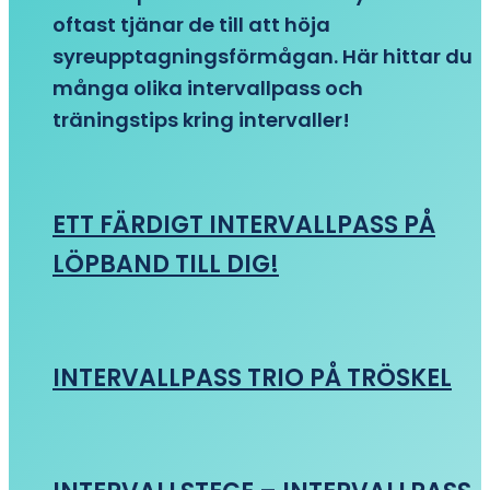
oftast tjänar de till att höja
syreupptagningsförmågan. Här hittar du
många olika intervallpass och
träningstips kring intervaller!
ETT FÄRDIGT INTERVALLPASS PÅ
LÖPBAND TILL DIG!
INTERVALLPASS TRIO PÅ TRÖSKEL