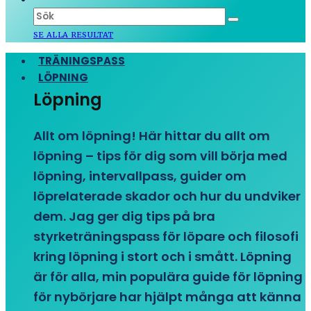
SE ALLA RESULTAT
TRÄNINGSPASS
LÖPNING
Löpning
Allt om löpning! Här hittar du allt om
löpning – tips för dig som vill börja med
löpning, intervallpass, guider om
löprelaterade skador och hur du undviker
dem. Jag ger dig tips på bra
styrketräningspass för löpare och filosofi
kring löpning i stort och i smått. Löpning
är för alla, min populära guide för löpning
för nybörjare har hjälpt många att känna