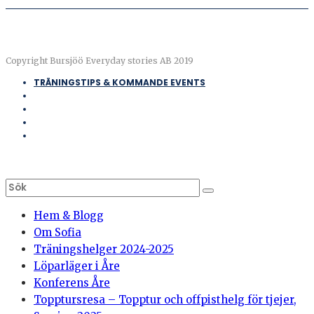
Copyright Bursjöö Everyday stories AB 2019
TRÄNINGSTIPS & KOMMANDE EVENTS
Hem & Blogg
Om Sofia
Träningshelger 2024-2025
Löparläger i Åre
Konferens Åre
Topptursresa – Topptur och offpisthelg för tjejer,