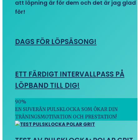
att löpning är för dem och det är jag glad
för!
DAGS FÖR LÖPSÄSONG!
ETT FÄRDIGT INTERVALLPASS PÅ
LÖPBAND TILL DIG!
90
%
EN SUVERÄN PULSKLOCKA SOM ÖKAR DIN
TRÄNINGSMOTIVATION OCH PRESTATION!