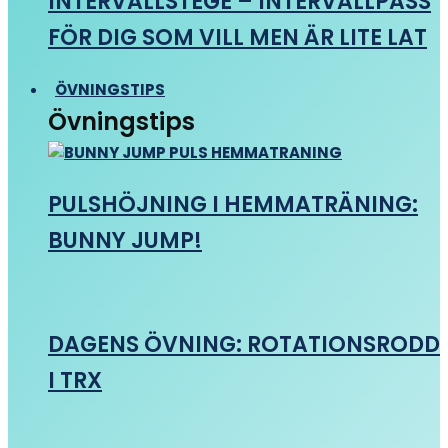
INTERVALLSTEGE – INTERVALLPASS
FÖR DIG SOM VILL MEN ÄR LITE LAT
ÖVNINGSTIPS
Övningstips
PULSHÖJNING I HEMMATRÄNING:
BUNNY JUMP!
DAGENS ÖVNING: ROTATIONSRODD
I TRX