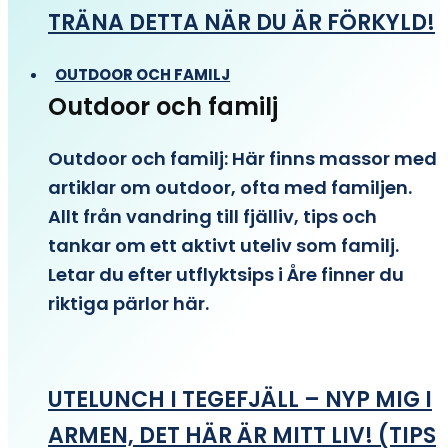
TRÄNA DETTA NÄR DU ÄR FÖRKYLD!
OUTDOOR OCH FAMILJ
Outdoor och familj
Outdoor och familj: Här finns massor med
artiklar om outdoor, ofta med familjen.
Allt från vandring till fjälliv, tips och
tankar om ett aktivt uteliv som familj.
Letar du efter utflyktsips i Åre finner du
riktiga pärlor här.
UTELUNCH I TEGEFJÄLL – NYP MIG I
ARMEN, DET HÄR ÄR MITT LIV! (TIPS