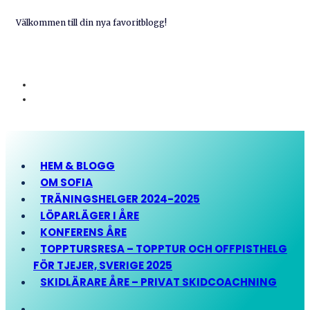
Välkommen till din nya favoritblogg!
HEM & BLOGG
OM SOFIA
TRÄNINGSHELGER 2024-2025
LÖPARLÄGER I ÅRE
KONFERENS ÅRE
TOPPTURSRESA – TOPPTUR OCH OFFPISTHELG
FÖR TJEJER, SVERIGE 2025
SKIDLÄRARE ÅRE – PRIVAT SKIDCOACHNING