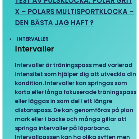
TEST AV PULSKLOCKA: POLAR GRIT
X – POLARS MULTISPORTKLOCKA –
DEN BÄSTA JAG HAFT ?
INTERVALLER
Intervaller
Intervaller är träningspass med varierad
intensitet som hjälper dig att utveckla din
kondition. Intervaller kan springas som
korta eller långa fokuserade träningspass
eller läggas in som del i ett längre
distanspass. De kan genomföras på plan
mark eller i backe och många gillar att
springa intervaller på löparbana.
Intervallpassen kan ha olika syften men