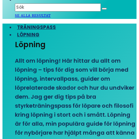
SE ALLA RESULTAT
TRÄNINGSPASS
LÖPNING
Löpning
Allt om löpning! Här hittar du allt om
löpning – tips för dig som vill börja med
löpning, intervallpass, guider om
löprelaterade skador och hur du undviker
dem. Jag ger dig tips på bra
styrketräningspass för löpare och filosofi
kring löpning i stort och i smått. Löpning
är för alla, min populära guide för löpning
för nybörjare har hjälpt många att känna