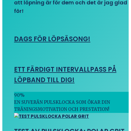
att löpning är för dem och det är jag glad
för!
DAGS FÖR LÖPSÄSONG!
ETT FÄRDIGT INTERVALLPASS PÅ
LÖPBAND TILL DIG!
90
%
EN SUVERÄN PULSKLOCKA SOM ÖKAR DIN
TRÄNINGSMOTIVATION OCH PRESTATION!