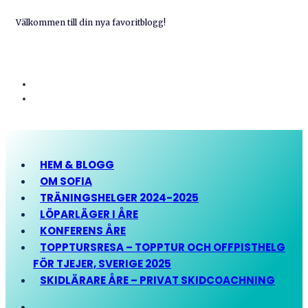
Välkommen till din nya favoritblogg!
HEM & BLOGG
OM SOFIA
TRÄNINGSHELGER 2024-2025
LÖPARLÄGER I ÅRE
KONFERENS ÅRE
TOPPTURSRESA – TOPPTUR OCH OFFPISTHELG
FÖR TJEJER, SVERIGE 2025
SKIDLÄRARE ÅRE – PRIVAT SKIDCOACHNING