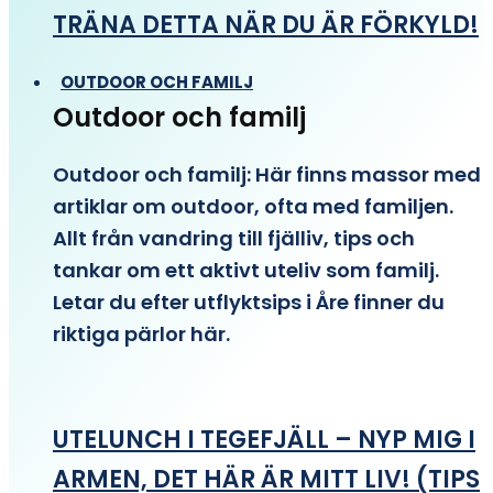
TRÄNA DETTA NÄR DU ÄR FÖRKYLD!
OUTDOOR OCH FAMILJ
Outdoor och familj
Outdoor och familj: Här finns massor med
artiklar om outdoor, ofta med familjen.
Allt från vandring till fjälliv, tips och
tankar om ett aktivt uteliv som familj.
Letar du efter utflyktsips i Åre finner du
riktiga pärlor här.
UTELUNCH I TEGEFJÄLL – NYP MIG I
ARMEN, DET HÄR ÄR MITT LIV! (TIPS