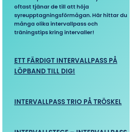
oftast tjänar de till att höja
syreupptagningsförmågan. Här hittar du
många olika intervallpass och
träningstips kring intervaller!
ETT FÄRDIGT INTERVALLPASS PÅ
LÖPBAND TILL DIG!
INTERVALLPASS TRIO PÅ TRÖSKEL