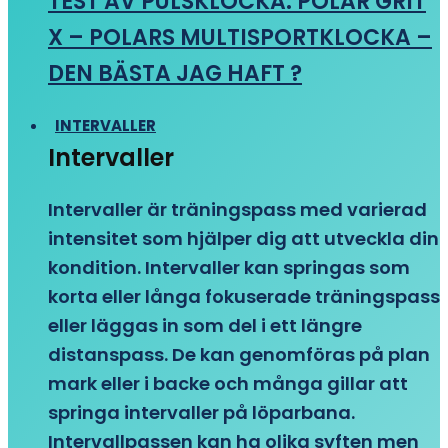
TEST AV PULSKLOCKA: POLAR GRIT
X – POLARS MULTISPORTKLOCKA –
DEN BÄSTA JAG HAFT ?
INTERVALLER
Intervaller
Intervaller är träningspass med varierad
intensitet som hjälper dig att utveckla din
kondition. Intervaller kan springas som
korta eller långa fokuserade träningspass
eller läggas in som del i ett längre
distanspass. De kan genomföras på plan
mark eller i backe och många gillar att
springa intervaller på löparbana.
Intervallpassen kan ha olika syften men