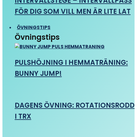
INTERVALLSTEGE – INTERVALLPASS
FÖR DIG SOM VILL MEN ÄR LITE LAT
ÖVNINGSTIPS
Övningstips
PULSHÖJNING I HEMMATRÄNING:
BUNNY JUMP!
DAGENS ÖVNING: ROTATIONSRODD
I TRX