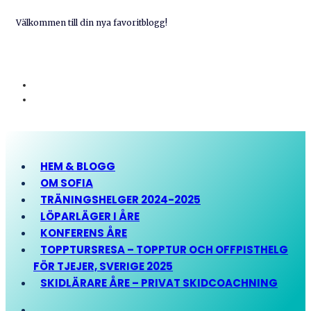
Välkommen till din nya favoritblogg!
HEM & BLOGG
OM SOFIA
TRÄNINGSHELGER 2024-2025
LÖPARLÄGER I ÅRE
KONFERENS ÅRE
TOPPTURSRESA – TOPPTUR OCH OFFPISTHELG
FÖR TJEJER, SVERIGE 2025
SKIDLÄRARE ÅRE – PRIVAT SKIDCOACHNING