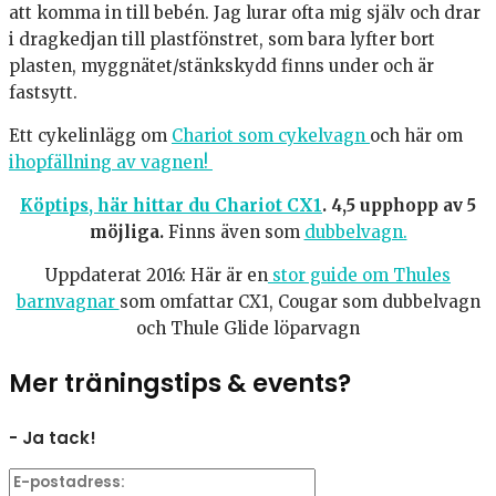
att komma in till bebén. Jag lurar ofta mig själv och drar
i dragkedjan till plastfönstret, som bara lyfter bort
plasten, myggnätet/stänkskydd finns under och är
fastsytt.
Ett cykelinlägg om
Chariot som cykelvagn
och här om
ihopfällning av vagnen!
Köptips, här hittar du Chariot CX1
. 4,5 upphopp av 5
möjliga.
Finns även som
dubbelvagn.
Uppdaterat 2016: Här är en
stor guide om Thules
barnvagnar
som omfattar CX1, Cougar som dubbelvagn
och Thule Glide löparvagn
Mer träningstips & events?
- Ja tack!