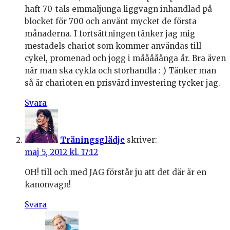
haft 70-tals emmaljunga liggvagn inhandlad på
blocket för 700 och använt mycket de första
månaderna. I fortsättningen tänker jag mig
mestadels chariot som kommer användas till
cykel, promenad och jogg i mååååånga år. Bra även
när man ska cykla och storhandla : ) Tänker man
så är charioten en prisvärd investering tycker jag.
Svara
Träningsglädje
skriver:
maj 5, 2012 kl. 17:12
OH! till och med JAG förstår ju att det där är en
kanonvagn!
Svara