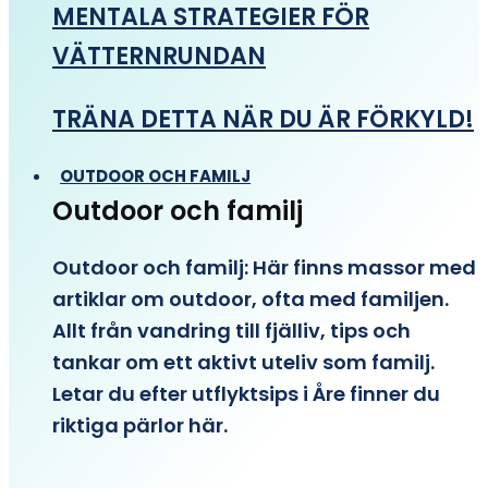
MENTALA STRATEGIER FÖR
VÄTTERNRUNDAN
TRÄNA DETTA NÄR DU ÄR FÖRKYLD!
OUTDOOR OCH FAMILJ
Outdoor och familj
Outdoor och familj: Här finns massor med
artiklar om outdoor, ofta med familjen.
Allt från vandring till fjälliv, tips och
tankar om ett aktivt uteliv som familj.
Letar du efter utflyktsips i Åre finner du
riktiga pärlor här.