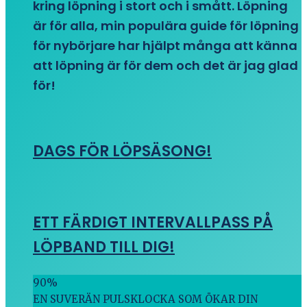
kring löpning i stort och i smått. Löpning
är för alla, min populära guide för löpning
för nybörjare har hjälpt många att känna
att löpning är för dem och det är jag glad
för!
DAGS FÖR LÖPSÄSONG!
ETT FÄRDIGT INTERVALLPASS PÅ
LÖPBAND TILL DIG!
90
%
EN SUVERÄN PULSKLOCKA SOM ÖKAR DIN