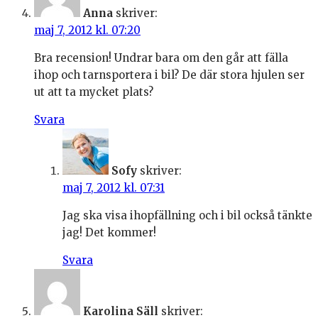
Anna
skriver:
maj 7, 2012 kl. 07:20
Bra recension! Undrar bara om den går att fälla
ihop och tarnsportera i bil? De där stora hjulen ser
ut att ta mycket plats?
Svara
Sofy
skriver:
maj 7, 2012 kl. 07:31
Jag ska visa ihopfällning och i bil också tänkte
jag! Det kommer!
Svara
Karolina Säll
skriver: