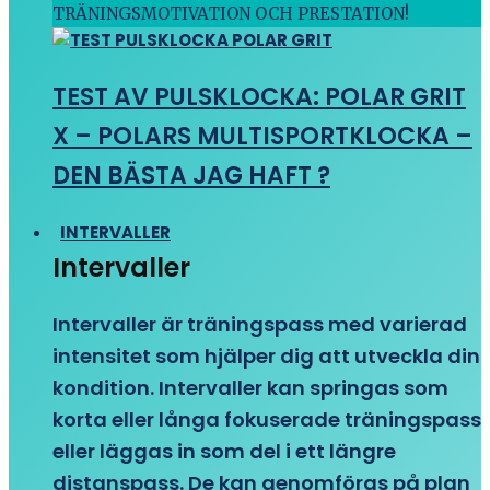
TRÄNINGSMOTIVATION OCH PRESTATION!
TEST AV PULSKLOCKA: POLAR GRIT
X – POLARS MULTISPORTKLOCKA –
DEN BÄSTA JAG HAFT ?
INTERVALLER
Intervaller
Intervaller är träningspass med varierad
intensitet som hjälper dig att utveckla din
kondition. Intervaller kan springas som
korta eller långa fokuserade träningspass
eller läggas in som del i ett längre
distanspass. De kan genomföras på plan