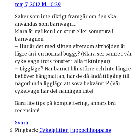
maj 7, 2012 kl. 10:29
Saker som inte riktigt framgår om den ska
användas som barnvagn…
klara är nyfiken i en strut eller sömntuta i
barnvagnen.
– Hur är det med sikten eftersom sitthöjden är
lägre än i en normal buggy? (Klara ser sämre i vår
cykelvagn trots fönster i alla riktningar)
– Liggläge?! När barnet blir större och inte längre
behöver hängmattan, har de då ändå tillgång till
någorlunda liggläge att sova bekvämt i? (Vår
cykelvagn har det nämligen inte)
Bara lite tips på komplettering, annars bra
recension!
Svara
Pingback:
Cykelglitter | uppochhoppa.se