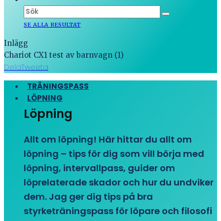
SE ALLA RESULTAT
Inlägg
Chariot CX1 test av barnvagn (1)
Dela
Tweeta
TRÄNINGSPASS
LÖPNING
Löpning
Allt om löpning! Här hittar du allt om
löpning – tips för dig som vill börja med
löpning, intervallpass, guider om
löprelaterade skador och hur du undviker
dem. Jag ger dig tips på bra
styrketräningspass för löpare och filosofi