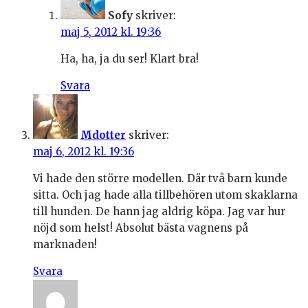
Sofy
skriver:
maj 5, 2012 kl. 19:36
Ha, ha, ja du ser! Klart bra!
Svara
Mdotter
skriver:
maj 6, 2012 kl. 19:36
Vi hade den större modellen. Där två barn kunde
sitta. Och jag hade alla tillbehören utom skaklarna
till hunden. De hann jag aldrig köpa. Jag var hur
nöjd som helst! Absolut bästa vagnens på
marknaden!
Svara