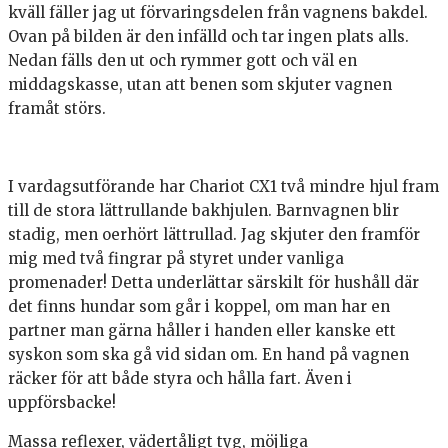
kväll fäller jag ut förvaringsdelen från vagnens bakdel.
Ovan på bilden är den infälld och tar ingen plats alls.
Nedan fälls den ut och rymmer gott och väl en
middagskasse, utan att benen som skjuter vagnen
framåt störs.
I vardagsutförande har Chariot CX1 två mindre hjul fram
till de stora lättrullande bakhjulen. Barnvagnen blir
stadig, men oerhört lättrullad. Jag skjuter den framför
mig med två fingrar på styret under vanliga
promenader! Detta underlättar särskilt för hushåll där
det finns hundar som går i koppel, om man har en
partner man gärna håller i handen eller kanske ett
syskon som ska gå vid sidan om. En hand på vagnen
räcker för att både styra och hålla fart. Även i
uppförsbacke!
Massa reflexer, vädertåligt tyg, möjliga