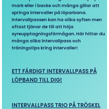
mark eller i backe och många gillar att
springa intervaller på löparbana.
Intervallpassen kan ha olika syften men
oftast tjänar de till att höja
syreupptagningsförmågan. Här hittar du
många olika intervallpass och
träningstips kring intervaller!
ETT FÄRDIGT INTERVALLPASS PÅ
LÖPBAND TILL DIG!
INTERVALLPASS TRIO PÅ TRÖSKEL