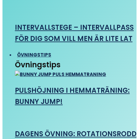
INTERVALLSTEGE – INTERVALLPASS
FÖR DIG SOM VILL MEN ÄR LITE LAT
ÖVNINGSTIPS
Övningstips
PULSHÖJNING I HEMMATRÄNING:
BUNNY JUMP!
DAGENS ÖVNING: ROTATIONSRODD