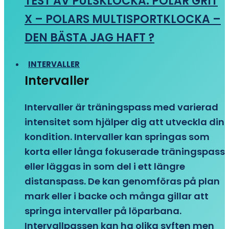
TEST AV PULSKLOCKA: POLAR GRIT
X – POLARS MULTISPORTKLOCKA –
DEN BÄSTA JAG HAFT ?
INTERVALLER
Intervaller
Intervaller är träningspass med varierad
intensitet som hjälper dig att utveckla din
kondition. Intervaller kan springas som
korta eller långa fokuserade träningspass
eller läggas in som del i ett längre
distanspass. De kan genomföras på plan
mark eller i backe och många gillar att
springa intervaller på löparbana.
Intervallpassen kan ha olika syften men