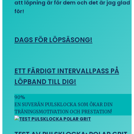
att löpning är för dem och det är jag glad
för!
DAGS FÖR LÖPSÄSONG!
ETT FÄRDIGT INTERVALLPASS PÅ
LÖPBAND TILL DIG!
90
%
EN SUVERÄN PULSKLOCKA SOM ÖKAR DIN
TRÄNINGSMOTIVATION OCH PRESTATION!