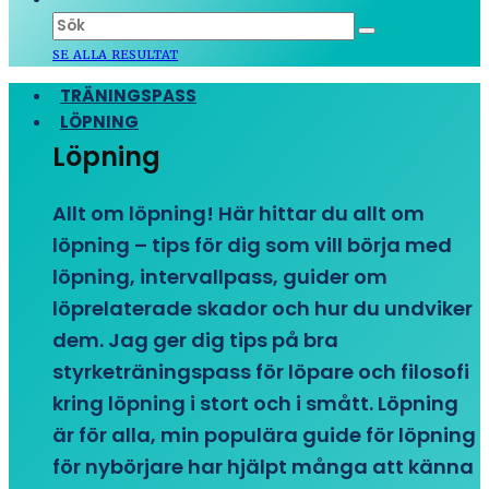
SE ALLA RESULTAT
TRÄNINGSPASS
LÖPNING
Löpning
Allt om löpning! Här hittar du allt om
löpning – tips för dig som vill börja med
löpning, intervallpass, guider om
löprelaterade skador och hur du undviker
dem. Jag ger dig tips på bra
styrketräningspass för löpare och filosofi
kring löpning i stort och i smått. Löpning
är för alla, min populära guide för löpning
för nybörjare har hjälpt många att känna