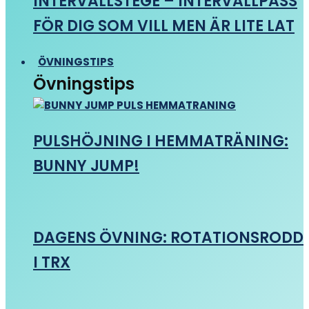
INTERVALLSTEGE – INTERVALLPASS
FÖR DIG SOM VILL MEN ÄR LITE LAT
ÖVNINGSTIPS
Övningstips
PULSHÖJNING I HEMMATRÄNING:
BUNNY JUMP!
DAGENS ÖVNING: ROTATIONSRODD
I TRX