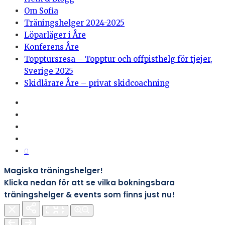
Om Sofia
Träningshelger 2024-2025
Löparläger i Åre
Konferens Åre
Topptursresa – Topptur och offpisthelg för tjejer,
Sverige 2025
Skidlärare Åre – privat skidcoachning
0
Magiska träningshelger!
Klicka nedan för att se vilka bokningsbara
träningshelger & events som finns just nu!