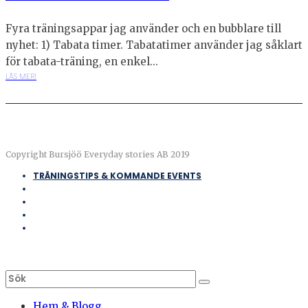
Fyra träningsappar jag använder och en bubblare till
nyhet: 1) Tabata timer. Tabatatimer använder jag såklart
för tabata-träning, en enkel...
LÄS MER!
Copyright Bursjöö Everyday stories AB 2019
TRÄNINGSTIPS & KOMMANDE EVENTS
Hem & Blogg