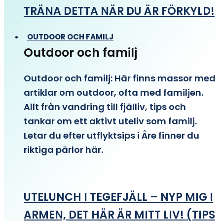
TRÄNA DETTA NÄR DU ÄR FÖRKYLD!
OUTDOOR OCH FAMILJ
Outdoor och familj
Outdoor och familj: Här finns massor med
artiklar om outdoor, ofta med familjen.
Allt från vandring till fjälliv, tips och
tankar om ett aktivt uteliv som familj.
Letar du efter utflyktsips i Åre finner du
riktiga pärlor här.
UTELUNCH I TEGEFJÄLL – NYP MIG I
ARMEN, DET HÄR ÄR MITT LIV! (TIPS