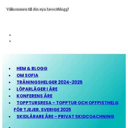
Välkommen till din nya favoritblogg!
HEM & BLOGG
OM SOFIA
TRÄNINGSHELGER 2024-2025
LÖPARLÄGER I ÅRE
KONFERENS ÅRE
TOPPTURSRESA – TOPPTUR OCH OFFPISTHELG
FÖR TJEJER, SVERIGE 2025
SKIDLÄRARE ÅRE – PRIVAT SKIDCOACHNING