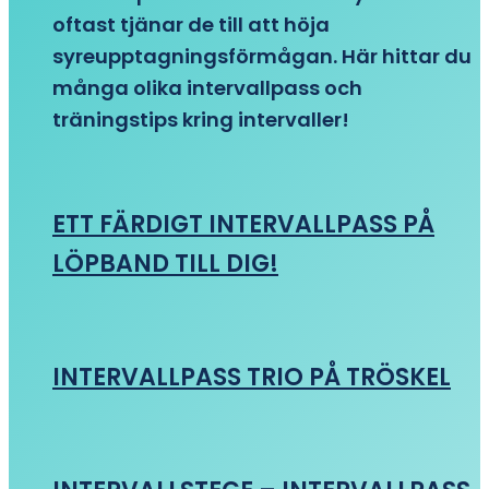
oftast tjänar de till att höja
syreupptagningsförmågan. Här hittar du
många olika intervallpass och
träningstips kring intervaller!
ETT FÄRDIGT INTERVALLPASS PÅ
LÖPBAND TILL DIG!
INTERVALLPASS TRIO PÅ TRÖSKEL