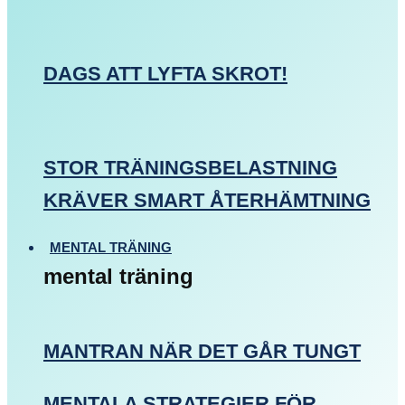
DAGS ATT LYFTA SKROT!
STOR TRÄNINGSBELASTNING
KRÄVER SMART ÅTERHÄMTNING
MENTAL TRÄNING
mental träning
MANTRAN NÄR DET GÅR TUNGT
MENTALA STRATEGIER FÖR