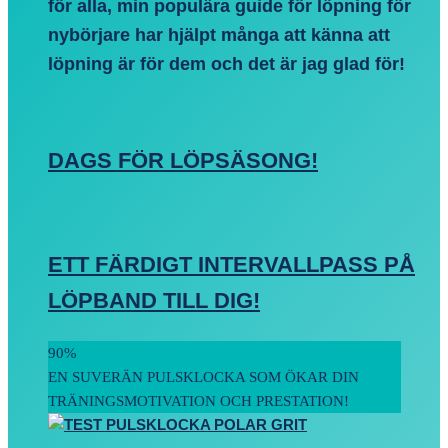
för alla, min populära guide för löpning för
nybörjare har hjälpt många att känna att
löpning är för dem och det är jag glad för!
DAGS FÖR LÖPSÄSONG!
ETT FÄRDIGT INTERVALLPASS PÅ
LÖPBAND TILL DIG!
90
%
EN SUVERÄN PULSKLOCKA SOM ÖKAR DIN
TRÄNINGSMOTIVATION OCH PRESTATION!