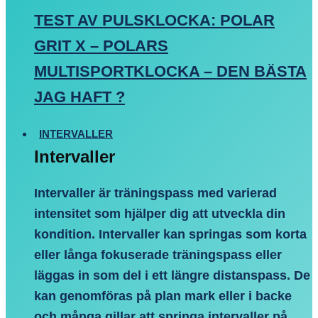
TEST AV PULSKLOCKA: POLAR
GRIT X – POLARS
MULTISPORTKLOCKA – DEN BÄSTA
JAG HAFT ?
INTERVALLER
Intervaller
Intervaller är träningspass med varierad
intensitet som hjälper dig att utveckla din
kondition. Intervaller kan springas som korta
eller långa fokuserade träningspass eller
läggas in som del i ett längre distanspass. De
kan genomföras på plan mark eller i backe
och många gillar att springa intervaller på