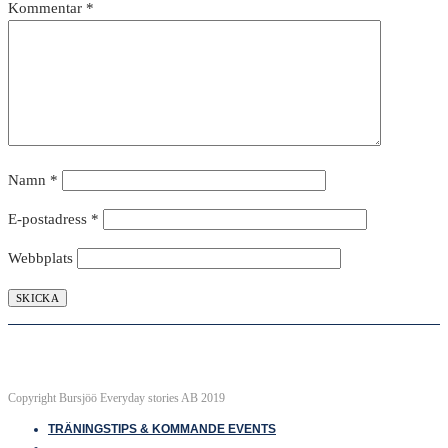
Kommentar
*
Namn
*
E-postadress
*
Webbplats
Copyright Bursjöö Everyday stories AB 2019
TRÄNINGSTIPS & KOMMANDE EVENTS