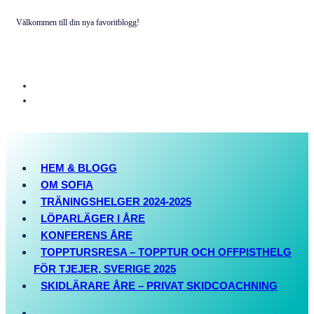
Välkommen till din nya favoritblogg!
HEM & BLOGG
OM SOFIA
TRÄNINGSHELGER 2024-2025
LÖPARLÄGER I ÅRE
KONFERENS ÅRE
TOPPTURSRESA – TOPPTUR OCH OFFPISTHELG
FÖR TJEJER, SVERIGE 2025
SKIDLÄRARE ÅRE – PRIVAT SKIDCOACHNING