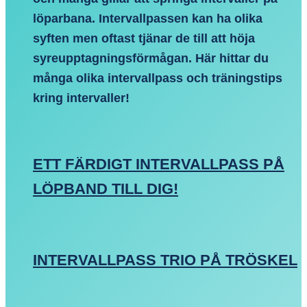
löparbana. Intervallpassen kan ha olika
syften men oftast tjänar de till att höja
syreupptagningsförmågan. Här hittar du
många olika intervallpass och träningstips
kring intervaller!
ETT FÄRDIGT INTERVALLPASS PÅ
LÖPBAND TILL DIG!
INTERVALLPASS TRIO PÅ TRÖSKEL