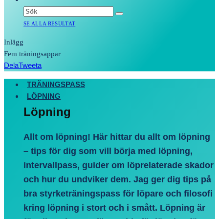
SE ALLA RESULTAT
Inlägg
Fem träningsappar
Dela
Tweeta
TRÄNINGSPASS
LÖPNING
Löpning
Allt om löpning! Här hittar du allt om löpning
– tips för dig som vill börja med löpning,
intervallpass, guider om löprelaterade skador
och hur du undviker dem. Jag ger dig tips på
bra styrketräningspass för löpare och filosofi
kring löpning i stort och i smått. Löpning är