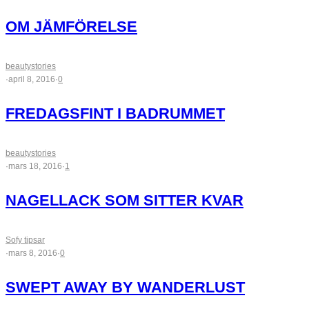
OM JÄMFÖRELSE
beautystories
·
april 8, 2016
·
0
FREDAGSFINT I BADRUMMET
beautystories
·
mars 18, 2016
·
1
NAGELLACK SOM SITTER KVAR
Sofy tipsar
·
mars 8, 2016
·
0
SWEPT AWAY BY WANDERLUST