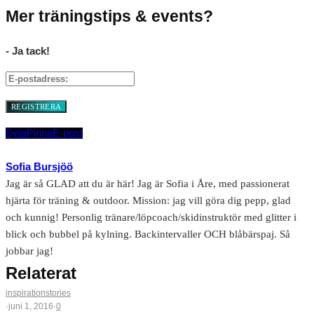
Mer träningstips & events?
- Ja tack!
Dela
Pinna
E-post
Sofia Bursjöö
Jag är så GLAD att du är här! Jag är Sofia i Åre, med passionerat
hjärta för träning & outdoor. Mission: jag vill göra dig pepp, glad
och kunnig! Personlig tränare/löpcoach/skidinstruktör med glitter i
blick och bubbel på kylning. Backintervaller OCH blåbärspaj. Så
jobbar jag!
Relaterat
inspirationstories
·
juni 1, 2016
·
0