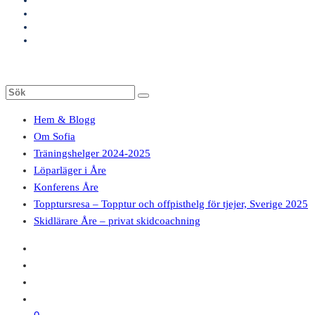
Hem & Blogg
Om Sofia
Träningshelger 2024-2025
Löparläger i Åre
Konferens Åre
Topptursresa – Topptur och offpisthelg för tjejer, Sverige 2025
Skidlärare Åre – privat skidcoachning