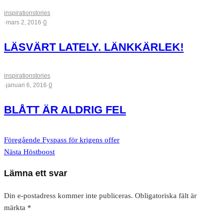
inspirationstories
·
mars 2, 2016
·
0
LÄSVÄRT LATELY. LÄNKKÄRLEK!
inspirationstories
·
januari 6, 2016
·
0
BLÅTT ÄR ALDRIG FEL
Föregående
Fyspass för krigens offer
Nästa
Höstboost
Lämna ett svar
Din e-postadress kommer inte publiceras.
Obligatoriska fält är
märkta
*