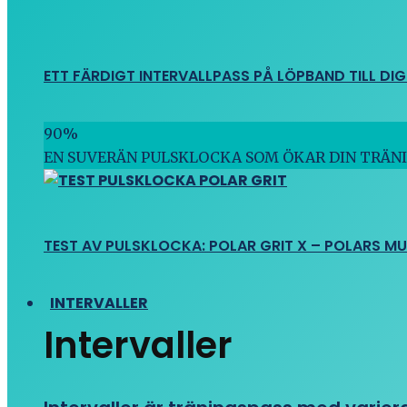
ETT FÄRDIGT INTERVALLPASS PÅ LÖPBAND TILL DIG
90
%
EN SUVERÄN PULSKLOCKA SOM ÖKAR DIN TRÄN
TEST AV PULSKLOCKA: POLAR GRIT X – POLARS M
INTERVALLER
Intervaller