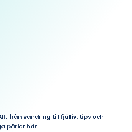
från vandring till fjälliv, tips och
ga pärlor här.