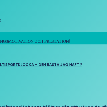
!
INGSMOTIVATION OCH PRESTATION!
ULTISPORTKLOCKA – DEN BÄSTA JAG HAFT ?