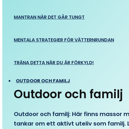
MANTRAN NÄR DET GÅR TUNGT
MENTALA STRATEGIER FÖR VÄTTERNRUNDAN
TRÄNA DETTA NÄR DU ÄR FÖRKYLD!
OUTDOOR OCH FAMILJ
Outdoor och familj
Outdoor och familj: Här finns massor med
tankar om ett aktivt uteliv som familj. L