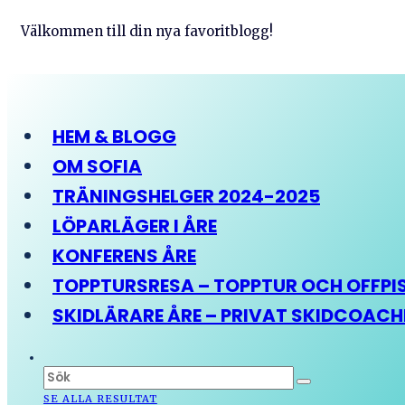
Välkommen till din nya favoritblogg!
HEM & BLOGG
OM SOFIA
TRÄNINGSHELGER 2024-2025
LÖPARLÄGER I ÅRE
KONFERENS ÅRE
TOPPTURSRESA – TOPPTUR OCH OFFPIST
SKIDLÄRARE ÅRE – PRIVAT SKIDCOAC
SE ALLA RESULTAT