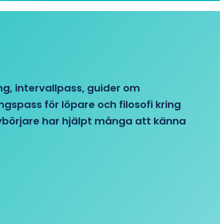
ing, intervallpass, guider om
gspass för löpare och filosofi kring
 nybörjare har hjälpt många att känna