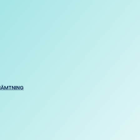
HÄMTNING