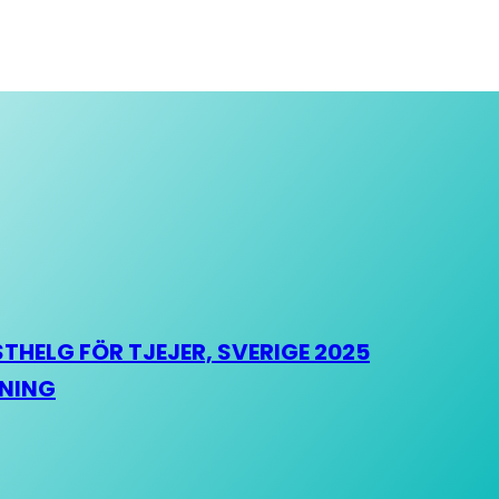
HELG FÖR TJEJER, SVERIGE 2025
HNING