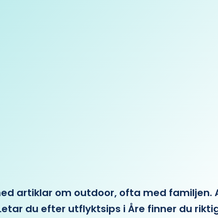
 artiklar om outdoor, ofta med familjen. Allt 
etar du efter utflyktsips i Åre finner du rikti