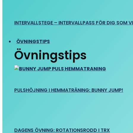
INTERVALLSTEGE – INTERVALLPASS FÖR DIG SOM VIL
ÖVNINGSTIPS
Övningstips
PULSHÖJNING I HEMMATRÄNING: BUNNY JUMP!
DAGENS ÖVNING: ROTATIONSRODD I TRX