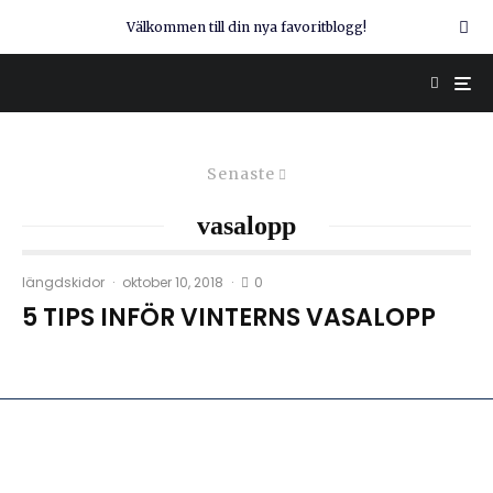
Välkommen till din nya favoritblogg!
Senaste
vasalopp
0
längdskidor
·
oktober 10, 2018
·
5 TIPS INFÖR VINTERNS VASALOPP