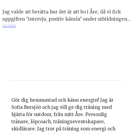
Jag valde att berätta hur det är att bo i Åre, då vi fick
uppgiften ”intervju, positiv känsla” under utbildningen...
LÄS MER!
Gör dig hemmastad och känn energin! Jag är
Sofia Bursjöö och jag vill ge dig träning med
hjärta för outdoor, från mitt Åre. Personlig
tränare, löpcoach, träningseventskapare,
skidlärare. Jag tror på träning som energi och