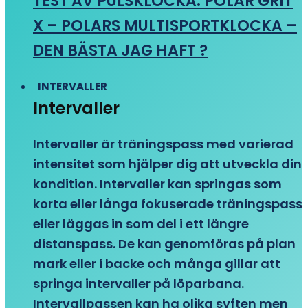
TEST AV PULSKLOCKA: POLAR GRIT
X – POLARS MULTISPORTKLOCKA –
DEN BÄSTA JAG HAFT ?
INTERVALLER
Intervaller
Intervaller är träningspass med varierad
intensitet som hjälper dig att utveckla din
kondition. Intervaller kan springas som
korta eller långa fokuserade träningspass
eller läggas in som del i ett längre
distanspass. De kan genomföras på plan
mark eller i backe och många gillar att
springa intervaller på löparbana.
Intervallpassen kan ha olika syften men