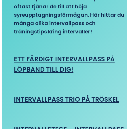
oftast tjänar de till att höja
syreupptagningsförmågan. Här hittar du
många olika intervallpass och
träningstips kring intervaller!
ETT FÄRDIGT INTERVALLPASS PÅ
LÖPBAND TILL DIG!
INTERVALLPASS TRIO PÅ TRÖSKEL