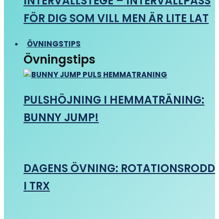
INTERVALLSTEGE – INTERVALLPASS
FÖR DIG SOM VILL MEN ÄR LITE LAT
ÖVNINGSTIPS
Övningstips
PULSHÖJNING I HEMMATRÄNING:
BUNNY JUMP!
DAGENS ÖVNING: ROTATIONSRODD
I TRX