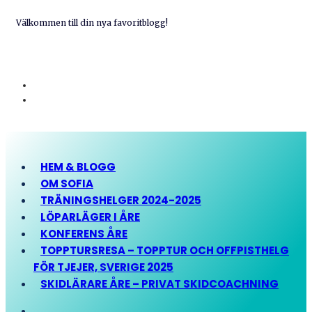
Välkommen till din nya favoritblogg!
HEM & BLOGG
OM SOFIA
TRÄNINGSHELGER 2024-2025
LÖPARLÄGER I ÅRE
KONFERENS ÅRE
TOPPTURSRESA – TOPPTUR OCH OFFPISTHELG
FÖR TJEJER, SVERIGE 2025
SKIDLÄRARE ÅRE – PRIVAT SKIDCOACHNING