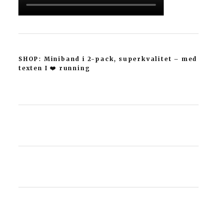
SHOP: Miniband i 2-pack, superkvalitet – med
texten I ❤️ running