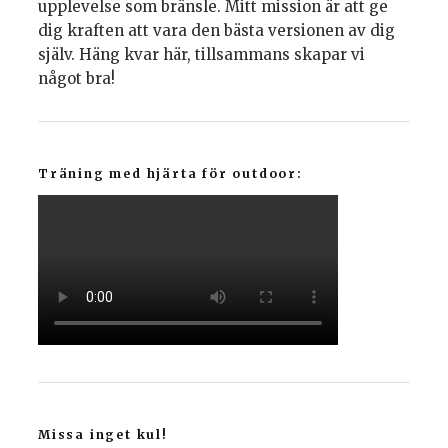
upplevelse som bränsle. Mitt mission är att ge
dig kraften att vara den bästa versionen av dig
själv. Häng kvar här, tillsammans skapar vi
något bra!
Träning med hjärta för outdoor:
Missa inget kul!