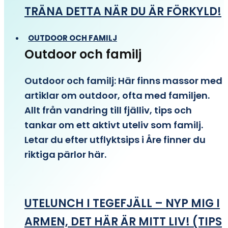
TRÄNA DETTA NÄR DU ÄR FÖRKYLD!
OUTDOOR OCH FAMILJ
Outdoor och familj
Outdoor och familj: Här finns massor med
artiklar om outdoor, ofta med familjen.
Allt från vandring till fjälliv, tips och
tankar om ett aktivt uteliv som familj.
Letar du efter utflyktsips i Åre finner du
riktiga pärlor här.
UTELUNCH I TEGEFJÄLL – NYP MIG I
ARMEN, DET HÄR ÄR MITT LIV! (TIPS