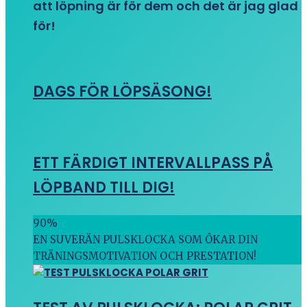
att löpning är för dem och det är jag glad
för!
DAGS FÖR LÖPSÄSONG!
ETT FÄRDIGT INTERVALLPASS PÅ
LÖPBAND TILL DIG!
90
%
EN SUVERÄN PULSKLOCKA SOM ÖKAR DIN
TRÄNINGSMOTIVATION OCH PRESTATION!