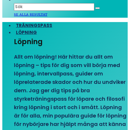
SE ALLA RESULTAT
TRÄNINGSPASS
LÖPNING
Löpning
Allt om löpning! Här hittar du allt om
löpning – tips för dig som vill börja med
löpning, intervallpass, guider om
löprelaterade skador och hur du undviker
dem. Jag ger dig tips på bra
styrketräningspass för löpare och filosofi
kring löpning i stort och i smått. Löpning
är för alla, min populära guide för löpning
för nybörjare har hjälpt många att känna