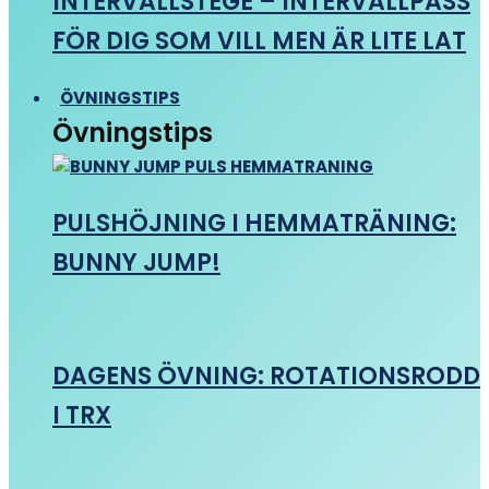
INTERVALLSTEGE – INTERVALLPASS
FÖR DIG SOM VILL MEN ÄR LITE LAT
ÖVNINGSTIPS
Övningstips
PULSHÖJNING I HEMMATRÄNING:
BUNNY JUMP!
DAGENS ÖVNING: ROTATIONSRODD
I TRX