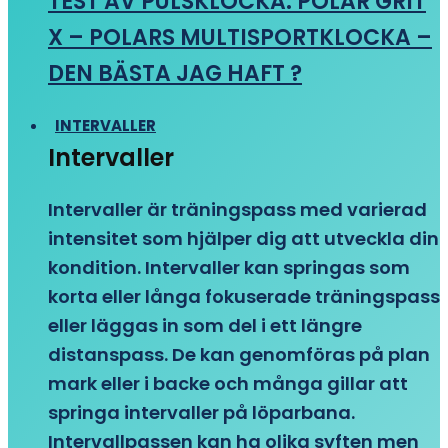
TEST AV PULSKLOCKA: POLAR GRIT
X – POLARS MULTISPORTKLOCKA –
DEN BÄSTA JAG HAFT ?
INTERVALLER
Intervaller
Intervaller är träningspass med varierad
intensitet som hjälper dig att utveckla din
kondition. Intervaller kan springas som
korta eller långa fokuserade träningspass
eller läggas in som del i ett längre
distanspass. De kan genomföras på plan
mark eller i backe och många gillar att
springa intervaller på löparbana.
Intervallpassen kan ha olika syften men