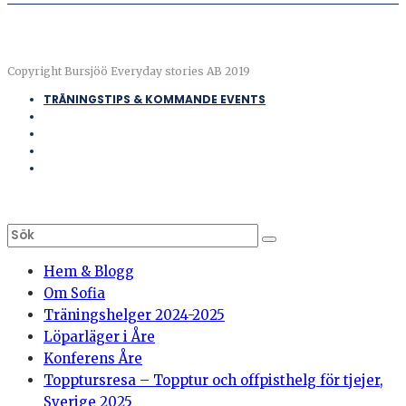
Copyright Bursjöö Everyday stories AB 2019
TRÄNINGSTIPS & KOMMANDE EVENTS
Hem & Blogg
Om Sofia
Träningshelger 2024-2025
Löparläger i Åre
Konferens Åre
Topptursresa – Topptur och offpisthelg för tjejer,
Sverige 2025