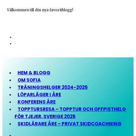
Välkommen till din nya favoritblogg!
HEM & BLOGG
OM SOFIA
TRÄNINGSHELGER 2024-2025
LÖPARLÄGER I ÅRE
KONFERENS ÅRE
TOPPTURSRESA – TOPPTUR OCH OFFPISTHELG
FÖR TJEJER, SVERIGE 2025
SKIDLÄRARE ÅRE – PRIVAT SKIDCOACHNING