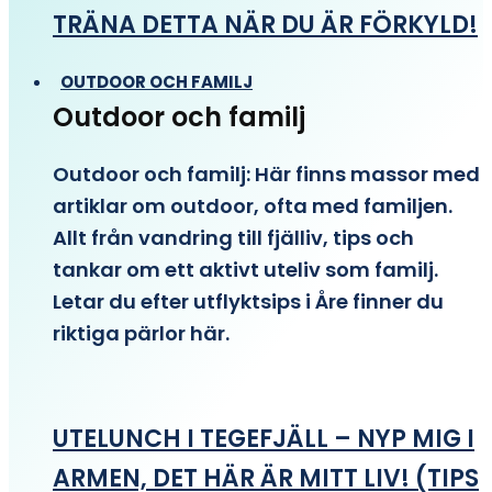
TRÄNA DETTA NÄR DU ÄR FÖRKYLD!
OUTDOOR OCH FAMILJ
Outdoor och familj
Outdoor och familj: Här finns massor med
artiklar om outdoor, ofta med familjen.
Allt från vandring till fjälliv, tips och
tankar om ett aktivt uteliv som familj.
Letar du efter utflyktsips i Åre finner du
riktiga pärlor här.
UTELUNCH I TEGEFJÄLL – NYP MIG I
ARMEN, DET HÄR ÄR MITT LIV! (TIPS