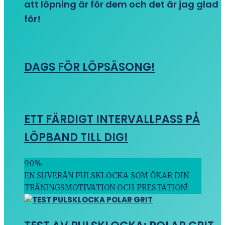
att löpning är för dem och det är jag glad
för!
DAGS FÖR LÖPSÄSONG!
ETT FÄRDIGT INTERVALLPASS PÅ
LÖPBAND TILL DIG!
90
%
EN SUVERÄN PULSKLOCKA SOM ÖKAR DIN
TRÄNINGSMOTIVATION OCH PRESTATION!