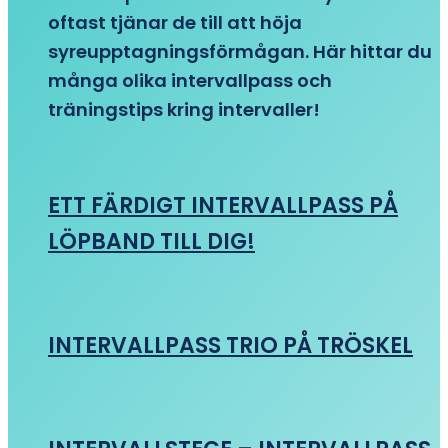
oftast tjänar de till att höja
syreupptagningsförmågan. Här hittar du
många olika intervallpass och
träningstips kring intervaller!
ETT FÄRDIGT INTERVALLPASS PÅ
LÖPBAND TILL DIG!
INTERVALLPASS TRIO PÅ TRÖSKEL