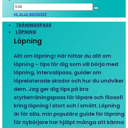
SE ALLA RESULTAT
TRÄNINGSPASS
LÖPNING
Löpning
Allt om löpning! Här hittar du allt om
löpning – tips för dig som vill börja med
löpning, intervallpass, guider om
löprelaterade skador och hur du undviker
dem. Jag ger dig tips på bra
styrketräningspass för löpare och filosofi
kring löpning i stort och i smått. Löpning
är för alla, min populära guide för löpning
för nybörjare har hjälpt många att känna