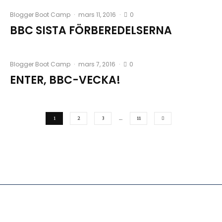
0
Blogger Boot Camp
·
mars 11, 2016
·
BBC SISTA FÖRBEREDELSERNA
0
Blogger Boot Camp
·
mars 7, 2016
·
ENTER, BBC-VECKA!
1
2
3
…
11