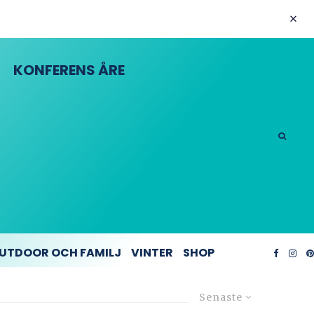
KONFERENS ÅRE
UTDOOR OCH FAMILJ
VINTER
SHOP
Senaste