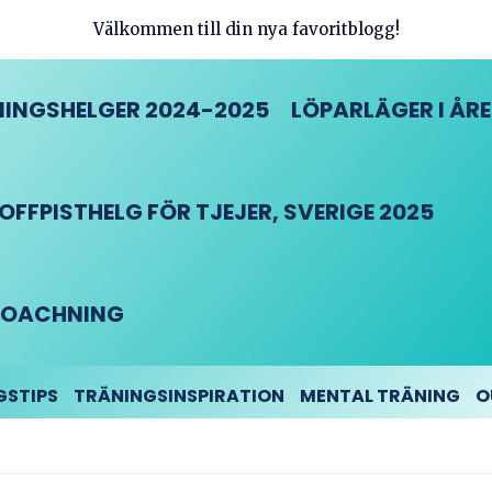
Välkommen till din nya favoritblogg!
INGSHELGER 2024-2025
LÖPARLÄGER I ÅRE
FFPISTHELG FÖR TJEJER, SVERIGE 2025
DCOACHNING
GSTIPS
TRÄNINGSINSPIRATION
MENTAL TRÄNING
O