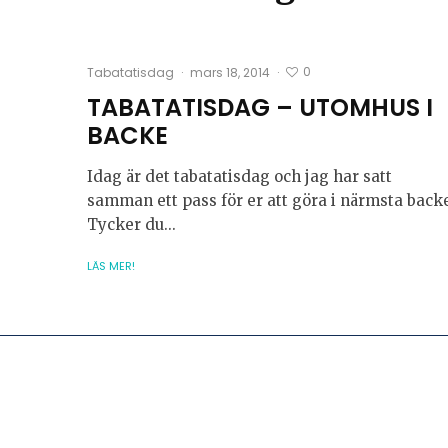
0
Tabatatisdag
·
mars 18, 2014
·
TABATATISDAG – UTOMHUS I
BACKE
Idag är det tabatatisdag och jag har satt
samman ett pass för er att göra i närmsta back
Tycker du...
LÄS MER!