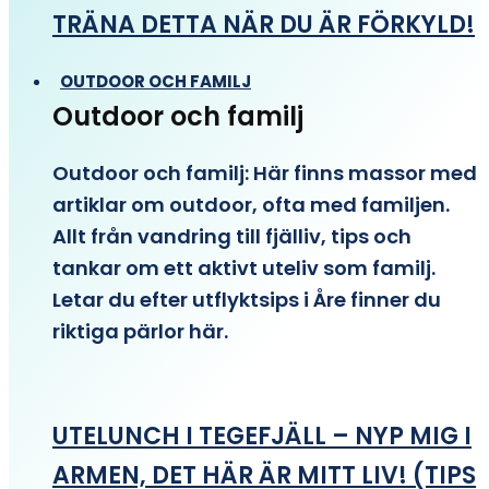
TRÄNA DETTA NÄR DU ÄR FÖRKYLD!
OUTDOOR OCH FAMILJ
Outdoor och familj
Outdoor och familj: Här finns massor med
artiklar om outdoor, ofta med familjen.
Allt från vandring till fjälliv, tips och
tankar om ett aktivt uteliv som familj.
Letar du efter utflyktsips i Åre finner du
riktiga pärlor här.
UTELUNCH I TEGEFJÄLL – NYP MIG I
ARMEN, DET HÄR ÄR MITT LIV! (TIPS