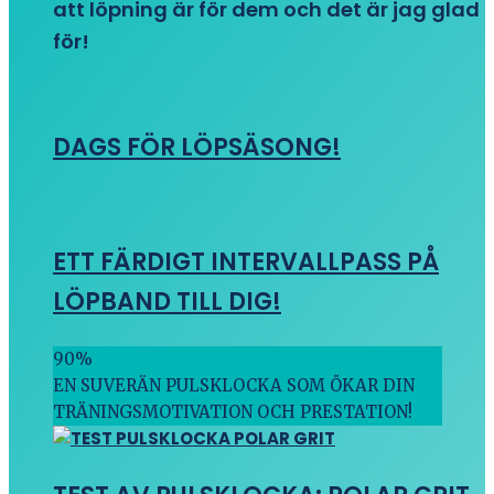
att löpning är för dem och det är jag glad
för!
DAGS FÖR LÖPSÄSONG!
ETT FÄRDIGT INTERVALLPASS PÅ
LÖPBAND TILL DIG!
90
%
EN SUVERÄN PULSKLOCKA SOM ÖKAR DIN
TRÄNINGSMOTIVATION OCH PRESTATION!