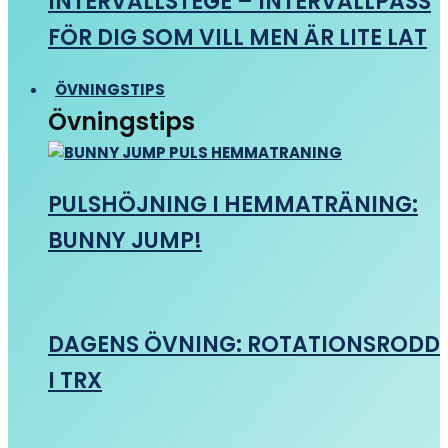
INTERVALLSTEGE – INTERVALLPASS
FÖR DIG SOM VILL MEN ÄR LITE LAT
ÖVNINGSTIPS
Övningstips
PULSHÖJNING I HEMMATRÄNING:
BUNNY JUMP!
DAGENS ÖVNING: ROTATIONSRODD
I TRX