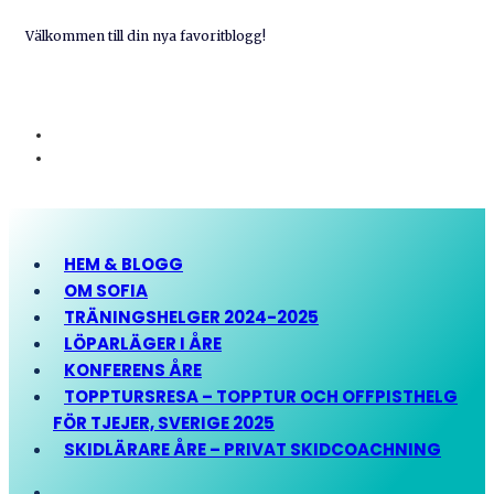
Välkommen till din nya favoritblogg!
HEM & BLOGG
OM SOFIA
TRÄNINGSHELGER 2024-2025
LÖPARLÄGER I ÅRE
KONFERENS ÅRE
TOPPTURSRESA – TOPPTUR OCH OFFPISTHELG
FÖR TJEJER, SVERIGE 2025
SKIDLÄRARE ÅRE – PRIVAT SKIDCOACHNING