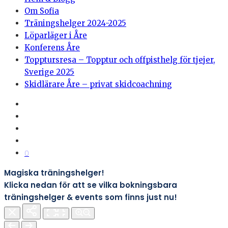
Om Sofia
Träningshelger 2024-2025
Löparläger i Åre
Konferens Åre
Topptursresa – Topptur och offpisthelg för tjejer,
Sverige 2025
Skidlärare Åre – privat skidcoachning
0
Magiska träningshelger!
Klicka nedan för att se vilka bokningsbara
träningshelger & events som finns just nu!