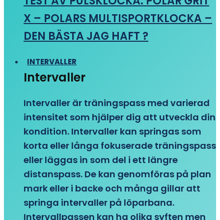
TEST AV PULSKLOCKA: POLAR GRIT
X – POLARS MULTISPORTKLOCKA –
DEN BÄSTA JAG HAFT ?
INTERVALLER
Intervaller
Intervaller är träningspass med varierad
intensitet som hjälper dig att utveckla din
kondition. Intervaller kan springas som
korta eller långa fokuserade träningspass
eller läggas in som del i ett längre
distanspass. De kan genomföras på plan
mark eller i backe och många gillar att
springa intervaller på löparbana.
Intervallpassen kan ha olika syften men