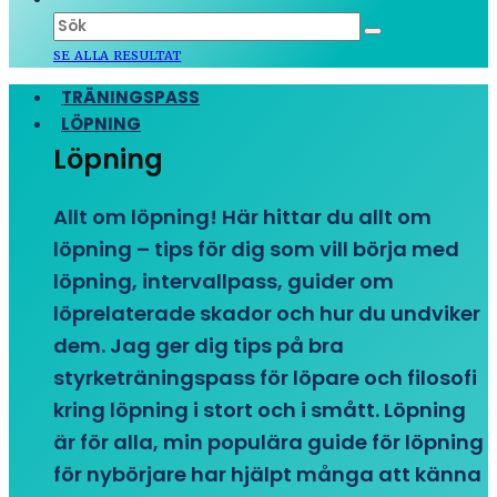
SE ALLA RESULTAT
TRÄNINGSPASS
LÖPNING
Löpning
Allt om löpning! Här hittar du allt om
löpning – tips för dig som vill börja med
löpning, intervallpass, guider om
löprelaterade skador och hur du undviker
dem. Jag ger dig tips på bra
styrketräningspass för löpare och filosofi
kring löpning i stort och i smått. Löpning
är för alla, min populära guide för löpning
för nybörjare har hjälpt många att känna