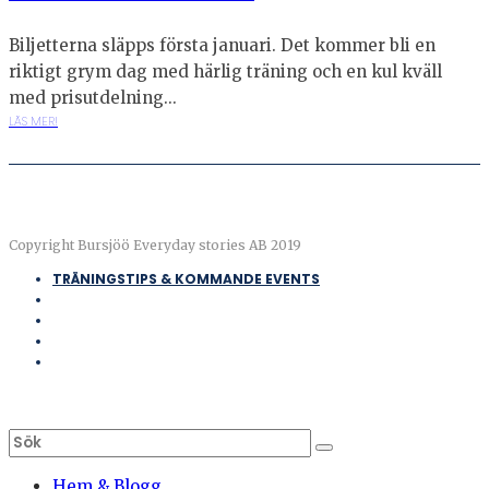
Biljetterna släpps första januari. Det kommer bli en
riktigt grym dag med härlig träning och en kul kväll
med prisutdelning...
LÄS MER!
Copyright Bursjöö Everyday stories AB 2019
TRÄNINGSTIPS & KOMMANDE EVENTS
Hem & Blogg