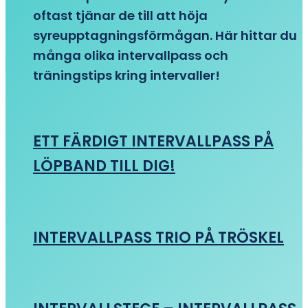
oftast tjänar de till att höja
syreupptagningsförmågan. Här hittar du
många olika intervallpass och
träningstips kring intervaller!
ETT FÄRDIGT INTERVALLPASS PÅ
LÖPBAND TILL DIG!
INTERVALLPASS TRIO PÅ TRÖSKEL