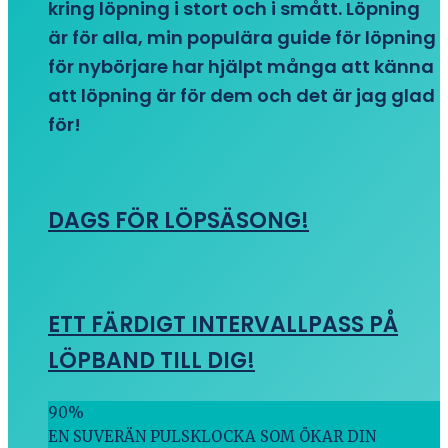
kring löpning i stort och i smått. Löpning
är för alla, min populära guide för löpning
för nybörjare har hjälpt många att känna
att löpning är för dem och det är jag glad
för!
DAGS FÖR LÖPSÄSONG!
ETT FÄRDIGT INTERVALLPASS PÅ
LÖPBAND TILL DIG!
90
%
EN SUVERÄN PULSKLOCKA SOM ÖKAR DIN