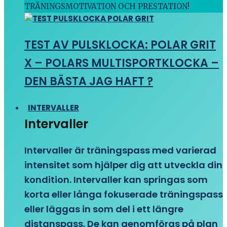
TRÄNINGSMOTIVATION OCH PRESTATION!
TEST AV PULSKLOCKA: POLAR GRIT
X – POLARS MULTISPORTKLOCKA –
DEN BÄSTA JAG HAFT ?
INTERVALLER
Intervaller
Intervaller är träningspass med varierad
intensitet som hjälper dig att utveckla din
kondition. Intervaller kan springas som
korta eller långa fokuserade träningspass
eller läggas in som del i ett längre
distanspass. De kan genomföras på plan