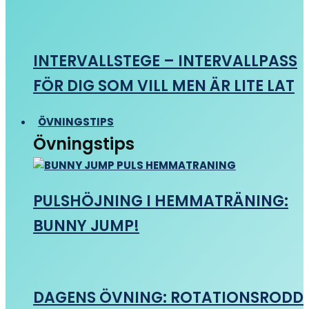
INTERVALLSTEGE – INTERVALLPASS
FÖR DIG SOM VILL MEN ÄR LITE LAT
ÖVNINGSTIPS
Övningstips
PULSHÖJNING I HEMMATRÄNING:
BUNNY JUMP!
DAGENS ÖVNING: ROTATIONSRODD