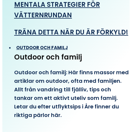
MENTALA STRATEGIER FÖR
VÄTTERNRUNDAN
TRÄNA DETTA NÄR DU ÄR FÖRKYLD!
OUTDOOR OCH FAMILJ
Outdoor och familj
Outdoor och familj: Här finns massor med
artiklar om outdoor, ofta med familjen.
Allt från vandring till fjälliv, tips och
tankar om ett aktivt uteliv som familj.
Letar du efter utflyktsips i Åre finner du
riktiga pärlor här.