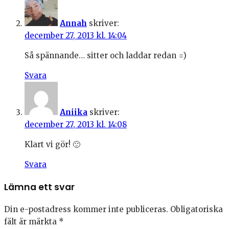
Annah
skriver:
december 27, 2013 kl. 14:04
Så spännande… sitter och laddar redan =)
Svara
Aniika
skriver:
december 27, 2013 kl. 14:08
Klart vi gör! 🙂
Svara
Lämna ett svar
Din e-postadress kommer inte publiceras.
Obligatoriska
fält är märkta
*