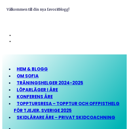
Välkommen till din nya favoritblogg!
HEM & BLOGG
OM SOFIA
TRÄNINGSHELGER 2024-2025
LÖPARLÄGER I ÅRE
KONFERENS ÅRE
TOPPTURSRESA – TOPPTUR OCH OFFPISTHELG
FÖR TJEJER, SVERIGE 2025
SKIDLÄRARE ÅRE – PRIVAT SKIDCOACHNING