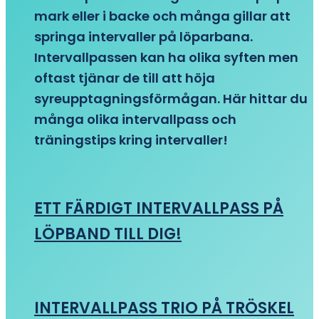
mark eller i backe och många gillar att
springa intervaller på löparbana.
Intervallpassen kan ha olika syften men
oftast tjänar de till att höja
syreupptagningsförmågan. Här hittar du
många olika intervallpass och
träningstips kring intervaller!
ETT FÄRDIGT INTERVALLPASS PÅ
LÖPBAND TILL DIG!
INTERVALLPASS TRIO PÅ TRÖSKEL