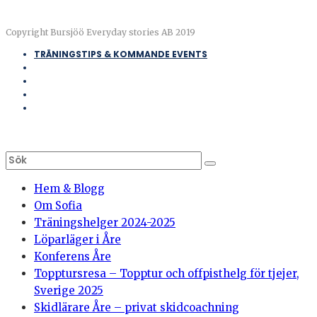
Copyright Bursjöö Everyday stories AB 2019
TRÄNINGSTIPS & KOMMANDE EVENTS
Hem & Blogg
Om Sofia
Träningshelger 2024-2025
Löparläger i Åre
Konferens Åre
Topptursresa – Topptur och offpisthelg för tjejer,
Sverige 2025
Skidlärare Åre – privat skidcoachning