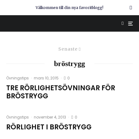
Välkommen till din nya favoritblogg!
Senaste
bröstrygg
0
Övningstips
·
mars 10, 2015
·
TRE RÖRLIGHETSÖVNINGAR FÖR
BRÖSTRYGG
0
Övningstips
·
november 4, 2013
·
RÖRLIGHET I BRÖSTRYGG