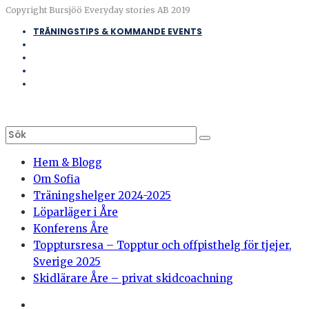
Copyright Bursjöö Everyday stories AB 2019
TRÄNINGSTIPS & KOMMANDE EVENTS
Hem & Blogg
Om Sofia
Träningshelger 2024-2025
Löparläger i Åre
Konferens Åre
Topptursresa – Topptur och offpisthelg för tjejer,
Sverige 2025
Skidlärare Åre – privat skidcoachning