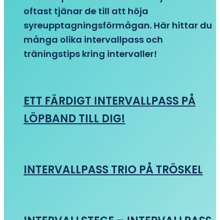
oftast tjänar de till att höja
syreupptagningsförmågan. Här hittar du
många olika intervallpass och
träningstips kring intervaller!
ETT FÄRDIGT INTERVALLPASS PÅ
LÖPBAND TILL DIG!
INTERVALLPASS TRIO PÅ TRÖSKEL