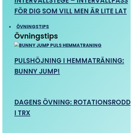
INTERVALLSTEGE – INTERVALLPASS
FÖR DIG SOM VILL MEN ÄR LITE LAT
ÖVNINGSTIPS
Övningstips
PULSHÖJNING I HEMMATRÄNING:
BUNNY JUMP!
DAGENS ÖVNING: ROTATIONSRODD
I TRX