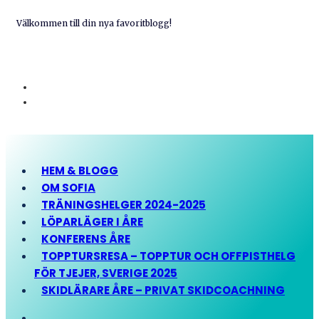
Välkommen till din nya favoritblogg!
HEM & BLOGG
OM SOFIA
TRÄNINGSHELGER 2024-2025
LÖPARLÄGER I ÅRE
KONFERENS ÅRE
TOPPTURSRESA – TOPPTUR OCH OFFPISTHELG
FÖR TJEJER, SVERIGE 2025
SKIDLÄRARE ÅRE – PRIVAT SKIDCOACHNING