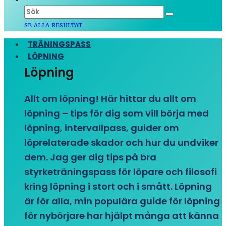
SE ALLA RESULTAT
TRÄNINGSPASS
LÖPNING
Löpning
Allt om löpning! Här hittar du allt om
löpning – tips för dig som vill börja med
löpning, intervallpass, guider om
löprelaterade skador och hur du undviker
dem. Jag ger dig tips på bra
styrketräningspass för löpare och filosofi
kring löpning i stort och i smått. Löpning
är för alla, min populära guide för löpning
för nybörjare har hjälpt många att känna