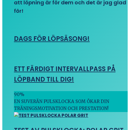
att löpning är för dem och det är jag glad
för!
DAGS FÖR LÖPSÄSONG!
ETT FÄRDIGT INTERVALLPASS PÅ
LÖPBAND TILL DIG!
90
%
EN SUVERÄN PULSKLOCKA SOM ÖKAR DIN
TRÄNINGSMOTIVATION OCH PRESTATION!