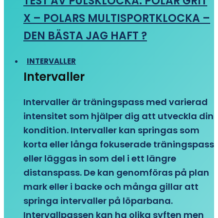
TEST AV PULSKLOCKA: POLAR GRIT
X – POLARS MULTISPORTKLOCKA –
DEN BÄSTA JAG HAFT ?
INTERVALLER
Intervaller
Intervaller är träningspass med varierad
intensitet som hjälper dig att utveckla din
kondition. Intervaller kan springas som
korta eller långa fokuserade träningspass
eller läggas in som del i ett längre
distanspass. De kan genomföras på plan
mark eller i backe och många gillar att
springa intervaller på löparbana.
Intervallpassen kan ha olika syften men