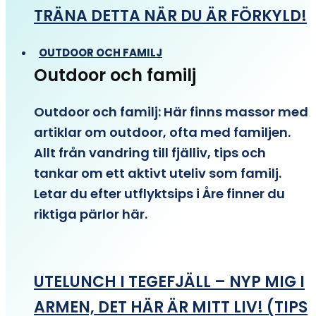
TRÄNA DETTA NÄR DU ÄR FÖRKYLD!
OUTDOOR OCH FAMILJ
Outdoor och familj
Outdoor och familj: Här finns massor med
artiklar om outdoor, ofta med familjen.
Allt från vandring till fjälliv, tips och
tankar om ett aktivt uteliv som familj.
Letar du efter utflyktsips i Åre finner du
riktiga pärlor här.
UTELUNCH I TEGEFJÄLL – NYP MIG I
ARMEN, DET HÄR ÄR MITT LIV! (TIPS