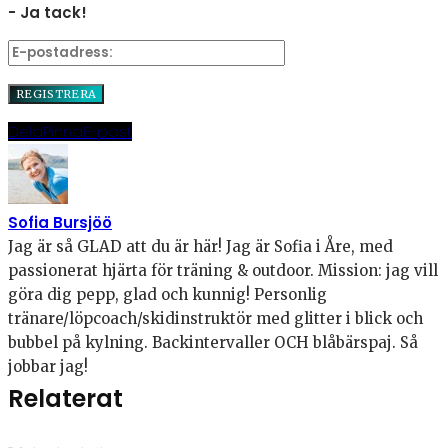
- Ja tack!
Dela
Pinna
E-post
Sofia Bursjöö
Jag är så GLAD att du är här! Jag är Sofia i Åre, med
passionerat hjärta för träning & outdoor. Mission: jag vill
göra dig pepp, glad och kunnig! Personlig
tränare/löpcoach/skidinstruktör med glitter i blick och
bubbel på kylning. Backintervaller OCH blåbärspaj. Så
jobbar jag!
Relaterat