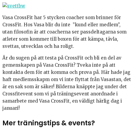
Vasa CrossFit har 5 stycken coacher som brinner för
CrossFit. Hos Vasa blir du inte ”kund eller medlem”,
utan filosofin är att coacherna ser passdeltagarna som
atleter som kommer till boxen för att kämpa, tävla,
svettas, utvecklas och ha roligt.
Är du sugen på att testa på CrossFit och bli en del av
gemenskapen på Vasa CrossFit? Tveka inte på att
kontakta dem för att komma och prova på. Här hade jag
haft medlemsskapm om vi inte flyttat från Vasastan, det
är en sak som är säker! Bilderna knäppte jag under det
Crossfitevent som vi på träningsevent anordnade i
samarbete med Vasa CrossFit, en väldigt härlig dag i
januari!
Mer träningstips & events?