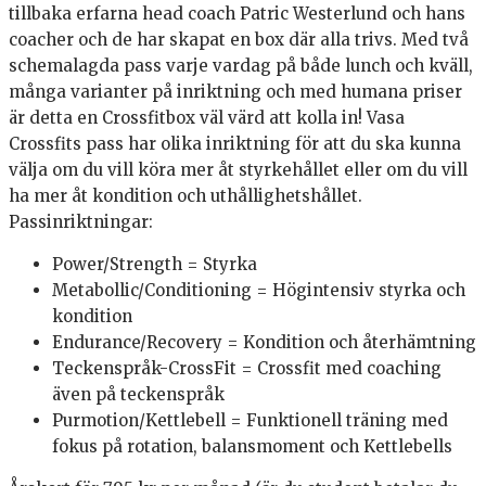
tillbaka erfarna head coach Patric Westerlund och hans
coacher och de har skapat en box där alla trivs. Med två
schemalagda pass varje vardag på både lunch och kväll,
många varianter på inriktning och med humana priser
är detta en Crossfitbox väl värd att kolla in! Vasa
Crossfits pass har olika inriktning för att du ska kunna
välja om du vill köra mer åt styrkehållet eller om du vill
ha mer åt kondition och uthållighetshållet.
Passinriktningar:
Power/Strength = Styrka
Metabollic/Conditioning = Högintensiv styrka och
kondition
Endurance/Recovery = Kondition och återhämtning
Teckenspråk-CrossFit = Crossfit med coaching
även på teckenspråk
Purmotion/Kettlebell = Funktionell träning med
fokus på rotation, balansmoment och Kettlebells