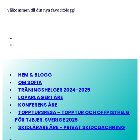
Välkommen till din nya favoritblogg!
HEM & BLOGG
OM SOFIA
TRÄNINGSHELGER 2024-2025
LÖPARLÄGER I ÅRE
KONFERENS ÅRE
TOPPTURSRESA – TOPPTUR OCH OFFPISTHELG
FÖR TJEJER, SVERIGE 2025
SKIDLÄRARE ÅRE – PRIVAT SKIDCOACHNING