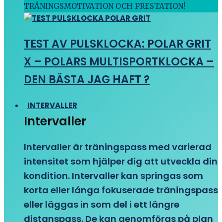
TRÄNINGSMOTIVATION OCH PRESTATION!
TEST AV PULSKLOCKA: POLAR GRIT
X – POLARS MULTISPORTKLOCKA –
DEN BÄSTA JAG HAFT ?
INTERVALLER
Intervaller
Intervaller är träningspass med varierad
intensitet som hjälper dig att utveckla din
kondition. Intervaller kan springas som
korta eller långa fokuserade träningspass
eller läggas in som del i ett längre
distanspass. De kan genomföras på plan