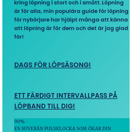
kring löpning i stort och i smått. Löpning
är för alla, min populära guide för löpning
för nybörjare har hjälpt många att känna
att löpning är för dem och det är jag glad
för!
DAGS FÖR LÖPSÄSONG!
ETT FÄRDIGT INTERVALLPASS PÅ
LÖPBAND TILL DIG!
90
%
EN SUVERÄN PULSKLOCKA SOM ÖKAR DIN