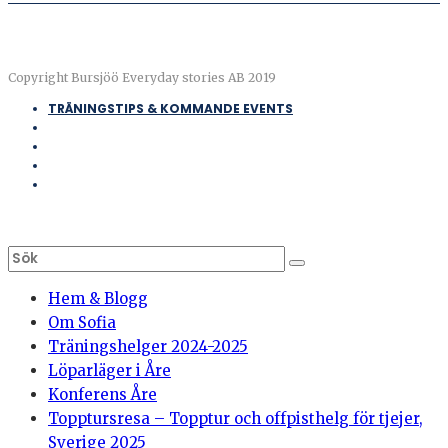
Copyright Bursjöö Everyday stories AB 2019
TRÄNINGSTIPS & KOMMANDE EVENTS
Hem & Blogg
Om Sofia
Träningshelger 2024-2025
Löparläger i Åre
Konferens Åre
Topptursresa – Topptur och offpisthelg för tjejer,
Sverige 2025