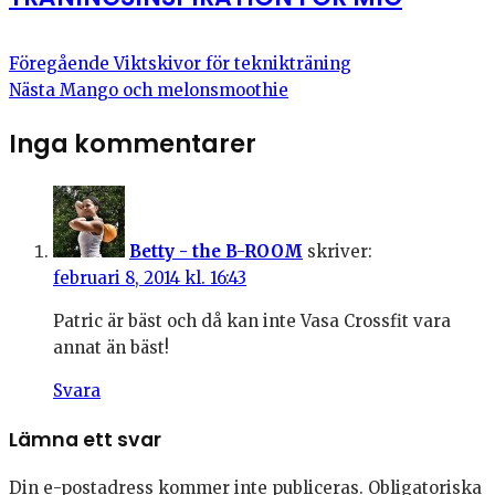
Föregående
Viktskivor för teknikträning
Nästa
Mango och melonsmoothie
Inga kommentarer
Betty - the B-ROOM
skriver:
februari 8, 2014 kl. 16:43
Patric är bäst och då kan inte Vasa Crossfit vara
annat än bäst!
Svara
Lämna ett svar
Din e-postadress kommer inte publiceras.
Obligatoriska