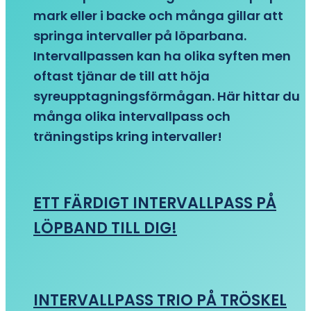
mark eller i backe och många gillar att
springa intervaller på löparbana.
Intervallpassen kan ha olika syften men
oftast tjänar de till att höja
syreupptagningsförmågan. Här hittar du
många olika intervallpass och
träningstips kring intervaller!
ETT FÄRDIGT INTERVALLPASS PÅ
LÖPBAND TILL DIG!
INTERVALLPASS TRIO PÅ TRÖSKEL