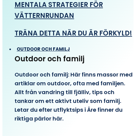
MENTALA STRATEGIER FÖR
VÄTTERNRUNDAN
TRÄNA DETTA NÄR DU ÄR FÖRKYLD!
OUTDOOR OCH FAMILJ
Outdoor och familj
Outdoor och familj: Här finns massor med
artiklar om outdoor, ofta med familjen.
Allt från vandring till fjälliv, tips och
tankar om ett aktivt uteliv som familj.
Letar du efter utflyktsips i Åre finner du
riktiga pärlor här.