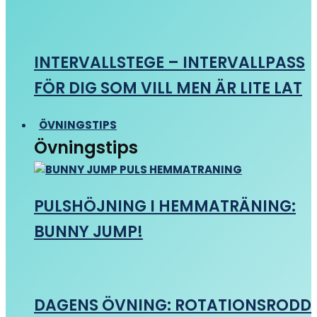
INTERVALLSTEGE – INTERVALLPASS
FÖR DIG SOM VILL MEN ÄR LITE LAT
ÖVNINGSTIPS
Övningstips
PULSHÖJNING I HEMMATRÄNING:
BUNNY JUMP!
DAGENS ÖVNING: ROTATIONSRODD