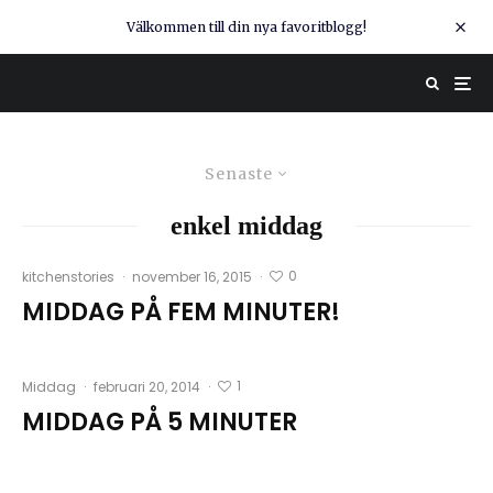
Välkommen till din nya favoritblogg!
Senaste
enkel middag
0
kitchenstories
·
november 16, 2015
·
MIDDAG PÅ FEM MINUTER!
1
Middag
·
februari 20, 2014
·
MIDDAG PÅ 5 MINUTER