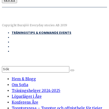
Copyright Bursjöö Everyday stories AB 2019
TRÄNINGSTIPS & KOMMANDE EVENTS
Hem & Blogg
Om Sofia
Träningshelger 2024-2025
Löparläger i Åre
Konferens Åre
Topptursresa – Topptur och offpisthelg för tjejer,