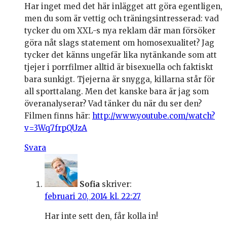
Har inget med det här inlägget att göra egentligen,
men du som är vettig och träningsintresserad: vad
tycker du om XXL-s nya reklam där man försöker
göra nåt slags statement om homosexualitet? Jag
tycker det känns ungefär lika nytänkande som att
tjejer i porrfilmer alltid är bisexuella och faktiskt
bara sunkigt. Tjejerna är snygga, killarna står för
all sporttalang. Men det kanske bara är jag som
överanalyserar? Vad tänker du när du ser den?
Filmen finns här:
http://www.youtube.com/watch?
v=3Wq7frpQUzA
Svara
Sofia
skriver:
februari 20, 2014 kl. 22:27
Har inte sett den, får kolla in!