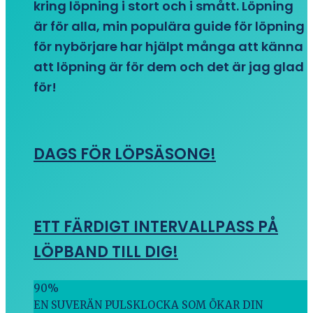
kring löpning i stort och i smått. Löpning
är för alla, min populära guide för löpning
för nybörjare har hjälpt många att känna
att löpning är för dem och det är jag glad
för!
DAGS FÖR LÖPSÄSONG!
ETT FÄRDIGT INTERVALLPASS PÅ
LÖPBAND TILL DIG!
90
%
EN SUVERÄN PULSKLOCKA SOM ÖKAR DIN