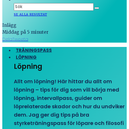
SE ALLA RESULTAT
Inlägg
Middag på 5 minuter
Dela
Tweeta
TRÄNINGSPASS
LÖPNING
Löpning
Allt om löpning! Här hittar du allt om
löpning – tips för dig som vill börja med
löpning, intervallpass, guider om
löprelaterade skador och hur du undviker
dem. Jag ger dig tips på bra
styrketräningspass för löpare och filosofi