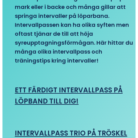
mark eller i backe och många gillar att
springa intervaller på löparbana.
Intervallpassen kan ha olika syften men
oftast tjänar de till att höja
syreupptagningsförmågan. Här hittar du
många olika intervallpass och
träningstips kring intervaller!
ETT FÄRDIGT INTERVALLPASS PÅ
LÖPBAND TILL DIG!
INTERVALLPASS TRIO PÅ TRÖSKEL