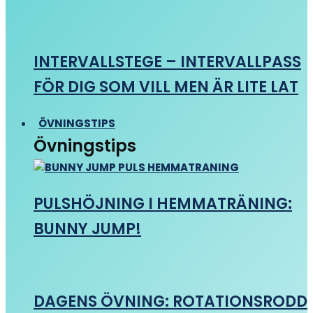
INTERVALLSTEGE – INTERVALLPASS
FÖR DIG SOM VILL MEN ÄR LITE LAT
ÖVNINGSTIPS
Övningstips
PULSHÖJNING I HEMMATRÄNING:
BUNNY JUMP!
DAGENS ÖVNING: ROTATIONSRODD