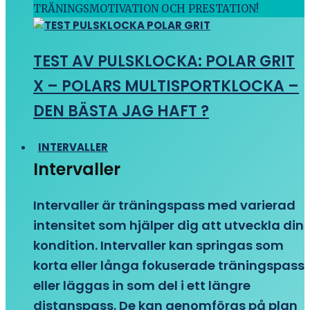
TRÄNINGSMOTIVATION OCH PRESTATION!
TEST AV PULSKLOCKA: POLAR GRIT
X – POLARS MULTISPORTKLOCKA –
DEN BÄSTA JAG HAFT ?
INTERVALLER
Intervaller
Intervaller är träningspass med varierad
intensitet som hjälper dig att utveckla din
kondition. Intervaller kan springas som
korta eller långa fokuserade träningspass
eller läggas in som del i ett längre
distanspass. De kan genomföras på plan