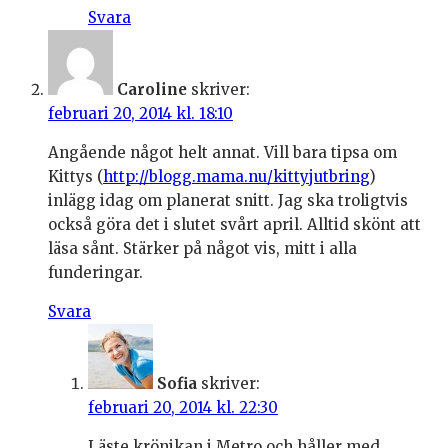
Svara
Caroline
skriver:
februari 20, 2014 kl. 18:10
Angående något helt annat. Vill bara tipsa om
Kittys (
http://blogg.mama.nu/kittyjutbring
)
inlägg idag om planerat snitt. Jag ska troligtvis
också göra det i slutet svårt april. Alltid skönt att
läsa sånt. Stärker på något vis, mitt i alla
funderingar.
Svara
Sofia
skriver:
februari 20, 2014 kl. 22:30
Läste krönikan i Metro och håller med.