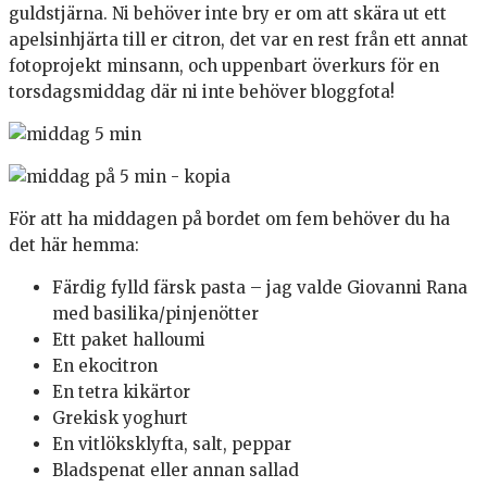
guldstjärna. Ni behöver inte bry er om att skära ut ett
apelsinhjärta till er citron, det var en rest från ett annat
fotoprojekt minsann, och uppenbart överkurs för en
torsdagsmiddag där ni inte behöver bloggfota!
För att ha middagen på bordet om fem behöver du ha
det här hemma:
Färdig fylld färsk pasta – jag valde Giovanni Rana
med basilika/pinjenötter
Ett paket halloumi
En ekocitron
En tetra kikärtor
Grekisk yoghurt
En vitlöksklyfta, salt, peppar
Bladspenat eller annan sallad