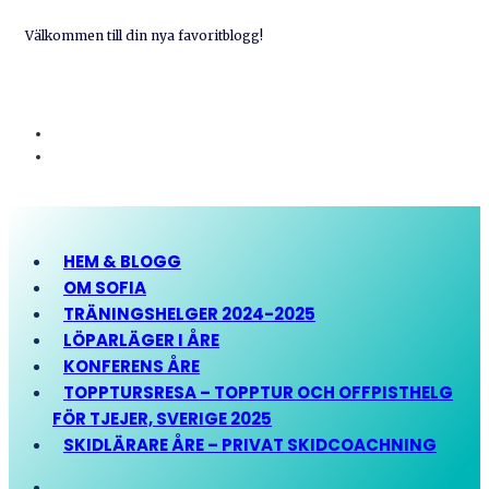
Välkommen till din nya favoritblogg!
HEM & BLOGG
OM SOFIA
TRÄNINGSHELGER 2024-2025
LÖPARLÄGER I ÅRE
KONFERENS ÅRE
TOPPTURSRESA – TOPPTUR OCH OFFPISTHELG
FÖR TJEJER, SVERIGE 2025
SKIDLÄRARE ÅRE – PRIVAT SKIDCOACHNING