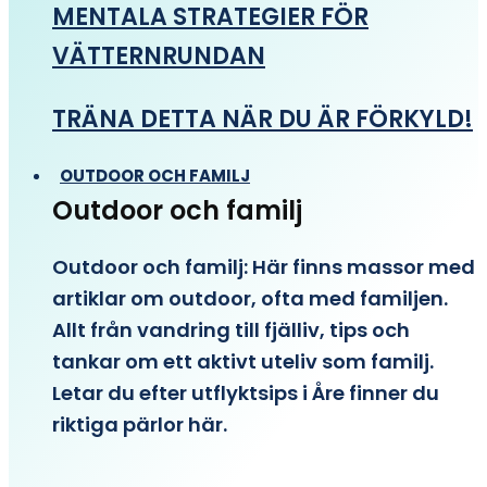
MENTALA STRATEGIER FÖR
VÄTTERNRUNDAN
TRÄNA DETTA NÄR DU ÄR FÖRKYLD!
OUTDOOR OCH FAMILJ
Outdoor och familj
Outdoor och familj: Här finns massor med
artiklar om outdoor, ofta med familjen.
Allt från vandring till fjälliv, tips och
tankar om ett aktivt uteliv som familj.
Letar du efter utflyktsips i Åre finner du
riktiga pärlor här.