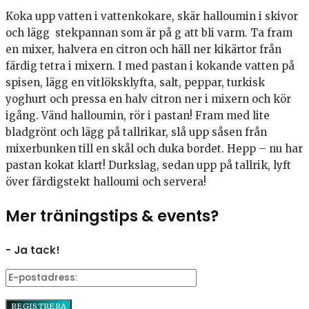
Koka upp vatten i vattenkokare, skär halloumin i skivor
och lägg stekpannan som är på g att bli varm. Ta fram
en mixer, halvera en citron och häll ner kikärtor från
färdig tetra i mixern. I med pastan i kokande vatten på
spisen, lägg en vitlöksklyfta, salt, peppar, turkisk
yoghurt och pressa en halv citron ner i mixern och kör
igång. Vänd halloumin, rör i pastan! Fram med lite
bladgrönt och lägg på tallrikar, slå upp såsen från
mixerbunken till en skål och duka bordet. Hepp – nu har
pastan kokat klart! Durkslag, sedan upp på tallrik, lyft
över färdigstekt halloumi och servera!
Mer träningstips & events?
- Ja tack!