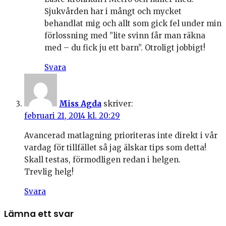
Sjukvården har i mångt och mycket
behandlat mig och allt som gick fel under min
förlossning med ”lite svinn får man räkna
med – du fick ju ett barn”. Otroligt jobbigt!
Svara
Miss Agda
skriver:
februari 21, 2014 kl. 20:29
Avancerad matlagning prioriteras inte direkt i vår
vardag för tillfället så jag älskar tips som detta!
Skall testas, förmodligen redan i helgen.
Trevlig helg!
Svara
Lämna ett svar