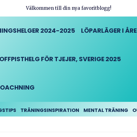
Välkommen till din nya favoritblogg!
INGSHELGER 2024-2025
LÖPARLÄGER I ÅRE
FFPISTHELG FÖR TJEJER, SVERIGE 2025
DCOACHNING
GSTIPS
TRÄNINGSINSPIRATION
MENTAL TRÄNING
O