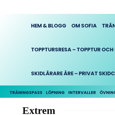
HEM & BLOGG
OM SOFIA
TRÄN
TOPPTURSRESA – TOPPTUR OCH O
SKIDLÄRARE ÅRE – PRIVAT SKI
TRÄNINGSPASS
LÖPNING
INTERVALLER
ÖVNIN
Extrem