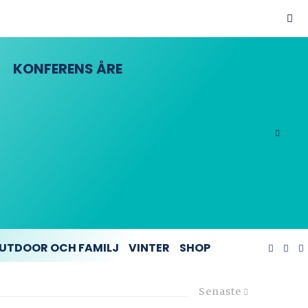
KONFERENS ÅRE
UTDOOR OCH FAMILJ
VINTER
SHOP
Senaste