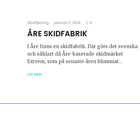
0
Skidåkning
·
januari 2, 2014
·
ÅRE SKIDFABRIK
I Åre finns en skidfabrik. Där görs det svenska
och såklart då Åre-baserade skidmärket
Extrem, som på senaste åren blommat...
LÄS MER!