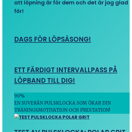
att löpning är för dem och det är jag glad
för!
DAGS FÖR LÖPSÄSONG!
ETT FÄRDIGT INTERVALLPASS PÅ
LÖPBAND TILL DIG!
90
%
EN SUVERÄN PULSKLOCKA SOM ÖKAR DIN
TRÄNINGSMOTIVATION OCH PRESTATION!