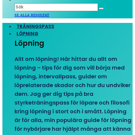
SE ALLA RESULTAT
TRÄNINGSPASS
LÖPNING
Löpning
Allt om löpning! Här hittar du allt om
löpning – tips för dig som vill börja med
löpning, intervallpass, guider om
löprelaterade skador och hur du undviker
dem. Jag ger dig tips på bra
styrketräningspass för löpare och filosofi
kring löpning i stort och i smått. Löpning
är för alla, min populära guide för löpning
för nybörjare har hjälpt många att känna