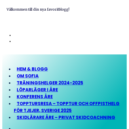
Välkommen till din nya favoritblogg!
HEM & BLOGG
OM SOFIA
TRÄNINGSHELGER 2024-2025
LÖPARLÄGER I ÅRE
KONFERENS ÅRE
TOPPTURSRESA – TOPPTUR OCH OFFPISTHELG
FÖR TJEJER, SVERIGE 2025
SKIDLÄRARE ÅRE – PRIVAT SKIDCOACHNING