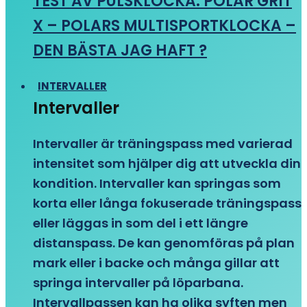
TEST AV PULSKLOCKA: POLAR GRIT
X – POLARS MULTISPORTKLOCKA –
DEN BÄSTA JAG HAFT ?
INTERVALLER
Intervaller
Intervaller är träningspass med varierad
intensitet som hjälper dig att utveckla din
kondition. Intervaller kan springas som
korta eller långa fokuserade träningspass
eller läggas in som del i ett längre
distanspass. De kan genomföras på plan
mark eller i backe och många gillar att
springa intervaller på löparbana.
Intervallpassen kan ha olika syften men