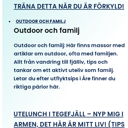
TRÄNA DETTA NÄR DU ÄR FÖRKYLD!
OUTDOOR OCH FAMILJ
Outdoor och familj
Outdoor och familj: Här finns massor med
artiklar om outdoor, ofta med familjen.
Allt från vandring till fjälliv, tips och
tankar om ett aktivt uteliv som familj.
Letar du efter utflyktsips i Åre finner du
riktiga pärlor här.
UTELUNCH I TEGEFJÄLL – NYP MIG I
ARMEN, DET HÄR ÄR MITT LIV! (TIPS