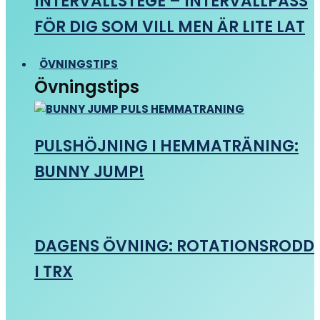
INTERVALLSTEGE – INTERVALLPASS
FÖR DIG SOM VILL MEN ÄR LITE LAT
ÖVNINGSTIPS
Övningstips
PULSHÖJNING I HEMMATRÄNING:
BUNNY JUMP!
DAGENS ÖVNING: ROTATIONSRODD
I TRX