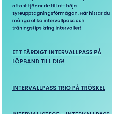
oftast tjänar de till att höja
syreupptagningsförmågan. Här hittar du
många olika intervallpass och
träningstips kring intervaller!
ETT FÄRDIGT INTERVALLPASS PÅ
LÖPBAND TILL DIG!
INTERVALLPASS TRIO PÅ TRÖSKEL