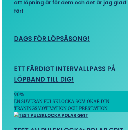
att löpning är för dem och det är jag glad
för!
DAGS FÖR LÖPSÄSONG!
ETT FÄRDIGT INTERVALLPASS PÅ
LÖPBAND TILL DIG!
90
%
EN SUVERÄN PULSKLOCKA SOM ÖKAR DIN
TRÄNINGSMOTIVATION OCH PRESTATION!