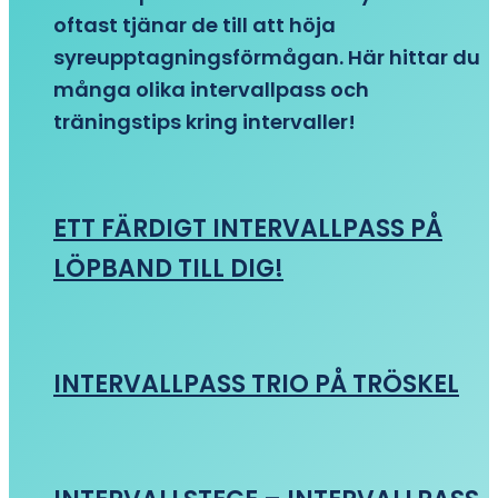
oftast tjänar de till att höja
syreupptagningsförmågan. Här hittar du
många olika intervallpass och
träningstips kring intervaller!
ETT FÄRDIGT INTERVALLPASS PÅ
LÖPBAND TILL DIG!
INTERVALLPASS TRIO PÅ TRÖSKEL