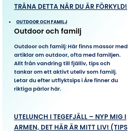
TRÄNA DETTA NÄR DU ÄR FÖRKYLD!
OUTDOOR OCH FAMILJ
Outdoor och familj
Outdoor och familj: Här finns massor med
artiklar om outdoor, ofta med familjen.
Allt från vandring till fjälliv, tips och
tankar om ett aktivt uteliv som familj.
Letar du efter utflyktsips i Åre finner du
riktiga pärlor här.
UTELUNCH I TEGEFJÄLL – NYP MIG I
ARMEN, DET HÄR ÄR MITT LIV! (TIPS