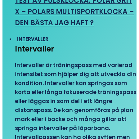
TEST AV PULSKLOCKA: POLAR GRIT
X – POLARS MULTISPORTKLOCKA –
DEN BÄSTA JAG HAFT ?
INTERVALLER
Intervaller
Intervaller är träningspass med varierad
intensitet som hjälper dig att utveckla din
kondition. Intervaller kan springas som
korta eller långa fokuserade träningspass
eller läggas in som del i ett längre
distanspass. De kan genomföras på plan
mark eller i backe och många gillar att
springa intervaller på löparbana.
Intervallpassen kan ha olika syften men