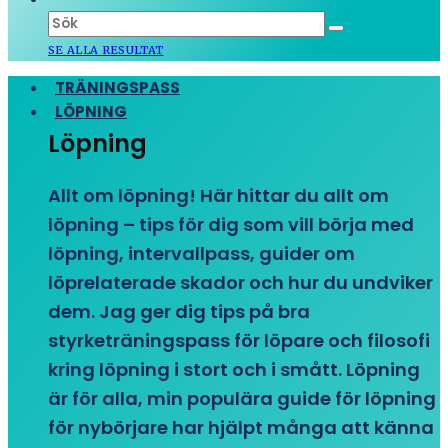
SE ALLA RESULTAT
TRÄNINGSPASS
LÖPNING
Löpning
Allt om löpning! Här hittar du allt om
löpning – tips för dig som vill börja med
löpning, intervallpass, guider om
löprelaterade skador och hur du undviker
dem. Jag ger dig tips på bra
styrketräningspass för löpare och filosofi
kring löpning i stort och i smått. Löpning
är för alla, min populära guide för löpning
för nybörjare har hjälpt många att känna