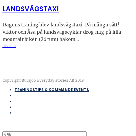
LANDSVÄGSTAXI
Dagens träning blev landsvägstaxi. På många sätt!
Viktor och Åsa på landsvägscyklar drog mig på lilla
mountainbiken (26 tum) bakom...
LÄS MER!
Copyright Bursjöö Everyday stories AB 2019
TRÄNINGSTIPS & KOMMANDE EVENTS