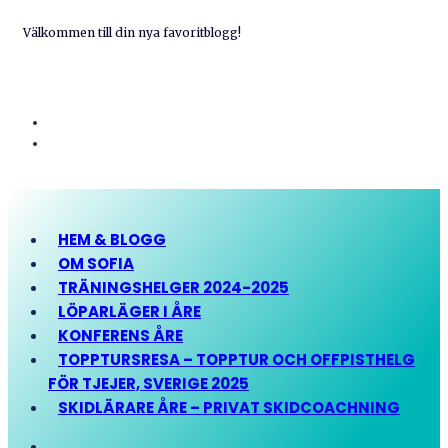
Välkommen till din nya favoritblogg!
HEM & BLOGG
OM SOFIA
TRÄNINGSHELGER 2024-2025
LÖPARLÄGER I ÅRE
KONFERENS ÅRE
TOPPTURSRESA – TOPPTUR OCH OFFPISTHELG
FÖR TJEJER, SVERIGE 2025
SKIDLÄRARE ÅRE – PRIVAT SKIDCOACHNING