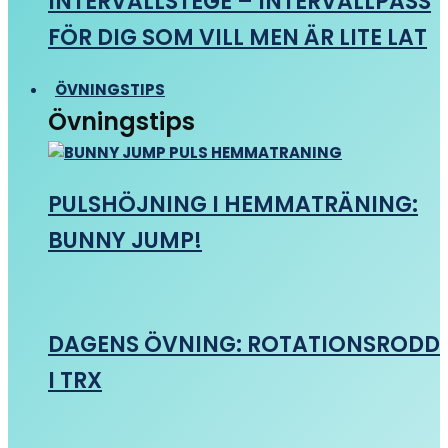
INTERVALLSTEGE – INTERVALLPASS
FÖR DIG SOM VILL MEN ÄR LITE LAT
ÖVNINGSTIPS
Övningstips
PULSHÖJNING I HEMMATRÄNING:
BUNNY JUMP!
DAGENS ÖVNING: ROTATIONSRODD
I TRX