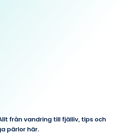
från vandring till fjälliv, tips och
ga pärlor här.