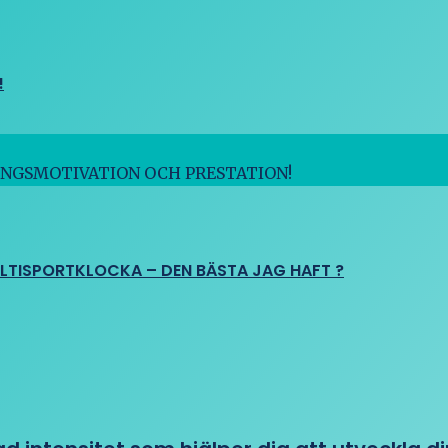
!
INGSMOTIVATION OCH PRESTATION!
ULTISPORTKLOCKA – DEN BÄSTA JAG HAFT ?