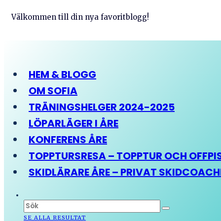
Välkommen till din nya favoritblogg!
HEM & BLOGG
OM SOFIA
TRÄNINGSHELGER 2024-2025
LÖPARLÄGER I ÅRE
KONFERENS ÅRE
TOPPTURSRESA – TOPPTUR OCH OFFPIST
SKIDLÄRARE ÅRE – PRIVAT SKIDCOAC
SE ALLA RESULTAT