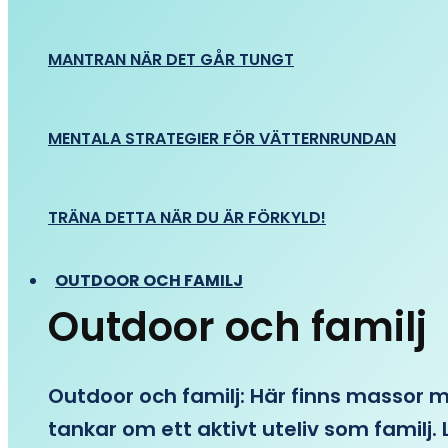
MANTRAN NÄR DET GÅR TUNGT
MENTALA STRATEGIER FÖR VÄTTERNRUNDAN
TRÄNA DETTA NÄR DU ÄR FÖRKYLD!
OUTDOOR OCH FAMILJ
Outdoor och familj
Outdoor och familj: Här finns massor med
tankar om ett aktivt uteliv som familj. L