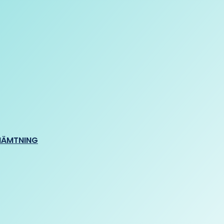
HÄMTNING