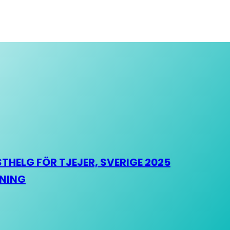
HELG FÖR TJEJER, SVERIGE 2025
HNING