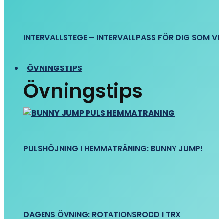
INTERVALLSTEGE – INTERVALLPASS FÖR DIG SOM VIL
ÖVNINGSTIPS
Övningstips
PULSHÖJNING I HEMMATRÄNING: BUNNY JUMP!
DAGENS ÖVNING: ROTATIONSRODD I TRX