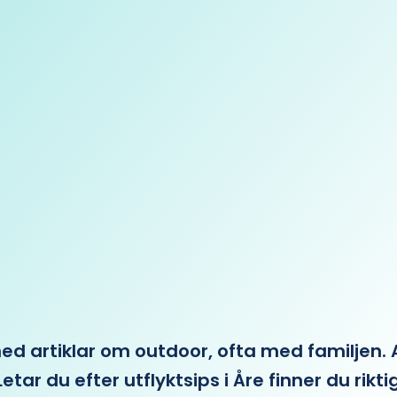
 artiklar om outdoor, ofta med familjen. Allt 
etar du efter utflyktsips i Åre finner du rikti