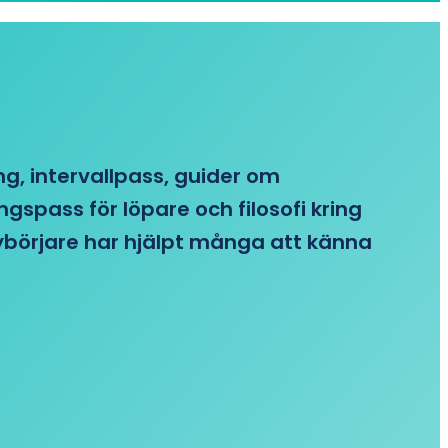
ing, intervallpass, guider om
gspass för löpare och filosofi kring
 nybörjare har hjälpt många att känna