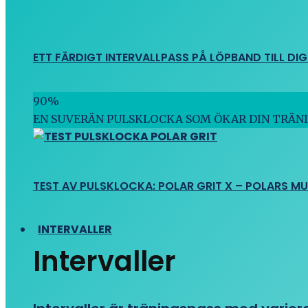
ETT FÄRDIGT INTERVALLPASS PÅ LÖPBAND TILL DIG
90
%
EN SUVERÄN PULSKLOCKA SOM ÖKAR DIN TRÄN
TEST AV PULSKLOCKA: POLAR GRIT X – POLARS M
INTERVALLER
Intervaller