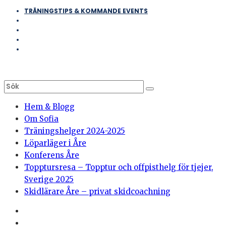
TRÄNINGSTIPS & KOMMANDE EVENTS
Hem & Blogg
Om Sofia
Träningshelger 2024-2025
Löparläger i Åre
Konferens Åre
Topptursresa – Topptur och offpisthelg för tjejer,
Sverige 2025
Skidlärare Åre – privat skidcoachning