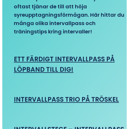
oftast tjänar de till att höja
syreupptagningsförmågan. Här hittar du
många olika intervallpass och
träningstips kring intervaller!
ETT FÄRDIGT INTERVALLPASS PÅ
LÖPBAND TILL DIG!
INTERVALLPASS TRIO PÅ TRÖSKEL