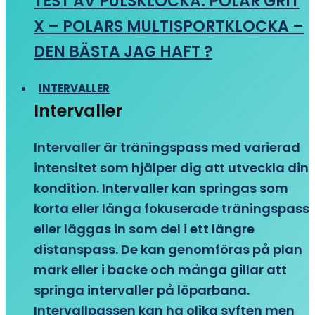
TEST AV PULSKLOCKA: POLAR GRIT
X – POLARS MULTISPORTKLOCKA –
DEN BÄSTA JAG HAFT ?
INTERVALLER
Intervaller
Intervaller är träningspass med varierad
intensitet som hjälper dig att utveckla din
kondition. Intervaller kan springas som
korta eller långa fokuserade träningspass
eller läggas in som del i ett längre
distanspass. De kan genomföras på plan
mark eller i backe och många gillar att
springa intervaller på löparbana.
Intervallpassen kan ha olika syften men