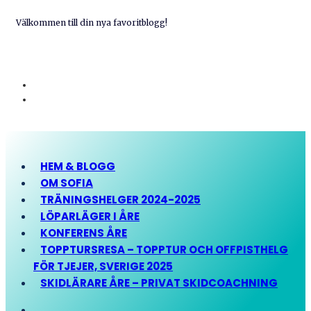
Välkommen till din nya favoritblogg!
HEM & BLOGG
OM SOFIA
TRÄNINGSHELGER 2024-2025
LÖPARLÄGER I ÅRE
KONFERENS ÅRE
TOPPTURSRESA – TOPPTUR OCH OFFPISTHELG
FÖR TJEJER, SVERIGE 2025
SKIDLÄRARE ÅRE – PRIVAT SKIDCOACHNING