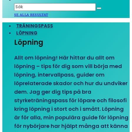
SE ALLA RESULTAT
TRÄNINGSPASS
LÖPNING
Löpning
Allt om löpning! Här hittar du allt om
löpning – tips för dig som vill börja med
löpning, intervallpass, guider om
löprelaterade skador och hur du undviker
dem. Jag ger dig tips på bra
styrketräningspass för löpare och filosofi
kring löpning i stort och i smått. Löpning
är för alla, min populära guide för löpning
för nybörjare har hjälpt många att känna