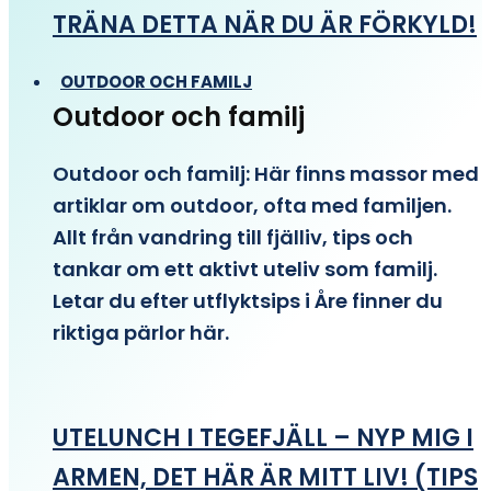
TRÄNA DETTA NÄR DU ÄR FÖRKYLD!
OUTDOOR OCH FAMILJ
Outdoor och familj
Outdoor och familj: Här finns massor med
artiklar om outdoor, ofta med familjen.
Allt från vandring till fjälliv, tips och
tankar om ett aktivt uteliv som familj.
Letar du efter utflyktsips i Åre finner du
riktiga pärlor här.
UTELUNCH I TEGEFJÄLL – NYP MIG I
ARMEN, DET HÄR ÄR MITT LIV! (TIPS