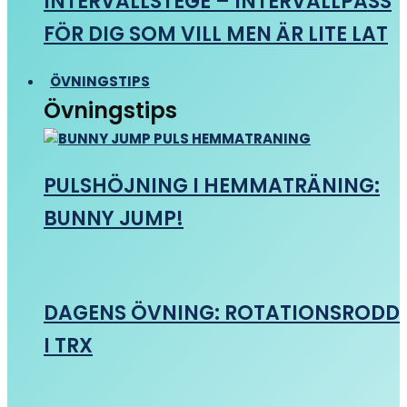
INTERVALLSTEGE – INTERVALLPASS
FÖR DIG SOM VILL MEN ÄR LITE LAT
ÖVNINGSTIPS
Övningstips
PULSHÖJNING I HEMMATRÄNING:
BUNNY JUMP!
DAGENS ÖVNING: ROTATIONSRODD
I TRX