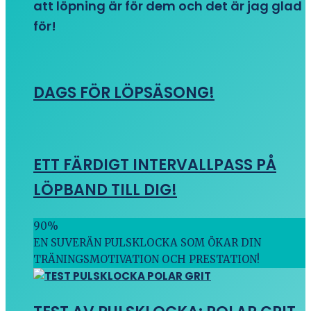
att löpning är för dem och det är jag glad
för!
DAGS FÖR LÖPSÄSONG!
ETT FÄRDIGT INTERVALLPASS PÅ
LÖPBAND TILL DIG!
90
%
EN SUVERÄN PULSKLOCKA SOM ÖKAR DIN
TRÄNINGSMOTIVATION OCH PRESTATION!