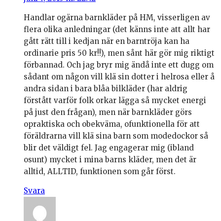
Handlar ogärna barnkläder på HM, visserligen av
flera olika anledningar (det känns inte att allt har
gått rätt till i kedjan när en barntröja kan ha
ordinarie pris 50 kr!!), men sånt här gör mig riktigt
förbannad. Och jag bryr mig ändå inte ett dugg om
sådant om någon vill klä sin dotter i helrosa eller å
andra sidan i bara blåa bilkläder (har aldrig
förstått varför folk orkar lägga så mycket energi
på just den frågan), men när barnkläder görs
opraktiska och obekväma, ofunktionella för att
föräldrarna vill klä sina barn som modedockor så
blir det väldigt fel. Jag engagerar mig (ibland
osunt) mycket i mina barns kläder, men det är
alltid, ALLTID, funktionen som går först.
Svara