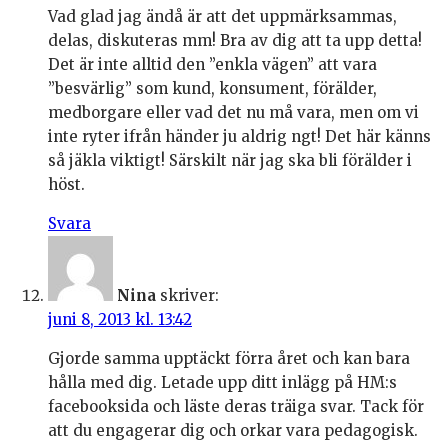
Vad glad jag ändå är att det uppmärksammas,
delas, diskuteras mm! Bra av dig att ta upp detta!
Det är inte alltid den ”enkla vägen” att vara
”besvärlig” som kund, konsument, förälder,
medborgare eller vad det nu må vara, men om vi
inte ryter ifrån händer ju aldrig ngt! Det här känns
så jäkla viktigt! Särskilt när jag ska bli förälder i
höst.
Svara
Nina
skriver:
juni 8, 2013 kl. 13:42
Gjorde samma upptäckt förra året och kan bara
hålla med dig. Letade upp ditt inlägg på HM:s
facebooksida och läste deras träiga svar. Tack för
att du engagerar dig och orkar vara pedagogisk.