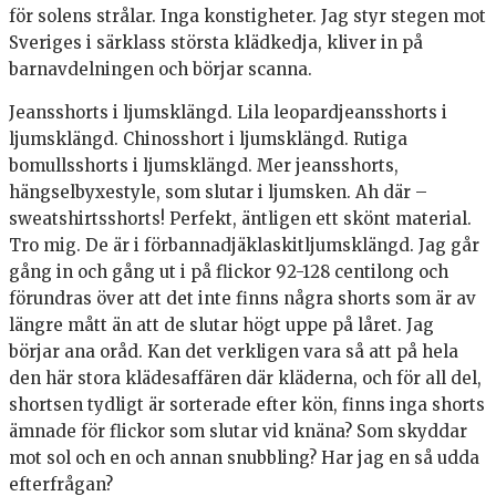
för solens strålar. Inga konstigheter. Jag styr stegen mot
Sveriges i särklass största klädkedja, kliver in på
barnavdelningen och börjar scanna.
Jeansshorts i ljumsklängd. Lila leopardjeansshorts i
ljumsklängd. Chinosshort i ljumsklängd. Rutiga
bomullsshorts i ljumsklängd. Mer jeansshorts,
hängselbyxestyle, som slutar i ljumsken. Ah där –
sweatshirtsshorts! Perfekt, äntligen ett skönt material.
Tro mig. De är i förbannadjäklaskitljumsklängd. Jag går
gång in och gång ut i på flickor 92-128 centilong och
förundras över att det inte finns några shorts som är av
längre mått än att de slutar högt uppe på låret. Jag
börjar ana oråd. Kan det verkligen vara så att på hela
den här stora klädesaffären där kläderna, och för all del,
shortsen tydligt är sorterade efter kön, finns inga shorts
ämnade för flickor som slutar vid knäna? Som skyddar
mot sol och en och annan snubbling? Har jag en så udda
efterfrågan?