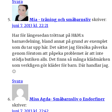
Svara
Mia - träning och småbarnsliv
skriver:
juni 7, 2013 kl. 22:21
Har för längesedan tröttnat på H&M:s
barnavdelning, bland annat på grund av exemplet
som du tar upp här. Det sättet jag försöka påverka
genom förutom att påpeka problemet är att inte
stödja butiken alls. Det finns så många klädmärken
som verkligen gör kläder för barn. Där handlar jag.
🙂
Svara
Miss Agda- Småbarnsliv o Endorfiner
skriver:
juni 7, 2013 kl. 22:42