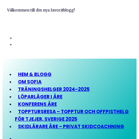
Välkommen till din nya favoritblogg!
HEM & BLOGG
OM SOFIA
TRÄNINGSHELGER 2024-2025
LÖPARLÄGER I ÅRE
KONFERENS ÅRE
TOPPTURSRESA – TOPPTUR OCH OFFPISTHELG
FÖR TJEJER, SVERIGE 2025
SKIDLÄRARE ÅRE – PRIVAT SKIDCOACHNING