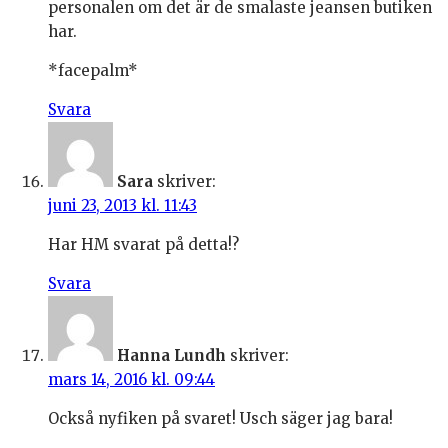
personalen om det är de smalaste jeansen butiken
har.
*facepalm*
Svara
Sara
skriver:
juni 23, 2013 kl. 11:43
Har HM svarat på detta!?
Svara
Hanna Lundh
skriver:
mars 14, 2016 kl. 09:44
Också nyfiken på svaret! Usch säger jag bara!