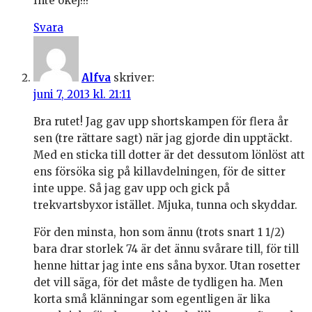
Inte okej!!!
Svara
Alfva
skriver:
juni 7, 2013 kl. 21:11
Bra rutet! Jag gav upp shortskampen för flera år
sen (tre rättare sagt) när jag gjorde din upptäckt.
Med en sticka till dotter är det dessutom lönlöst att
ens försöka sig på killavdelningen, för de sitter
inte uppe. Så jag gav upp och gick på
trekvartsbyxor istället. Mjuka, tunna och skyddar.
För den minsta, hon som ännu (trots snart 1 1/2)
bara drar storlek 74 är det ännu svårare till, för till
henne hittar jag inte ens såna byxor. Utan rosetter
det vill säga, för det måste de tydligen ha. Men
korta små klänningar som egentligen är lika