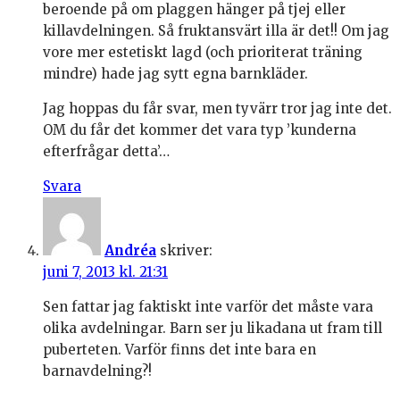
beroende på om plaggen hänger på tjej eller
killavdelningen. Så fruktansvärt illa är det!! Om jag
vore mer estetiskt lagd (och prioriterat träning
mindre) hade jag sytt egna barnkläder.
Jag hoppas du får svar, men tyvärr tror jag inte det.
OM du får det kommer det vara typ ’kunderna
efterfrågar detta’…
Svara
Andréa
skriver:
juni 7, 2013 kl. 21:31
Sen fattar jag faktiskt inte varför det måste vara
olika avdelningar. Barn ser ju likadana ut fram till
puberteten. Varför finns det inte bara en
barnavdelning?!