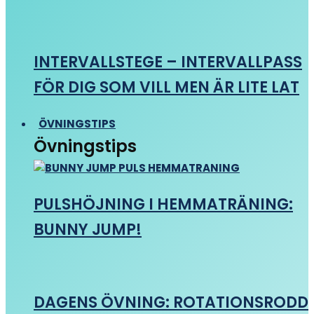
INTERVALLSTEGE – INTERVALLPASS
FÖR DIG SOM VILL MEN ÄR LITE LAT
ÖVNINGSTIPS
Övningstips
PULSHÖJNING I HEMMATRÄNING:
BUNNY JUMP!
DAGENS ÖVNING: ROTATIONSRODD