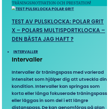
TRÄNINGSMOTIVATION OCH PRESTATION!
TEST AV PULSKLOCKA: POLAR GRIT
X – POLARS MULTISPORTKLOCKA –
DEN BÄSTA JAG HAFT ?
INTERVALLER
Intervaller
Intervaller är träningspass med varierad
intensitet som hjälper dig att utveckla din
kondition. Intervaller kan springas som
korta eller långa fokuserade träningspass
eller läggas in som del i ett längre
distanspass. De kan genomföras på plan