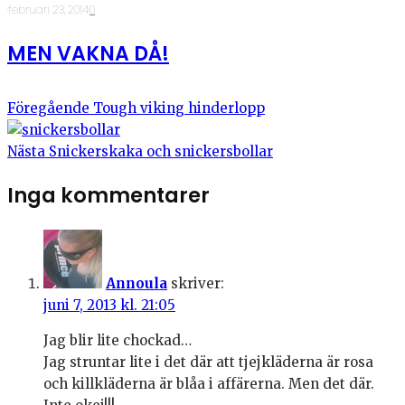
·
februari 23, 2014
·
0
MEN VAKNA DÅ!
Föregående
Tough viking hinderlopp
Nästa
Snickerskaka och snickersbollar
Inga kommentarer
Annoula
skriver:
juni 7, 2013 kl. 21:05
Jag blir lite chockad…
Jag struntar lite i det där att tjejkläderna är rosa
och killkläderna är blåa i affärerna. Men det där.