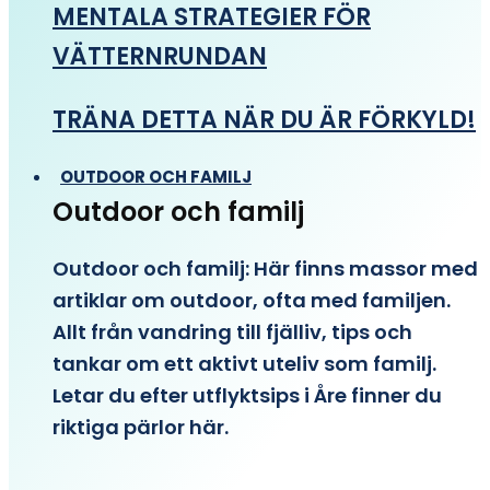
MENTALA STRATEGIER FÖR
VÄTTERNRUNDAN
TRÄNA DETTA NÄR DU ÄR FÖRKYLD!
OUTDOOR OCH FAMILJ
Outdoor och familj
Outdoor och familj: Här finns massor med
artiklar om outdoor, ofta med familjen.
Allt från vandring till fjälliv, tips och
tankar om ett aktivt uteliv som familj.
Letar du efter utflyktsips i Åre finner du
riktiga pärlor här.