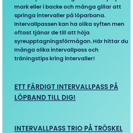
mark eller i backe och många gillar att
springa intervaller på löparbana.
Intervallpassen kan ha olika syften men
oftast tjänar de till att höja
syreupptagningsförmågan. Här hittar du
många olika intervallpass och
träningstips kring intervaller!
ETT FÄRDIGT INTERVALLPASS PÅ
LÖPBAND TILL DIG!
INTERVALLPASS TRIO PÅ TRÖSKEL