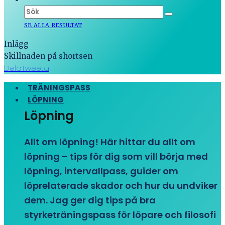
SE ALLA RESULTAT
Inlägg
Skillnaden på shortsen
Dela
Tweeta
TRÄNINGSPASS
LÖPNING
Löpning
Allt om löpning! Här hittar du allt om
löpning – tips för dig som vill börja med
löpning, intervallpass, guider om
löprelaterade skador och hur du undviker
dem. Jag ger dig tips på bra
styrketräningspass för löpare och filosofi