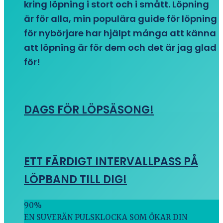
kring löpning i stort och i smått. Löpning
är för alla, min populära guide för löpning
för nybörjare har hjälpt många att känna
att löpning är för dem och det är jag glad
för!
DAGS FÖR LÖPSÄSONG!
ETT FÄRDIGT INTERVALLPASS PÅ
LÖPBAND TILL DIG!
90
%
EN SUVERÄN PULSKLOCKA SOM ÖKAR DIN