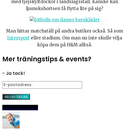
med tjejskyltdockor i landslagsställ. Kanske kan
ljumskshortsen få flytta lite på sig?
Man hittar matchställ på andra butiker också. Så som
Intersport
eller stadium. Om man nu inte skulle vilja
köpa dem på H&M alltså.
Mer träningstips & events?
- Ja tack!
Dela
Pinna
E-post