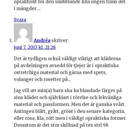
opraktiskt för den snubblande lilla ungen finns det
i mängder….
Svara
Andréa
skriver:
juni 7, 2013 kl. 21:28
Det är tydligen också väldigt viktigt att kläderna
på avdelningen avsedd för tjejer är i opraktiska
ostretchiga material och gärna med spets,
volanger och rosetter på…
Jag vill att min(a) barn ska ha blandade färger på
sina kläder och självklart i rörelse och lekvänliga
material och passformen. Men det är ganska svårt.
Antingen blått, grått, grönt i den senare kategorin,
eller rosa, lila, rött men i väldigt opraktiska former.
Dessutom är det stor skillnad på tex strl 98