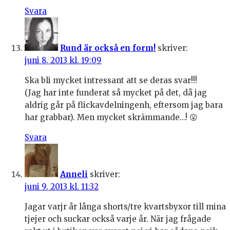
Svara
Rund är också en form!
skriver:
juni 8, 2013 kl. 19:09
Ska bli mycket intressant att se deras svar!!!
(Jag har inte funderat så mycket på det, då jag
aldrig går på flickavdelningenh, eftersom jag bara
har grabbar). Men mycket skrämmande…! 😮
Svara
Anneli
skriver:
juni 9, 2013 kl. 11:32
Jagar varjr år långa shorts/tre kvartsbyxor till mina
tjejer och suckar också varje år. När jag frågade