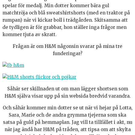
spelar för medalj. Min dotter kommer bära gul
matchtröja och blå sweatshirtshorts (med en traktor på
rumpan) när vi kickar boll i trädgården. Skitsamma att
de tydligen är för grabbar, hon ställer inga frågor men
kommer tjuta av skratt.
Frågan är om H&M någonsin svarar på mina tre
funderingar?
Såhär ser skillnaden ut om man lägger shortsen som
H&M själva visar upp på sin websida bredvid varandra.
Och såhär kommer min dotter se ut när vi hejar på Lotta,
Sara, Marie och de andra grymma tjejerna som ska
satsa på guld på hemmaplan. Jag vill ta tillfället i akt, nu
när jag ändå har H&M på tråden, att tipsa om att skylta