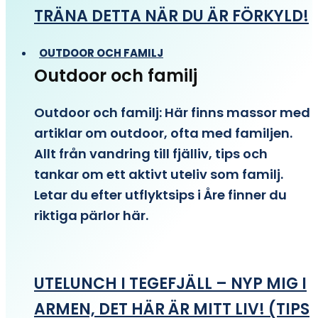
TRÄNA DETTA NÄR DU ÄR FÖRKYLD!
OUTDOOR OCH FAMILJ
Outdoor och familj
Outdoor och familj: Här finns massor med
artiklar om outdoor, ofta med familjen.
Allt från vandring till fjälliv, tips och
tankar om ett aktivt uteliv som familj.
Letar du efter utflyktsips i Åre finner du
riktiga pärlor här.
UTELUNCH I TEGEFJÄLL – NYP MIG I
ARMEN, DET HÄR ÄR MITT LIV! (TIPS