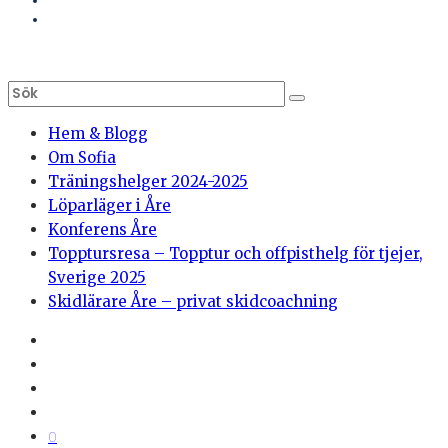
Hem & Blogg
Om Sofia
Träningshelger 2024-2025
Löparläger i Åre
Konferens Åre
Topptursresa – Topptur och offpisthelg för tjejer,
Sverige 2025
Skidlärare Åre – privat skidcoachning
0