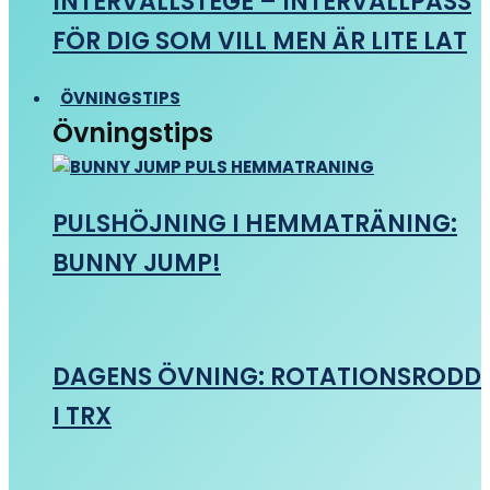
INTERVALLSTEGE – INTERVALLPASS
FÖR DIG SOM VILL MEN ÄR LITE LAT
ÖVNINGSTIPS
Övningstips
PULSHÖJNING I HEMMATRÄNING:
BUNNY JUMP!
DAGENS ÖVNING: ROTATIONSRODD
I TRX