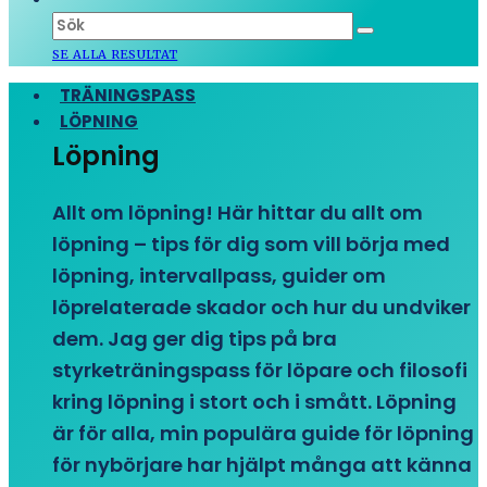
SE ALLA RESULTAT
TRÄNINGSPASS
LÖPNING
Löpning
Allt om löpning! Här hittar du allt om
löpning – tips för dig som vill börja med
löpning, intervallpass, guider om
löprelaterade skador och hur du undviker
dem. Jag ger dig tips på bra
styrketräningspass för löpare och filosofi
kring löpning i stort och i smått. Löpning
är för alla, min populära guide för löpning
för nybörjare har hjälpt många att känna