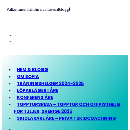
Välkommen till din nya favoritblogg!
HEM & BLOGG
OM SOFIA
TRÄNINGSHELGER 2024-2025
LÖPARLÄGER I ÅRE
KONFERENS ÅRE
TOPPTURSRESA – TOPPTUR OCH OFFPISTHELG
FÖR TJEJER, SVERIGE 2025
SKIDLÄRARE ÅRE – PRIVAT SKIDCOACHNING