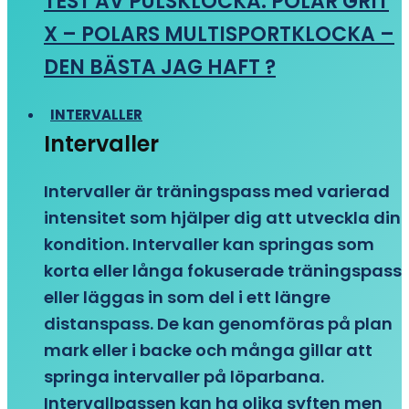
TEST AV PULSKLOCKA: POLAR GRIT
X – POLARS MULTISPORTKLOCKA –
DEN BÄSTA JAG HAFT ?
INTERVALLER
Intervaller
Intervaller är träningspass med varierad
intensitet som hjälper dig att utveckla din
kondition. Intervaller kan springas som
korta eller långa fokuserade träningspass
eller läggas in som del i ett längre
distanspass. De kan genomföras på plan
mark eller i backe och många gillar att
springa intervaller på löparbana.
Intervallpassen kan ha olika syften men