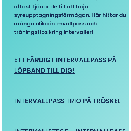
oftast tjänar de till att höja
syreupptagningsförmågan. Här hittar du
många olika intervallpass och
träningstips kring intervaller!
ETT FÄRDIGT INTERVALLPASS PÅ
LÖPBAND TILL DIG!
INTERVALLPASS TRIO PÅ TRÖSKEL