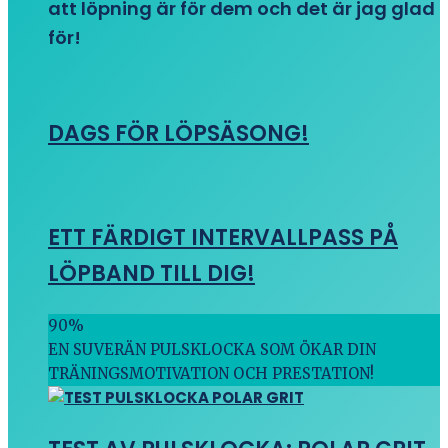
att löpning är för dem och det är jag glad
för!
DAGS FÖR LÖPSÄSONG!
ETT FÄRDIGT INTERVALLPASS PÅ
LÖPBAND TILL DIG!
90
%
EN SUVERÄN PULSKLOCKA SOM ÖKAR DIN
TRÄNINGSMOTIVATION OCH PRESTATION!