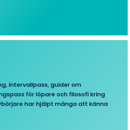
ing, intervallpass, guider om
gspass för löpare och filosofi kring
 nybörjare har hjälpt många att känna