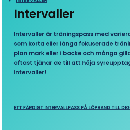
INTERVALLER
Intervaller
Intervaller är träningspass med variera
som korta eller långa fokuserade träni
plan mark eller i backe och många gill
oftast tjänar de till att höja syreupp
intervaller!
ETT FÄRDIGT INTERVALLPASS PÅ LÖPBAND TILL DIG