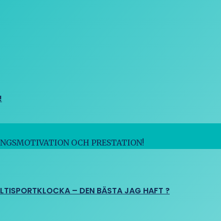
!
INGSMOTIVATION OCH PRESTATION!
ULTISPORTKLOCKA – DEN BÄSTA JAG HAFT ?