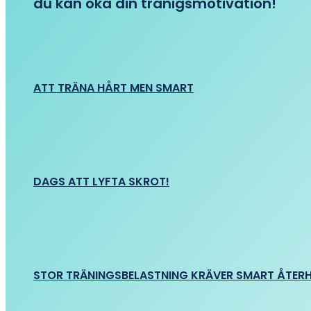
du kan öka din tränigsmotivation!
ATT TRÄNA HÅRT MEN SMART
DAGS ATT LYFTA SKROT!
STOR TRÄNINGSBELASTNING KRÄVER SMART ÅTER