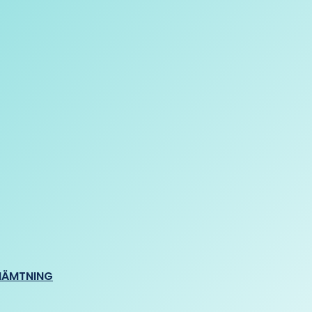
HÄMTNING