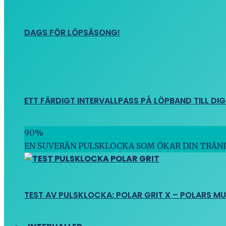
DAGS FÖR LÖPSÄSONG!
ETT FÄRDIGT INTERVALLPASS PÅ LÖPBAND TILL DIG
90
%
EN SUVERÄN PULSKLOCKA SOM ÖKAR DIN TRÄN
TEST AV PULSKLOCKA: POLAR GRIT X – POLARS M