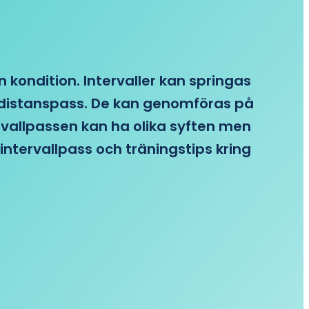
n kondition. Intervaller kan springas
re distanspass. De kan genomföras på
ervallpassen kan ha olika syften men
intervallpass och träningstips kring