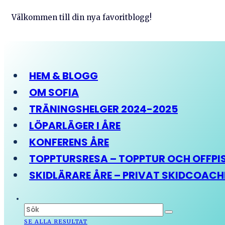
Välkommen till din nya favoritblogg!
HEM & BLOGG
OM SOFIA
TRÄNINGSHELGER 2024-2025
LÖPARLÄGER I ÅRE
KONFERENS ÅRE
TOPPTURSRESA – TOPPTUR OCH OFFPIST
SKIDLÄRARE ÅRE – PRIVAT SKIDCOAC
SE ALLA RESULTAT