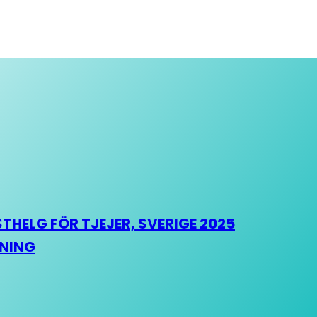
HELG FÖR TJEJER, SVERIGE 2025
HNING