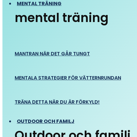
MENTAL TRÄNING
mental träning
MANTRAN NÄR DET GÅR TUNGT
MENTALA STRATEGIER FÖR VÄTTERNRUNDAN
TRÄNA DETTA NÄR DU ÄR FÖRKYLD!
OUTDOOR OCH FAMILJ
Outdoor och familj