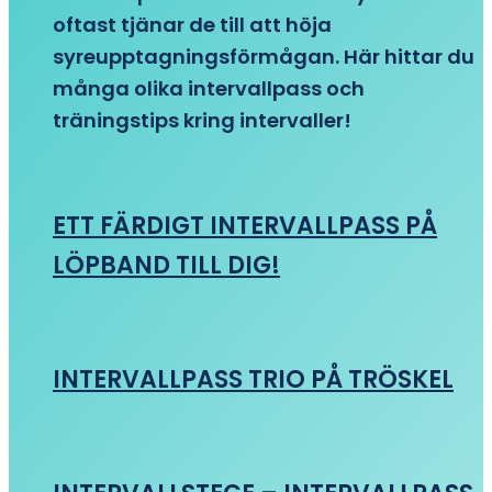
oftast tjänar de till att höja
syreupptagningsförmågan. Här hittar du
många olika intervallpass och
träningstips kring intervaller!
ETT FÄRDIGT INTERVALLPASS PÅ
LÖPBAND TILL DIG!
INTERVALLPASS TRIO PÅ TRÖSKEL