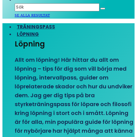
SE ALLA RESULTAT
TRÄNINGSPASS
LÖPNING
Löpning
Allt om löpning! Här hittar du allt om
löpning – tips för dig som vill börja med
löpning, intervallpass, guider om
löprelaterade skador och hur du undviker
dem. Jag ger dig tips på bra
styrketräningspass för löpare och filosofi
kring löpning i stort och i smått. Löpning
är för alla, min populära guide för löpning
för nybörjare har hjälpt många att känna