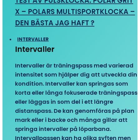
TEST AV PULSKLOCKA: POLAR GRIT
X – POLARS MULTISPORTKLOCKA –
DEN BÄSTA JAG HAFT ?
INTERVALLER
Intervaller
Intervaller är träningspass med varierad
intensitet som hjälper dig att utveckla din
kondition. Intervaller kan springas som
korta eller långa fokuserade träningspass
eller läggas in som del i ett längre
distanspass. De kan genomföras på plan
mark eller i backe och många gillar att
springa intervaller på löparbana.
Intervallpassen kan ha olika syften men