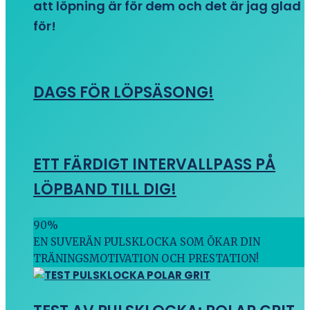
att löpning är för dem och det är jag glad
för!
DAGS FÖR LÖPSÄSONG!
ETT FÄRDIGT INTERVALLPASS PÅ
LÖPBAND TILL DIG!
90
%
EN SUVERÄN PULSKLOCKA SOM ÖKAR DIN
TRÄNINGSMOTIVATION OCH PRESTATION!