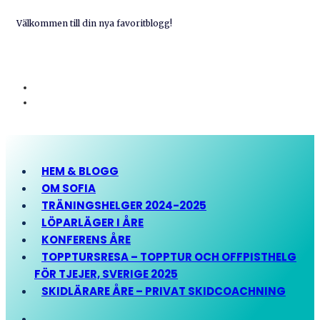
Välkommen till din nya favoritblogg!
HEM & BLOGG
OM SOFIA
TRÄNINGSHELGER 2024-2025
LÖPARLÄGER I ÅRE
KONFERENS ÅRE
TOPPTURSRESA – TOPPTUR OCH OFFPISTHELG
FÖR TJEJER, SVERIGE 2025
SKIDLÄRARE ÅRE – PRIVAT SKIDCOACHNING