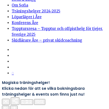
Om Sofia
Träningshelger 2024-2025
Löparläger i Åre
Konferens Åre
Topptursresa – Topptur och offpisthelg för tjejer,
Sverige 2025
Skidlärare Åre – privat skidcoachning
0
Magiska träningshelger!
Klicka nedan för att se vilka bokningsbara
träningshelger & events som finns just nu!