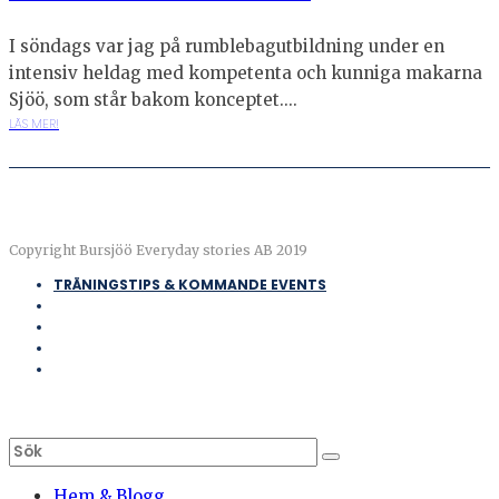
I söndags var jag på rumblebagutbildning under en
intensiv heldag med kompetenta och kunniga makarna
Sjöö, som står bakom konceptet....
LÄS MER!
Copyright Bursjöö Everyday stories AB 2019
TRÄNINGSTIPS & KOMMANDE EVENTS
Hem & Blogg