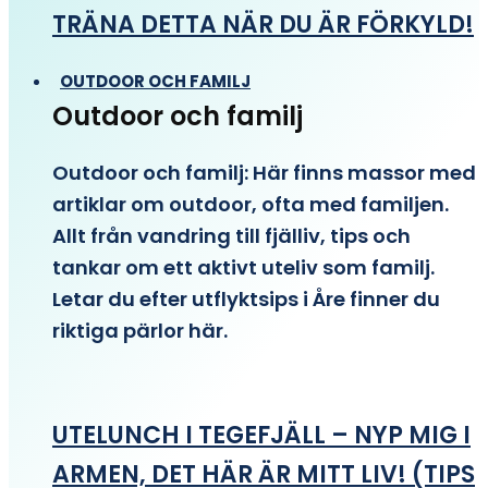
TRÄNA DETTA NÄR DU ÄR FÖRKYLD!
OUTDOOR OCH FAMILJ
Outdoor och familj
Outdoor och familj: Här finns massor med
artiklar om outdoor, ofta med familjen.
Allt från vandring till fjälliv, tips och
tankar om ett aktivt uteliv som familj.
Letar du efter utflyktsips i Åre finner du
riktiga pärlor här.
UTELUNCH I TEGEFJÄLL – NYP MIG I
ARMEN, DET HÄR ÄR MITT LIV! (TIPS