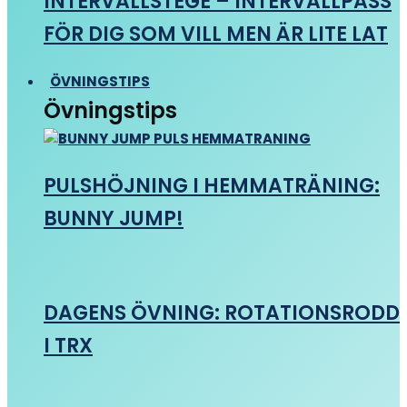
INTERVALLSTEGE – INTERVALLPASS
FÖR DIG SOM VILL MEN ÄR LITE LAT
ÖVNINGSTIPS
Övningstips
PULSHÖJNING I HEMMATRÄNING:
BUNNY JUMP!
DAGENS ÖVNING: ROTATIONSRODD
I TRX