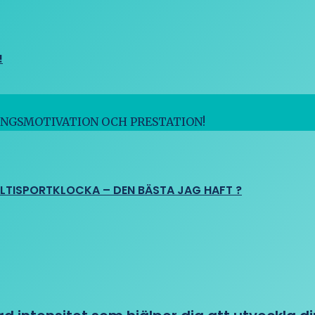
!
INGSMOTIVATION OCH PRESTATION!
ULTISPORTKLOCKA – DEN BÄSTA JAG HAFT ?