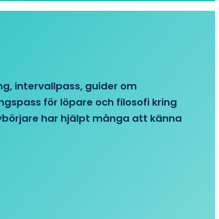
ing, intervallpass, guider om
gspass för löpare och filosofi kring
 nybörjare har hjälpt många att känna