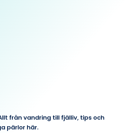
från vandring till fjälliv, tips och
ga pärlor här.