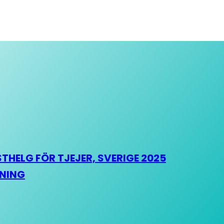
HELG FÖR TJEJER, SVERIGE 2025
HNING