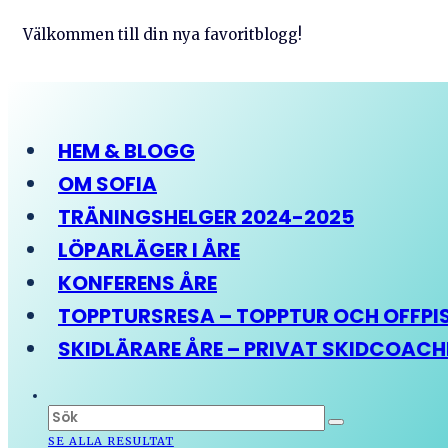
Välkommen till din nya favoritblogg!
HEM & BLOGG
OM SOFIA
TRÄNINGSHELGER 2024-2025
LÖPARLÄGER I ÅRE
KONFERENS ÅRE
TOPPTURSRESA – TOPPTUR OCH OFFPIST
SKIDLÄRARE ÅRE – PRIVAT SKIDCOAC
SE ALLA RESULTAT