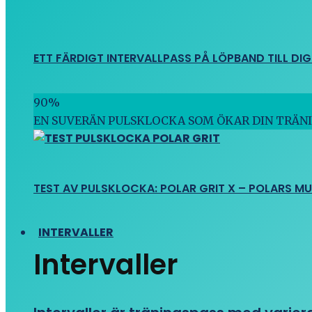
ETT FÄRDIGT INTERVALLPASS PÅ LÖPBAND TILL DIG
90
%
EN SUVERÄN PULSKLOCKA SOM ÖKAR DIN TRÄN
TEST AV PULSKLOCKA: POLAR GRIT X – POLARS M
INTERVALLER
Intervaller