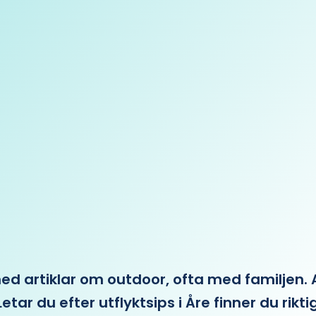
 artiklar om outdoor, ofta med familjen. Allt 
etar du efter utflyktsips i Åre finner du rikti