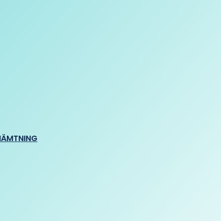
HÄMTNING