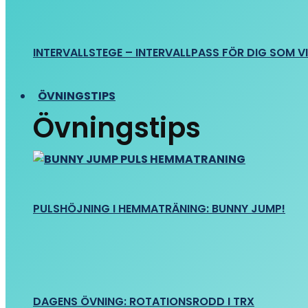
INTERVALLSTEGE – INTERVALLPASS FÖR DIG SOM VIL
ÖVNINGSTIPS
Övningstips
PULSHÖJNING I HEMMATRÄNING: BUNNY JUMP!
DAGENS ÖVNING: ROTATIONSRODD I TRX