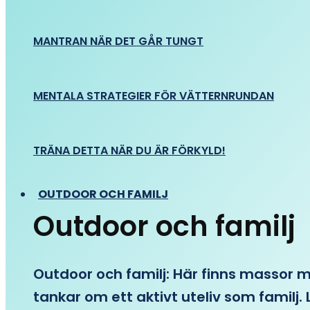
MANTRAN NÄR DET GÅR TUNGT
MENTALA STRATEGIER FÖR VÄTTERNRUNDAN
TRÄNA DETTA NÄR DU ÄR FÖRKYLD!
OUTDOOR OCH FAMILJ
Outdoor och familj
Outdoor och familj: Här finns massor med
tankar om ett aktivt uteliv som familj. L