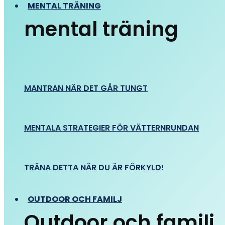
MENTAL TRÄNING
mental träning
MANTRAN NÄR DET GÅR TUNGT
MENTALA STRATEGIER FÖR VÄTTERNRUNDAN
TRÄNA DETTA NÄR DU ÄR FÖRKYLD!
OUTDOOR OCH FAMILJ
Outdoor och familj