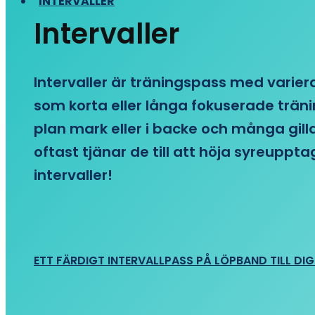
INTERVALLER
Intervaller
Intervaller är träningspass med variera
som korta eller långa fokuserade träni
plan mark eller i backe och många gill
oftast tjänar de till att höja syreupp
intervaller!
ETT FÄRDIGT INTERVALLPASS PÅ LÖPBAND TILL DIG