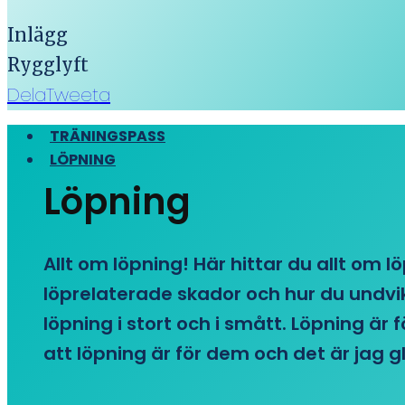
Inlägg
Rygglyft
Dela
Tweeta
TRÄNINGSPASS
LÖPNING
Löpning
Allt om löpning! Här hittar du allt om l
löprelaterade skador och hur du undvike
löpning i stort och i smått. Löpning är
att löpning är för dem och det är jag gl