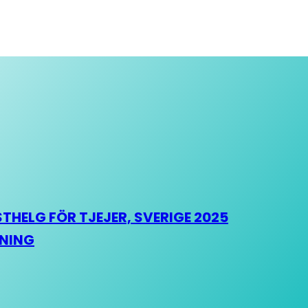
HELG FÖR TJEJER, SVERIGE 2025
HNING