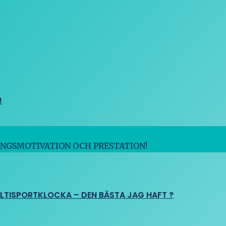
!
INGSMOTIVATION OCH PRESTATION!
ULTISPORTKLOCKA – DEN BÄSTA JAG HAFT ?