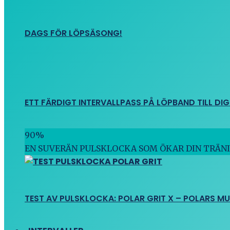
DAGS FÖR LÖPSÄSONG!
ETT FÄRDIGT INTERVALLPASS PÅ LÖPBAND TILL DIG
90
%
EN SUVERÄN PULSKLOCKA SOM ÖKAR DIN TRÄN
TEST AV PULSKLOCKA: POLAR GRIT X – POLARS M