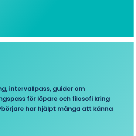
ing, intervallpass, guider om
gspass för löpare och filosofi kring
 nybörjare har hjälpt många att känna