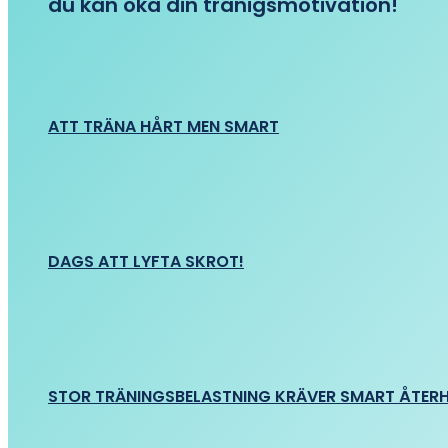
du kan öka din tränigsmotivation!
ATT TRÄNA HÅRT MEN SMART
DAGS ATT LYFTA SKROT!
STOR TRÄNINGSBELASTNING KRÄVER SMART ÅTER