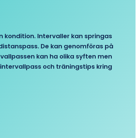
n kondition. Intervaller kan springas
re distanspass. De kan genomföras på
ervallpassen kan ha olika syften men
intervallpass och träningstips kring