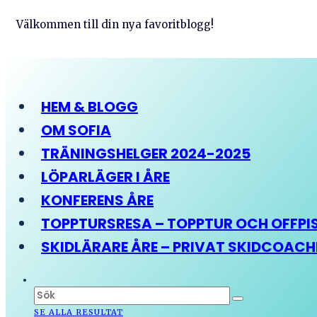
Välkommen till din nya favoritblogg!
HEM & BLOGG
OM SOFIA
TRÄNINGSHELGER 2024-2025
LÖPARLÄGER I ÅRE
KONFERENS ÅRE
TOPPTURSRESA – TOPPTUR OCH OFFPIST
SKIDLÄRARE ÅRE – PRIVAT SKIDCOAC
SE ALLA RESULTAT