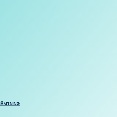
HÄMTNING