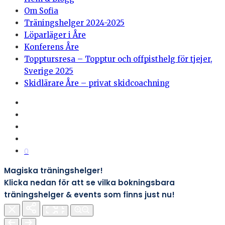
Om Sofia
Träningshelger 2024-2025
Löparläger i Åre
Konferens Åre
Topptursresa – Topptur och offpisthelg för tjejer,
Sverige 2025
Skidlärare Åre – privat skidcoachning
0
Magiska träningshelger!
Klicka nedan för att se vilka bokningsbara
träningshelger & events som finns just nu!