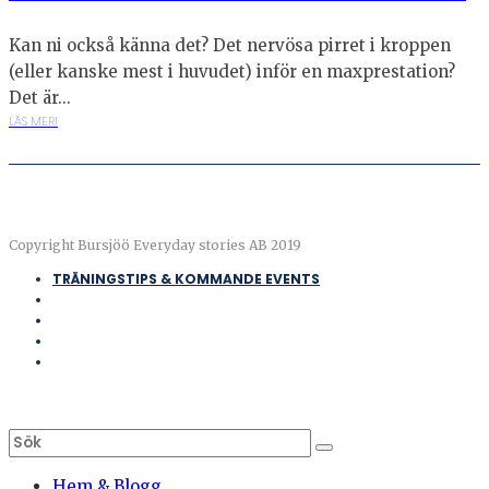
Kan ni också känna det? Det nervösa pirret i kroppen
(eller kanske mest i huvudet) inför en maxprestation?
Det är...
LÄS MER!
Copyright Bursjöö Everyday stories AB 2019
TRÄNINGSTIPS & KOMMANDE EVENTS
Hem & Blogg