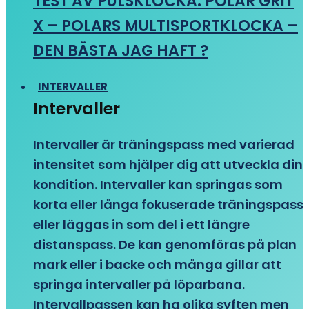
TEST AV PULSKLOCKA: POLAR GRIT
X – POLARS MULTISPORTKLOCKA –
DEN BÄSTA JAG HAFT ?
INTERVALLER
Intervaller
Intervaller är träningspass med varierad
intensitet som hjälper dig att utveckla din
kondition. Intervaller kan springas som
korta eller långa fokuserade träningspass
eller läggas in som del i ett längre
distanspass. De kan genomföras på plan
mark eller i backe och många gillar att
springa intervaller på löparbana.
Intervallpassen kan ha olika syften men