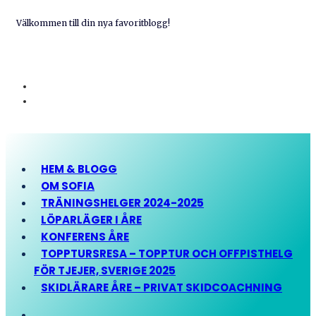
Välkommen till din nya favoritblogg!
HEM & BLOGG
OM SOFIA
TRÄNINGSHELGER 2024-2025
LÖPARLÄGER I ÅRE
KONFERENS ÅRE
TOPPTURSRESA – TOPPTUR OCH OFFPISTHELG
FÖR TJEJER, SVERIGE 2025
SKIDLÄRARE ÅRE – PRIVAT SKIDCOACHNING