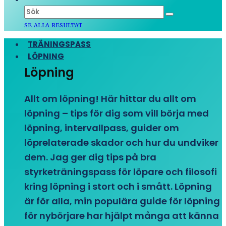
SE ALLA RESULTAT
TRÄNINGSPASS
LÖPNING
Löpning
Allt om löpning! Här hittar du allt om
löpning – tips för dig som vill börja med
löpning, intervallpass, guider om
löprelaterade skador och hur du undviker
dem. Jag ger dig tips på bra
styrketräningspass för löpare och filosofi
kring löpning i stort och i smått. Löpning
är för alla, min populära guide för löpning
för nybörjare har hjälpt många att känna