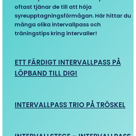
oftast tjänar de till att höja
syreupptagningsförmågan. Här hittar du
många olika intervallpass och
träningstips kring intervaller!
ETT FÄRDIGT INTERVALLPASS PÅ
LÖPBAND TILL DIG!
INTERVALLPASS TRIO PÅ TRÖSKEL