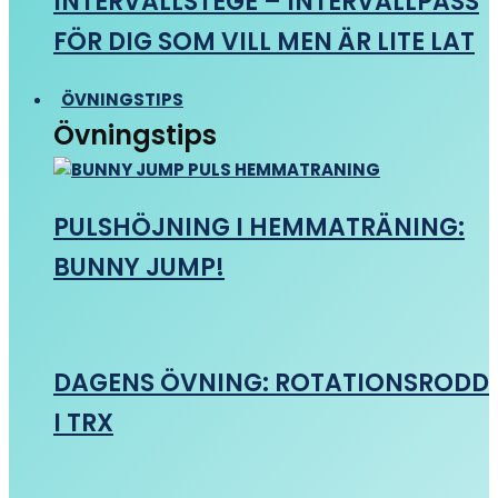
INTERVALLSTEGE – INTERVALLPASS
FÖR DIG SOM VILL MEN ÄR LITE LAT
ÖVNINGSTIPS
Övningstips
PULSHÖJNING I HEMMATRÄNING:
BUNNY JUMP!
DAGENS ÖVNING: ROTATIONSRODD
I TRX