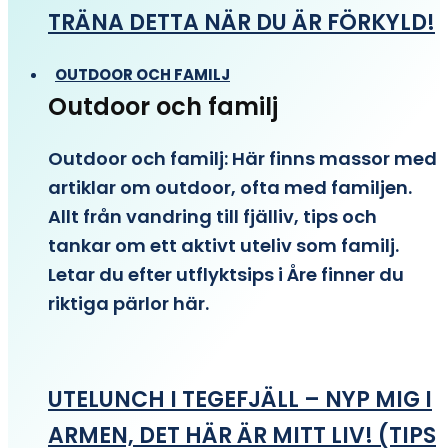
TRÄNA DETTA NÄR DU ÄR FÖRKYLD!
OUTDOOR OCH FAMILJ
Outdoor och familj
Outdoor och familj: Här finns massor med
artiklar om outdoor, ofta med familjen.
Allt från vandring till fjälliv, tips och
tankar om ett aktivt uteliv som familj.
Letar du efter utflyktsips i Åre finner du
riktiga pärlor här.
UTELUNCH I TEGEFJÄLL – NYP MIG I
ARMEN, DET HÄR ÄR MITT LIV! (TIPS