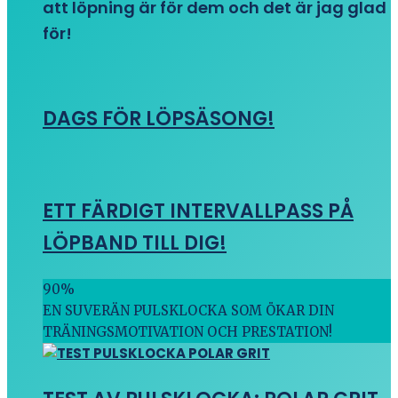
att löpning är för dem och det är jag glad
för!
DAGS FÖR LÖPSÄSONG!
ETT FÄRDIGT INTERVALLPASS PÅ
LÖPBAND TILL DIG!
90
%
EN SUVERÄN PULSKLOCKA SOM ÖKAR DIN
TRÄNINGSMOTIVATION OCH PRESTATION!