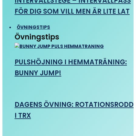
INTERVALLSTEGE – INTERVALLPASS
FÖR DIG SOM VILL MEN ÄR LITE LAT
ÖVNINGSTIPS
Övningstips
PULSHÖJNING I HEMMATRÄNING:
BUNNY JUMP!
DAGENS ÖVNING: ROTATIONSRODD
I TRX