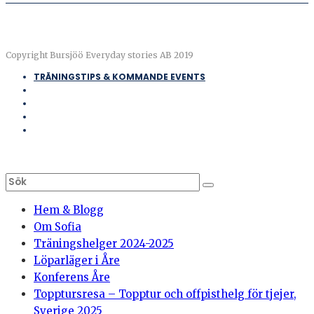
Copyright Bursjöö Everyday stories AB 2019
TRÄNINGSTIPS & KOMMANDE EVENTS
Hem & Blogg
Om Sofia
Träningshelger 2024-2025
Löparläger i Åre
Konferens Åre
Topptursresa – Topptur och offpisthelg för tjejer,
Sverige 2025