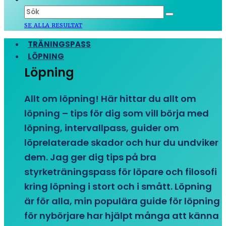
SE ALLA RESULTAT
TRÄNINGSPASS
LÖPNING
Löpning
Allt om löpning! Här hittar du allt om
löpning – tips för dig som vill börja med
löpning, intervallpass, guider om
löprelaterade skador och hur du undviker
dem. Jag ger dig tips på bra
styrketräningspass för löpare och filosofi
kring löpning i stort och i smått. Löpning
är för alla, min populära guide för löpning
för nybörjare har hjälpt många att känna