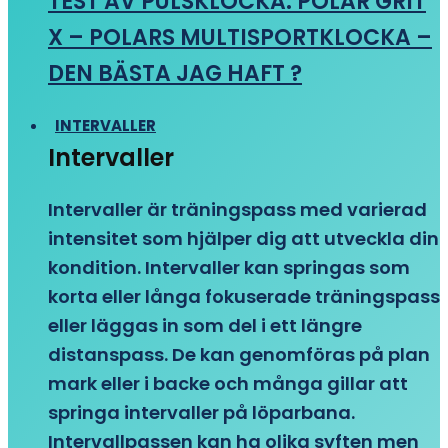
TEST AV PULSKLOCKA: POLAR GRIT
X – POLARS MULTISPORTKLOCKA –
DEN BÄSTA JAG HAFT ?
INTERVALLER
Intervaller
Intervaller är träningspass med varierad
intensitet som hjälper dig att utveckla din
kondition. Intervaller kan springas som
korta eller långa fokuserade träningspass
eller läggas in som del i ett längre
distanspass. De kan genomföras på plan
mark eller i backe och många gillar att
springa intervaller på löparbana.
Intervallpassen kan ha olika syften men