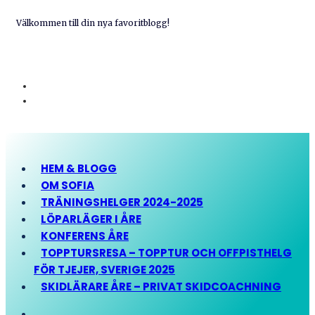
Välkommen till din nya favoritblogg!
HEM & BLOGG
OM SOFIA
TRÄNINGSHELGER 2024-2025
LÖPARLÄGER I ÅRE
KONFERENS ÅRE
TOPPTURSRESA – TOPPTUR OCH OFFPISTHELG
FÖR TJEJER, SVERIGE 2025
SKIDLÄRARE ÅRE – PRIVAT SKIDCOACHNING