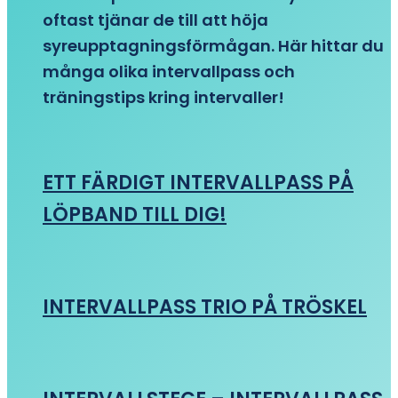
oftast tjänar de till att höja
syreupptagningsförmågan. Här hittar du
många olika intervallpass och
träningstips kring intervaller!
ETT FÄRDIGT INTERVALLPASS PÅ
LÖPBAND TILL DIG!
INTERVALLPASS TRIO PÅ TRÖSKEL