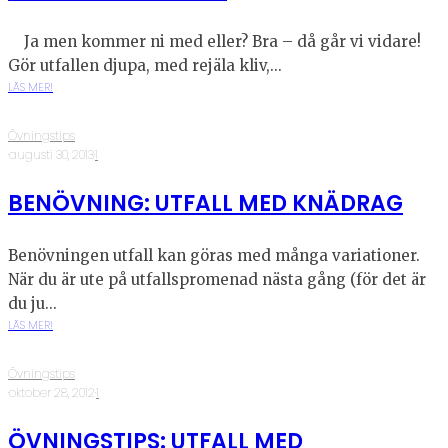
Ja men kommer ni med eller? Bra – då går vi vidare!
Gör utfallen djupa, med rejäla kliv,...
LÄS MER!
Övningstips
·
augusti 30, 2013
·
1
BENÖVNING: UTFALL MED KNÄDRAG
Benövningen utfall kan göras med många variationer.
När du är ute på utfallspromenad nästa gång (för det är
du ju...
LÄS MER!
Övningstips
·
oktober 28, 2012
·
1
ÖVNINGSTIPS: UTFALL MED