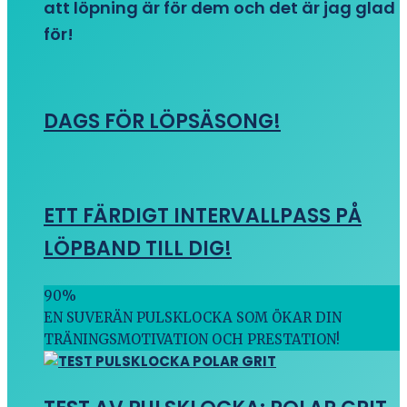
att löpning är för dem och det är jag glad
för!
DAGS FÖR LÖPSÄSONG!
ETT FÄRDIGT INTERVALLPASS PÅ
LÖPBAND TILL DIG!
90
%
EN SUVERÄN PULSKLOCKA SOM ÖKAR DIN
TRÄNINGSMOTIVATION OCH PRESTATION!