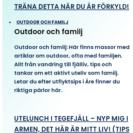
TRÄNA DETTA NÄR DU ÄR FÖRKYLD!
OUTDOOR OCH FAMILJ
Outdoor och familj
Outdoor och familj: Här finns massor med
artiklar om outdoor, ofta med familjen.
Allt från vandring till fjälliv, tips och
tankar om ett aktivt uteliv som familj.
Letar du efter utflyktsips i Åre finner du
riktiga pärlor här.
UTELUNCH I TEGEFJÄLL – NYP MIG I
ARMEN, DET HÄR ÄR MITT LIV! (TIPS