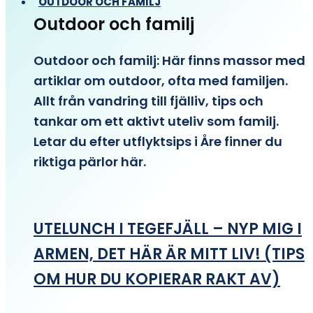
OUTDOOR OCH FAMILJ
Outdoor och familj
Outdoor och familj: Här finns massor med
artiklar om outdoor, ofta med familjen.
Allt från vandring till fjälliv, tips och
tankar om ett aktivt uteliv som familj.
Letar du efter utflyktsips i Åre finner du
riktiga pärlor här.
UTELUNCH I TEGEFJÄLL – NYP MIG I
ARMEN, DET HÄR ÄR MITT LIV! (TIPS
OM HUR DU KOPIERAR RAKT AV)