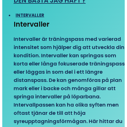
DEN BÄSTA JAG HAFT ?
INTERVALLER
Intervaller
Intervaller är träningspass med varierad
intensitet som hjälper dig att utveckla din
kondition. Intervaller kan springas som
korta eller långa fokuserade träningspass
eller läggas in som del i ett längre
distanspass. De kan genomföras på plan
mark eller i backe och många gillar att
springa intervaller på löparbana.
Intervallpassen kan ha olika syften men
oftast tjänar de till att höja
syreupptagningsförmågan. Här hittar du