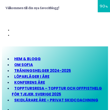
90
%
Välkommen till din nya favoritblogg!
HEM & BLOGG
OM SOFIA
TRÄNINGSHELGER 2024-2025
LÖPARLÄGER I ÅRE
KONFERENS ÅRE
TOPPTURSRESA – TOPPTUR OCH OFFPISTHELG
FÖR TJEJER, SVERIGE 2025
SKIDLÄRARE ÅRE – PRIVAT SKIDCOACHNING