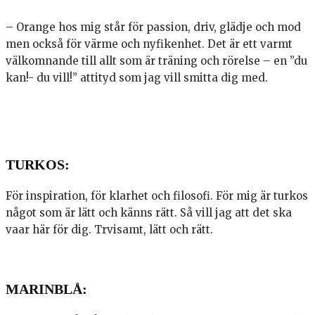
– Orange hos mig står för passion, driv, glädje och mod
men också för värme och nyfikenhet. Det är ett varmt
välkomnande till allt som är träning och rörelse – en ”du
kan!- du vill!” attityd som jag vill smitta dig med.
TURKOS:
För inspiration, för klarhet och filosofi. För mig är turkos
något som är lätt och känns rätt. Så vill jag att det ska
vaar här för dig. Trvisamt, lätt och rätt.
MARINBLÅ: