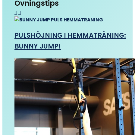
Övningstips
PULSHÖJNING I HEMMATRÄNING:
BUNNY JUMP!