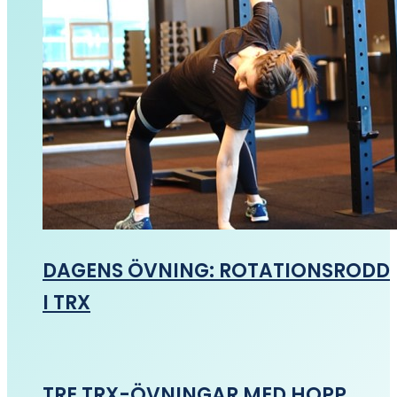
DAGENS ÖVNING: ROTATIONSRODD
I TRX
TRE TRX-ÖVNINGAR MED HOPP