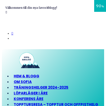
90
%
Välkommen till din nya favoritblogg!
HEM & BLOGG
OM SOFIA
TRÄNINGSHELGER 2024-2025
LÖPARLÄGER I ÅRE
KONFERENS ÅRE
TOPPTURSRESA – TOPPTUR OCH OFFPISTHELG