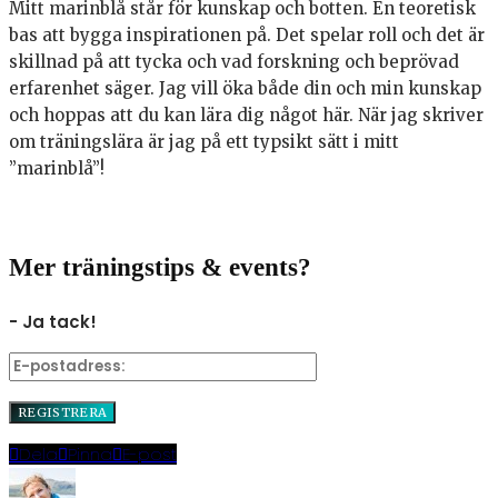
Mitt marinblå står för kunskap och botten. En teoretisk
bas att bygga inspirationen på. Det spelar roll och det är
skillnad på att tycka och vad forskning och beprövad
erfarenhet säger. Jag vill öka både din och min kunskap
och hoppas att du kan lära dig något här. När jag skriver
om träningslära är jag på ett typsikt sätt i mitt
”marinblå”!
Mer träningstips & events?
- Ja tack!
Dela
Pinna
E-post