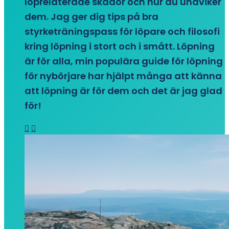
löprelaterade skador och hur du undviker
dem. Jag ger dig tips på bra
styrketräningspass för löpare och filosofi
kring löpning i stort och i smått. Löpning
är för alla, min populära guide för löpning
för nybörjare har hjälpt många att känna
att löpning är för dem och det är jag glad
för!