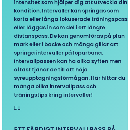
intensitet som hjälper dig att utveckla din
kondition. Intervaller kan springas som
korta eller långa fokuserade träningspass
eller läggas in som del i ett längre
distanspass. De kan genomföras på plan
mark eller i backe och många gillar att
springa intervaller på löparbana.
Intervallpassen kan ha olika syften men
oftast tjänar de till att höja
syreupptagningsförmågan. Här hittar du
många olika intervallpass och
träningstips kring intervaller!
ETT FÄRDIGT INTERVALLPASS PÅ