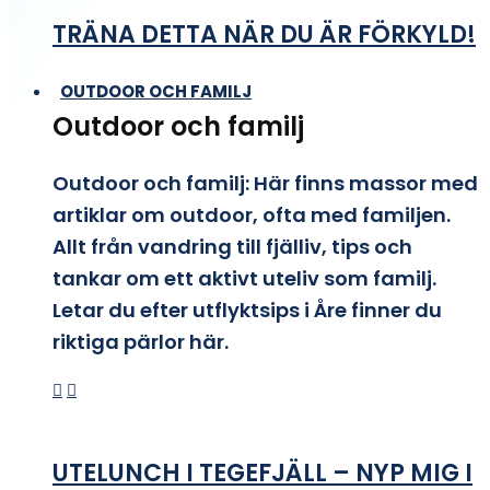
TRÄNA DETTA NÄR DU ÄR FÖRKYLD!
OUTDOOR OCH FAMILJ
Outdoor och familj
Outdoor och familj: Här finns massor med
artiklar om outdoor, ofta med familjen.
Allt från vandring till fjälliv, tips och
tankar om ett aktivt uteliv som familj.
Letar du efter utflyktsips i Åre finner du
riktiga pärlor här.
UTELUNCH I TEGEFJÄLL – NYP MIG I