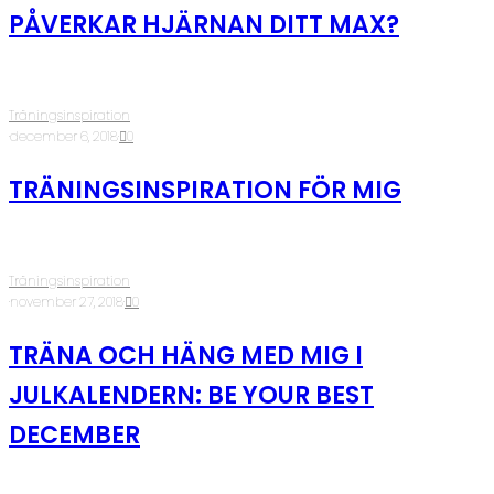
PÅVERKAR HJÄRNAN DITT MAX?
Träningsinspiration
·
december 6, 2018
·
0
TRÄNINGSINSPIRATION FÖR MIG
Träningsinspiration
·
november 27, 2018
·
0
TRÄNA OCH HÄNG MED MIG I
JULKALENDERN: BE YOUR BEST
DECEMBER