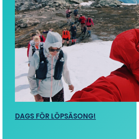
DAGS FÖR LÖPSÄSONG!