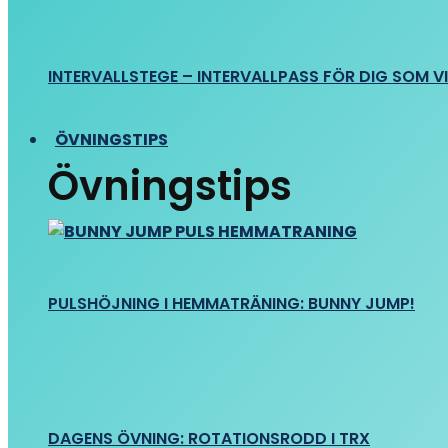
INTERVALLSTEGE – INTERVALLPASS FÖR DIG SOM VIL
ÖVNINGSTIPS
Övningstips
PULSHÖJNING I HEMMATRÄNING: BUNNY JUMP!
DAGENS ÖVNING: ROTATIONSRODD I TRX