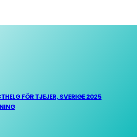
HELG FÖR TJEJER, SVERIGE 2025
HNING