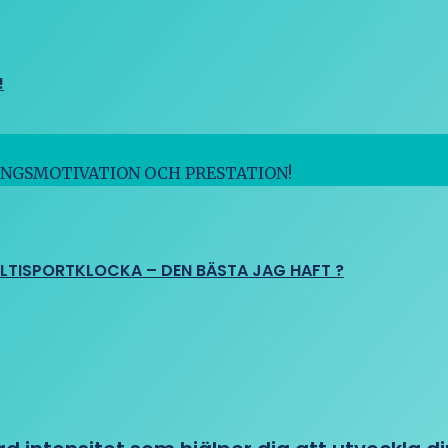
!
INGSMOTIVATION OCH PRESTATION!
ULTISPORTKLOCKA – DEN BÄSTA JAG HAFT ?