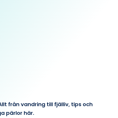
från vandring till fjälliv, tips och
ga pärlor här.