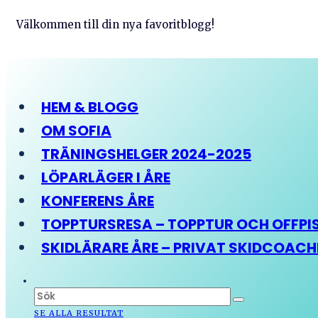
Välkommen till din nya favoritblogg!
HEM & BLOGG
OM SOFIA
TRÄNINGSHELGER 2024-2025
LÖPARLÄGER I ÅRE
KONFERENS ÅRE
TOPPTURSRESA – TOPPTUR OCH OFFPIST
SKIDLÄRARE ÅRE – PRIVAT SKIDCOAC
SE ALLA RESULTAT