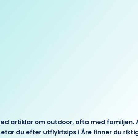
 artiklar om outdoor, ofta med familjen. Allt 
etar du efter utflyktsips i Åre finner du rikti