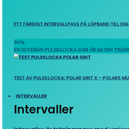
ETT FÄRDIGT INTERVALLPASS PÅ LÖPBAND TILL DIG
90
%
EN SUVERÄN PULSKLOCKA SOM ÖKAR DIN TRÄN
TEST AV PULSKLOCKA: POLAR GRIT X – POLARS M
INTERVALLER
Intervaller