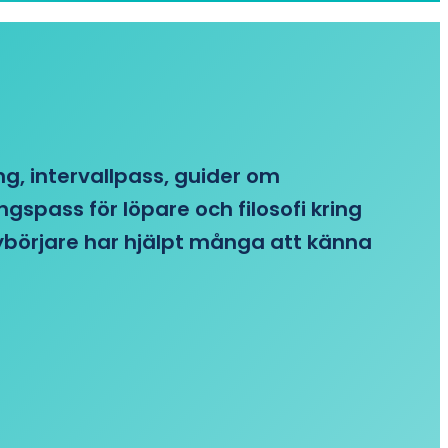
ing, intervallpass, guider om
gspass för löpare och filosofi kring
 nybörjare har hjälpt många att känna