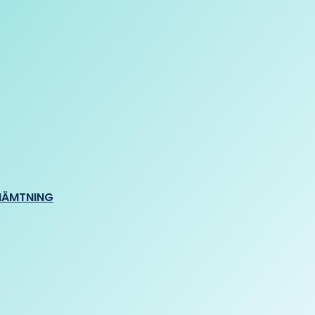
HÄMTNING