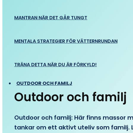
MANTRAN NÄR DET GÅR TUNGT
MENTALA STRATEGIER FÖR VÄTTERNRUNDAN
TRÄNA DETTA NÄR DU ÄR FÖRKYLD!
OUTDOOR OCH FAMILJ
Outdoor och familj
Outdoor och familj: Här finns massor med
tankar om ett aktivt uteliv som familj. L