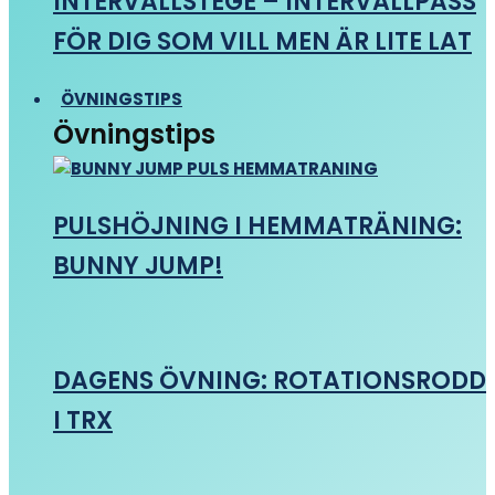
INTERVALLSTEGE – INTERVALLPASS
FÖR DIG SOM VILL MEN ÄR LITE LAT
ÖVNINGSTIPS
Övningstips
PULSHÖJNING I HEMMATRÄNING:
BUNNY JUMP!
DAGENS ÖVNING: ROTATIONSRODD
I TRX