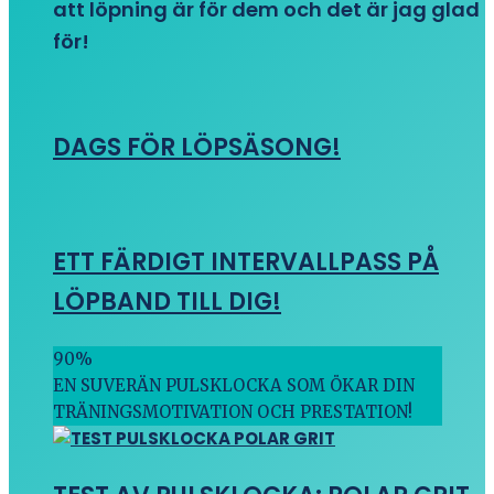
att löpning är för dem och det är jag glad
för!
DAGS FÖR LÖPSÄSONG!
ETT FÄRDIGT INTERVALLPASS PÅ
LÖPBAND TILL DIG!
90
%
EN SUVERÄN PULSKLOCKA SOM ÖKAR DIN
TRÄNINGSMOTIVATION OCH PRESTATION!