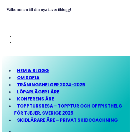
Välkommen till din nya favoritblogg!
HEM & BLOGG
OM SOFIA
TRÄNINGSHELGER 2024-2025
LÖPARLÄGER I ÅRE
KONFERENS ÅRE
TOPPTURSRESA – TOPPTUR OCH OFFPISTHELG
FÖR TJEJER, SVERIGE 2025
SKIDLÄRARE ÅRE – PRIVAT SKIDCOACHNING