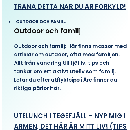
TRÄNA DETTA NÄR DU ÄR FÖRKYLD!
OUTDOOR OCH FAMILJ
Outdoor och familj
Outdoor och familj: Här finns massor med
artiklar om outdoor, ofta med familjen.
Allt från vandring till fjälliv, tips och
tankar om ett aktivt uteliv som familj.
Letar du efter utflyktsips i Åre finner du
riktiga pärlor här.
UTELUNCH I TEGEFJÄLL – NYP MIG I
ARMEN, DET HÄR ÄR MITT LIV! (TIPS