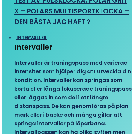
TEST AV PULSKLOCKA: POLAR GRIT
X – POLARS MULTISPORTKLOCKA –
DEN BÄSTA JAG HAFT ?
INTERVALLER
Intervaller
Intervaller är träningspass med varierad
intensitet som hjälper dig att utveckla din
kondition. Intervaller kan springas som
korta eller långa fokuserade träningspass
eller läggas in som del i ett längre
distanspass. De kan genomföras på plan
mark eller i backe och många gillar att
springa intervaller på löparbana.
Intervallpassen kan ha olika syften men