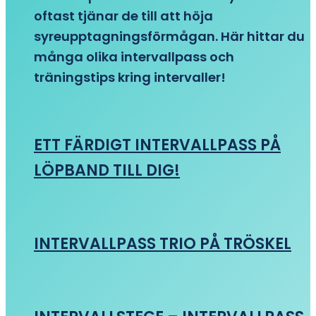
oftast tjänar de till att höja
syreupptagningsförmågan. Här hittar du
många olika intervallpass och
träningstips kring intervaller!
ETT FÄRDIGT INTERVALLPASS PÅ
LÖPBAND TILL DIG!
INTERVALLPASS TRIO PÅ TRÖSKEL