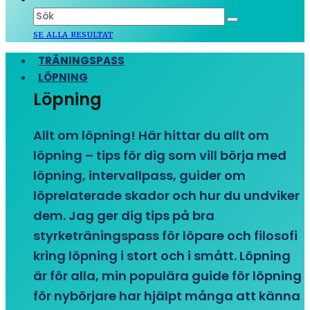
SE ALLA RESULTAT
TRÄNINGSPASS
LÖPNING
Löpning
Allt om löpning! Här hittar du allt om
löpning – tips för dig som vill börja med
löpning, intervallpass, guider om
löprelaterade skador och hur du undviker
dem. Jag ger dig tips på bra
styrketräningspass för löpare och filosofi
kring löpning i stort och i smått. Löpning
är för alla, min populära guide för löpning
för nybörjare har hjälpt många att känna