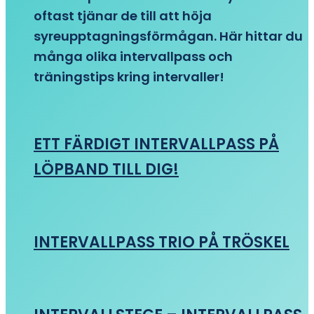
oftast tjänar de till att höja
syreupptagningsförmågan. Här hittar du
många olika intervallpass och
träningstips kring intervaller!
ETT FÄRDIGT INTERVALLPASS PÅ
LÖPBAND TILL DIG!
INTERVALLPASS TRIO PÅ TRÖSKEL