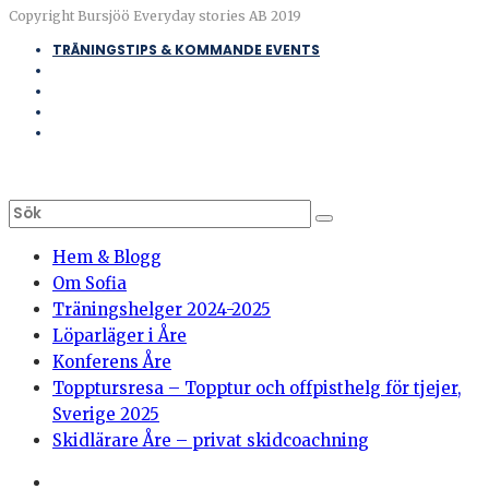
Copyright Bursjöö Everyday stories AB 2019
TRÄNINGSTIPS & KOMMANDE EVENTS
Hem & Blogg
Om Sofia
Träningshelger 2024-2025
Löparläger i Åre
Konferens Åre
Topptursresa – Topptur och offpisthelg för tjejer,
Sverige 2025
Skidlärare Åre – privat skidcoachning