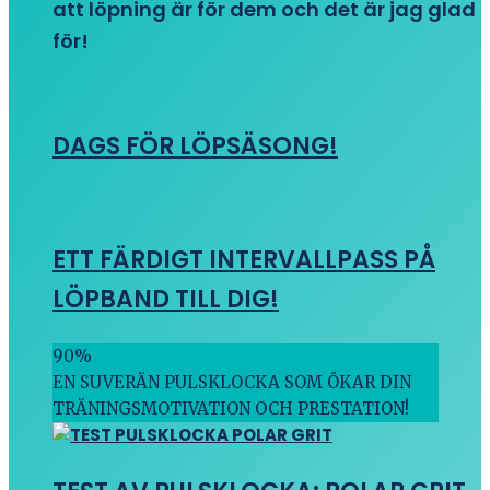
att löpning är för dem och det är jag glad
för!
DAGS FÖR LÖPSÄSONG!
ETT FÄRDIGT INTERVALLPASS PÅ
LÖPBAND TILL DIG!
90
%
EN SUVERÄN PULSKLOCKA SOM ÖKAR DIN
TRÄNINGSMOTIVATION OCH PRESTATION!