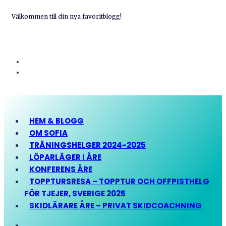
Välkommen till din nya favoritblogg!
HEM & BLOGG
OM SOFIA
TRÄNINGSHELGER 2024-2025
LÖPARLÄGER I ÅRE
KONFERENS ÅRE
TOPPTURSRESA – TOPPTUR OCH OFFPISTHELG
FÖR TJEJER, SVERIGE 2025
SKIDLÄRARE ÅRE – PRIVAT SKIDCOACHNING