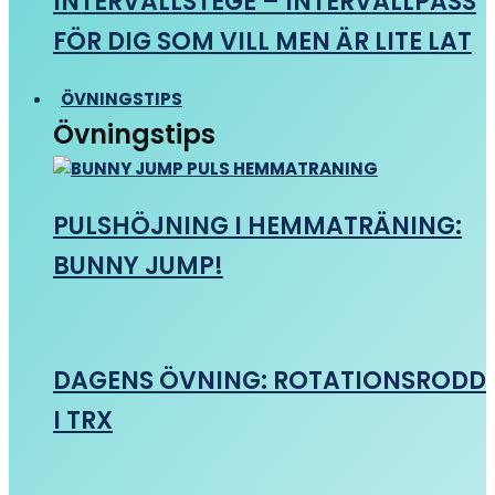
INTERVALLSTEGE – INTERVALLPASS
FÖR DIG SOM VILL MEN ÄR LITE LAT
ÖVNINGSTIPS
Övningstips
PULSHÖJNING I HEMMATRÄNING:
BUNNY JUMP!
DAGENS ÖVNING: ROTATIONSRODD
I TRX