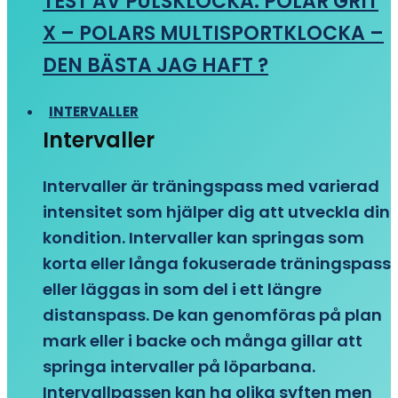
TEST AV PULSKLOCKA: POLAR GRIT
X – POLARS MULTISPORTKLOCKA –
DEN BÄSTA JAG HAFT ?
INTERVALLER
Intervaller
Intervaller är träningspass med varierad
intensitet som hjälper dig att utveckla din
kondition. Intervaller kan springas som
korta eller långa fokuserade träningspass
eller läggas in som del i ett längre
distanspass. De kan genomföras på plan
mark eller i backe och många gillar att
springa intervaller på löparbana.
Intervallpassen kan ha olika syften men