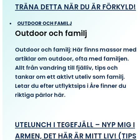
TRÄNA DETTA NÄR DU ÄR FÖRKYLD!
OUTDOOR OCH FAMILJ
Outdoor och familj
Outdoor och familj: Här finns massor med
artiklar om outdoor, ofta med familjen.
Allt från vandring till fjälliv, tips och
tankar om ett aktivt uteliv som familj.
Letar du efter utflyktsips i Åre finner du
riktiga pärlor här.
UTELUNCH I TEGEFJÄLL – NYP MIG I
ARMEN, DET HÄR ÄR MITT LIV! (TIPS