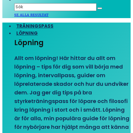
SE ALLA RESULTAT
TRÄNINGSPASS
LÖPNING
Löpning
Allt om löpning! Här hittar du allt om
löpning – tips för dig som vill börja med
löpning, intervallpass, guider om
löprelaterade skador och hur du undviker
dem. Jag ger dig tips på bra
styrketräningspass för löpare och filosofi
kring löpning i stort och i smått. Löpning
är för alla, min populära guide för löpning
för nybörjare har hjälpt många att känna