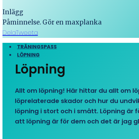
Inlägg
Påminnelse. Gör en maxplanka
Dela
Tweeta
TRÄNINGSPASS
LÖPNING
Löpning
Allt om löpning! Här hittar du allt om l
löprelaterade skador och hur du undvike
löpning i stort och i smått. Löpning är
att löpning är för dem och det är jag gl