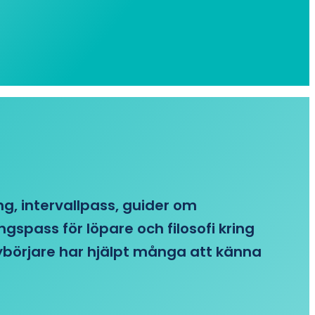
ing, intervallpass, guider om
gspass för löpare och filosofi kring
 nybörjare har hjälpt många att känna