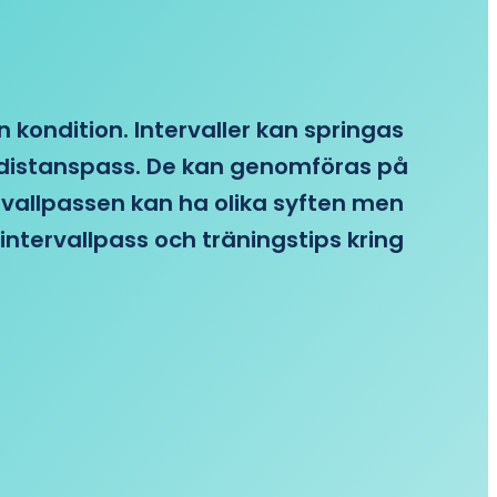
n kondition. Intervaller kan springas
re distanspass. De kan genomföras på
ervallpassen kan ha olika syften men
intervallpass och träningstips kring