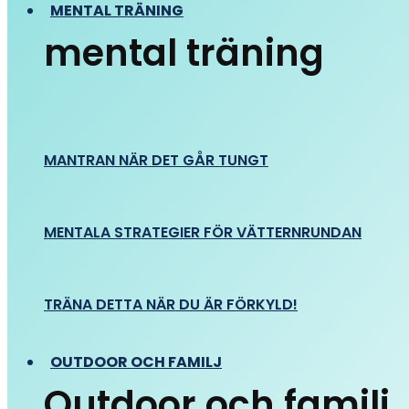
MENTAL TRÄNING
mental träning
MANTRAN NÄR DET GÅR TUNGT
MENTALA STRATEGIER FÖR VÄTTERNRUNDAN
TRÄNA DETTA NÄR DU ÄR FÖRKYLD!
OUTDOOR OCH FAMILJ
Outdoor och familj