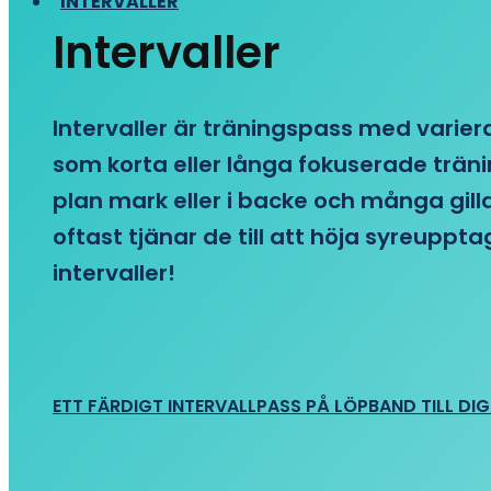
INTERVALLER
Intervaller
Intervaller är träningspass med variera
som korta eller långa fokuserade träni
plan mark eller i backe och många gill
oftast tjänar de till att höja syreupp
intervaller!
ETT FÄRDIGT INTERVALLPASS PÅ LÖPBAND TILL DIG