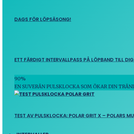
DAGS FÖR LÖPSÄSONG!
ETT FÄRDIGT INTERVALLPASS PÅ LÖPBAND TILL DIG
90
%
EN SUVERÄN PULSKLOCKA SOM ÖKAR DIN TRÄN
TEST AV PULSKLOCKA: POLAR GRIT X – POLARS M