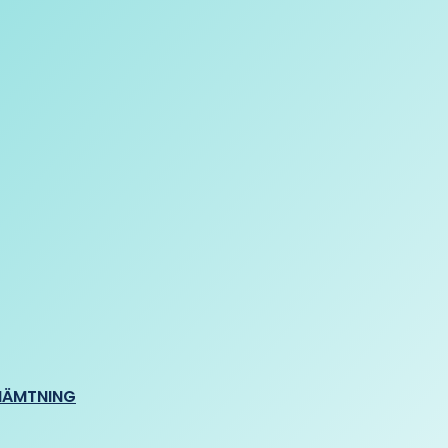
HÄMTNING