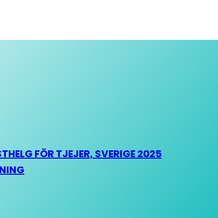
HELG FÖR TJEJER, SVERIGE 2025
HNING