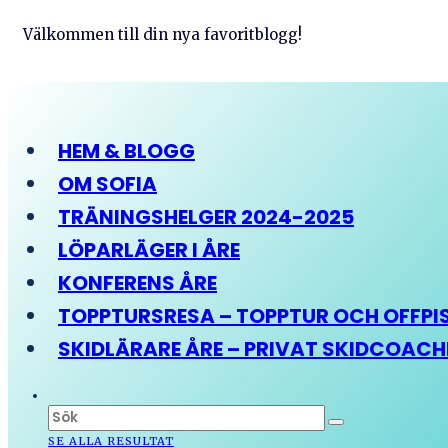
Välkommen till din nya favoritblogg!
HEM & BLOGG
OM SOFIA
TRÄNINGSHELGER 2024-2025
LÖPARLÄGER I ÅRE
KONFERENS ÅRE
TOPPTURSRESA – TOPPTUR OCH OFFPIST
SKIDLÄRARE ÅRE – PRIVAT SKIDCOAC
SE ALLA RESULTAT