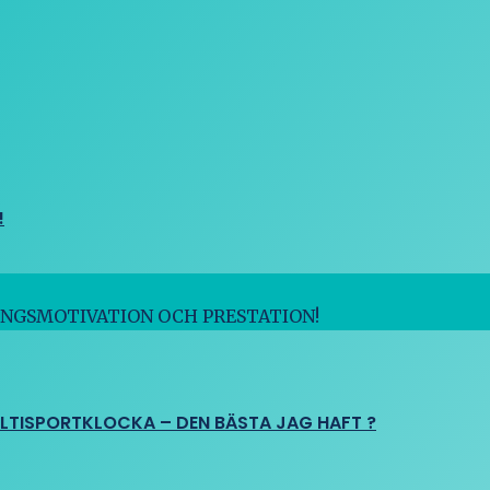
!
INGSMOTIVATION OCH PRESTATION!
ULTISPORTKLOCKA – DEN BÄSTA JAG HAFT ?