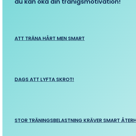
du kan öka din tränigsmotivation!
ATT TRÄNA HÅRT MEN SMART
DAGS ATT LYFTA SKROT!
STOR TRÄNINGSBELASTNING KRÄVER SMART ÅTER