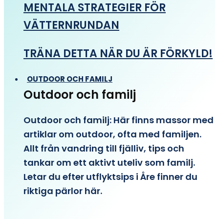
MENTALA STRATEGIER FÖR
VÄTTERNRUNDAN
TRÄNA DETTA NÄR DU ÄR FÖRKYLD!
OUTDOOR OCH FAMILJ
Outdoor och familj
Outdoor och familj: Här finns massor med
artiklar om outdoor, ofta med familjen.
Allt från vandring till fjälliv, tips och
tankar om ett aktivt uteliv som familj.
Letar du efter utflyktsips i Åre finner du
riktiga pärlor här.