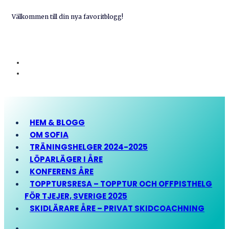
Välkommen till din nya favoritblogg!
HEM & BLOGG
OM SOFIA
TRÄNINGSHELGER 2024-2025
LÖPARLÄGER I ÅRE
KONFERENS ÅRE
TOPPTURSRESA – TOPPTUR OCH OFFPISTHELG
FÖR TJEJER, SVERIGE 2025
SKIDLÄRARE ÅRE – PRIVAT SKIDCOACHNING