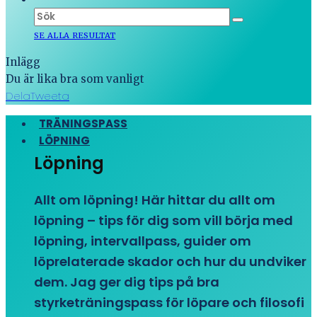
SE ALLA RESULTAT
Inlägg
Du är lika bra som vanligt
Dela
Tweeta
TRÄNINGSPASS
LÖPNING
Löpning
Allt om löpning! Här hittar du allt om
löpning – tips för dig som vill börja med
löpning, intervallpass, guider om
löprelaterade skador och hur du undviker
dem. Jag ger dig tips på bra
styrketräningspass för löpare och filosofi