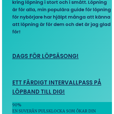
kring löpning i stort och i smått. Löpning
är för alla, min populära guide för löpning
för nybörjare har hjälpt många att känna
att löpning är för dem och det är jag glad
för!
DAGS FÖR LÖPSÄSONG!
ETT FÄRDIGT INTERVALLPASS PÅ
LÖPBAND TILL DIG!
90
%
EN SUVERÄN PULSKLOCKA SOM ÖKAR DIN