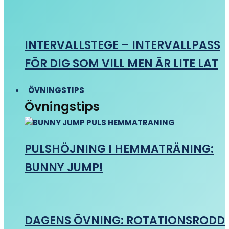
INTERVALLSTEGE – INTERVALLPASS
FÖR DIG SOM VILL MEN ÄR LITE LAT
ÖVNINGSTIPS
Övningstips
PULSHÖJNING I HEMMATRÄNING:
BUNNY JUMP!
DAGENS ÖVNING: ROTATIONSRODD