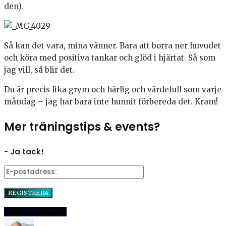
den).
Så kan det vara, mina vänner. Bara att borra ner huvudet
och köra med positiva tankar och glöd i hjärtat. Så som
jag vill, så blir det.
Du är precis lika grym och härlig och värdefull som varje
måndag – jag har bara inte hunnit förbereda det. Kram!
Mer träningstips & events?
- Ja tack!
Dela
Pinna
E-post