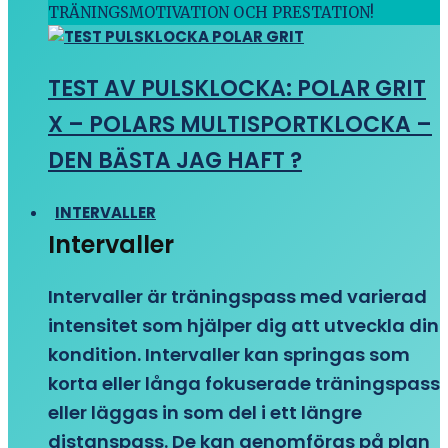
TRÄNINGSMOTIVATION OCH PRESTATION!
TEST AV PULSKLOCKA: POLAR GRIT
X – POLARS MULTISPORTKLOCKA –
DEN BÄSTA JAG HAFT ?
INTERVALLER
Intervaller
Intervaller är träningspass med varierad
intensitet som hjälper dig att utveckla din
kondition. Intervaller kan springas som
korta eller långa fokuserade träningspass
eller läggas in som del i ett längre
distanspass. De kan genomföras på plan