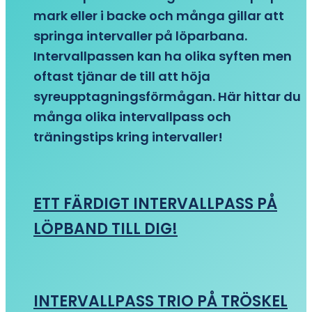
mark eller i backe och många gillar att
springa intervaller på löparbana.
Intervallpassen kan ha olika syften men
oftast tjänar de till att höja
syreupptagningsförmågan. Här hittar du
många olika intervallpass och
träningstips kring intervaller!
ETT FÄRDIGT INTERVALLPASS PÅ
LÖPBAND TILL DIG!
INTERVALLPASS TRIO PÅ TRÖSKEL