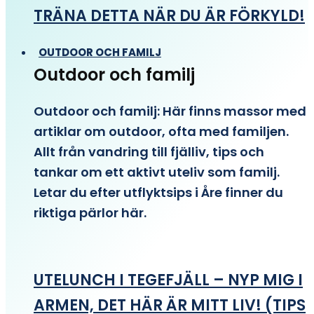
TRÄNA DETTA NÄR DU ÄR FÖRKYLD!
OUTDOOR OCH FAMILJ
Outdoor och familj
Outdoor och familj: Här finns massor med
artiklar om outdoor, ofta med familjen.
Allt från vandring till fjälliv, tips och
tankar om ett aktivt uteliv som familj.
Letar du efter utflyktsips i Åre finner du
riktiga pärlor här.
UTELUNCH I TEGEFJÄLL – NYP MIG I
ARMEN, DET HÄR ÄR MITT LIV! (TIPS