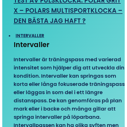
TEST AV PULSKLOCKA: POLAR GRIT
X – POLARS MULTISPORTKLOCKA –
DEN BÄSTA JAG HAFT ?
INTERVALLER
Intervaller
Intervaller är träningspass med varierad
intensitet som hjälper dig att utveckla din
kondition. Intervaller kan springas som
korta eller långa fokuserade träningspass
eller läggas in som del i ett längre
distanspass. De kan genomföras på plan
mark eller i backe och många gillar att
springa intervaller på löparbana.
Intervallpassen kan ha olika syften men