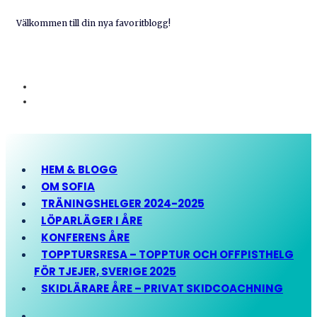
Välkommen till din nya favoritblogg!
HEM & BLOGG
OM SOFIA
TRÄNINGSHELGER 2024-2025
LÖPARLÄGER I ÅRE
KONFERENS ÅRE
TOPPTURSRESA – TOPPTUR OCH OFFPISTHELG
FÖR TJEJER, SVERIGE 2025
SKIDLÄRARE ÅRE – PRIVAT SKIDCOACHNING