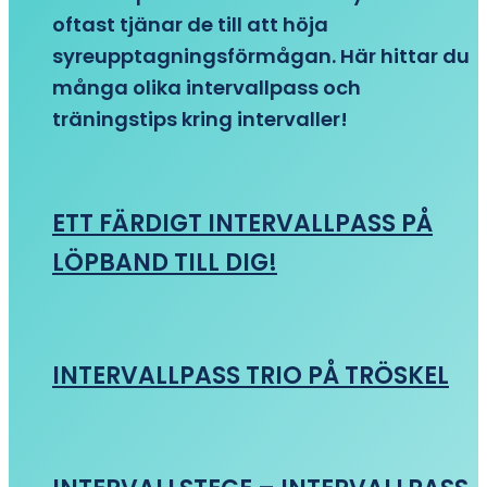
oftast tjänar de till att höja
syreupptagningsförmågan. Här hittar du
många olika intervallpass och
träningstips kring intervaller!
ETT FÄRDIGT INTERVALLPASS PÅ
LÖPBAND TILL DIG!
INTERVALLPASS TRIO PÅ TRÖSKEL