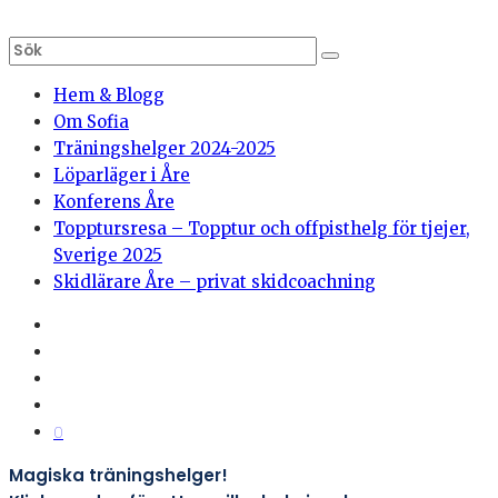
Hem & Blogg
Om Sofia
Träningshelger 2024-2025
Löparläger i Åre
Konferens Åre
Topptursresa – Topptur och offpisthelg för tjejer,
Sverige 2025
Skidlärare Åre – privat skidcoachning
0
Magiska träningshelger!