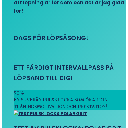
att löpning är för dem och det är jag glad
för!
DAGS FÖR LÖPSÄSONG!
ETT FÄRDIGT INTERVALLPASS PÅ
LÖPBAND TILL DIG!
90
%
EN SUVERÄN PULSKLOCKA SOM ÖKAR DIN
TRÄNINGSMOTIVATION OCH PRESTATION!