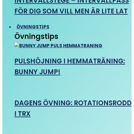
INTERVALLSTEGE – INTERVALLPASS
FÖR DIG SOM VILL MEN ÄR LITE LAT
ÖVNINGSTIPS
Övningstips
PULSHÖJNING I HEMMATRÄNING:
BUNNY JUMP!
DAGENS ÖVNING: ROTATIONSRODD
I TRX