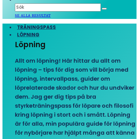
SE ALLA RESULTAT
TRÄNINGSPASS
LÖPNING
Löpning
Allt om löpning! Här hittar du allt om
löpning – tips för dig som vill börja med
löpning, intervallpass, guider om
löprelaterade skador och hur du undviker
dem. Jag ger dig tips på bra
styrketräningspass för löpare och filosofi
kring löpning i stort och i smått. Löpning
är för alla, min populära guide för löpning
för nybörjare har hjälpt många att känna