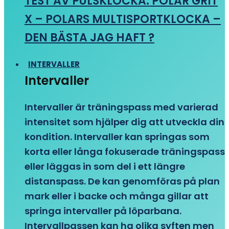
TEST AV PULSKLOCKA: POLAR GRIT
X – POLARS MULTISPORTKLOCKA –
DEN BÄSTA JAG HAFT ?
INTERVALLER
Intervaller
Intervaller är träningspass med varierad
intensitet som hjälper dig att utveckla din
kondition. Intervaller kan springas som
korta eller långa fokuserade träningspass
eller läggas in som del i ett längre
distanspass. De kan genomföras på plan
mark eller i backe och många gillar att
springa intervaller på löparbana.
Intervallpassen kan ha olika syften men