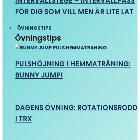
INTERVALLSTEGE – INTERVALLPASS
FÖR DIG SOM VILL MEN ÄR LITE LAT
ÖVNINGSTIPS
Övningstips
PULSHÖJNING I HEMMATRÄNING:
BUNNY JUMP!
DAGENS ÖVNING: ROTATIONSRODD
I TRX