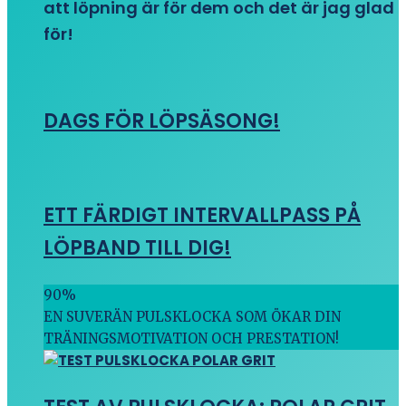
att löpning är för dem och det är jag glad
för!
DAGS FÖR LÖPSÄSONG!
ETT FÄRDIGT INTERVALLPASS PÅ
LÖPBAND TILL DIG!
90
%
EN SUVERÄN PULSKLOCKA SOM ÖKAR DIN
TRÄNINGSMOTIVATION OCH PRESTATION!