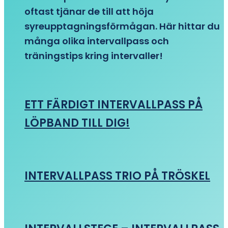
oftast tjänar de till att höja
syreupptagningsförmågan. Här hittar du
många olika intervallpass och
träningstips kring intervaller!
ETT FÄRDIGT INTERVALLPASS PÅ
LÖPBAND TILL DIG!
INTERVALLPASS TRIO PÅ TRÖSKEL