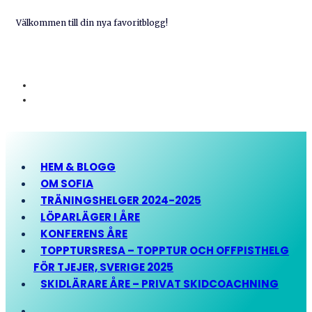
Välkommen till din nya favoritblogg!
HEM & BLOGG
OM SOFIA
TRÄNINGSHELGER 2024-2025
LÖPARLÄGER I ÅRE
KONFERENS ÅRE
TOPPTURSRESA – TOPPTUR OCH OFFPISTHELG
FÖR TJEJER, SVERIGE 2025
SKIDLÄRARE ÅRE – PRIVAT SKIDCOACHNING