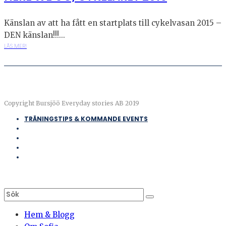
Känslan av att ha fått en startplats till cykelvasan 2015 –
DEN känslan!!!...
LÄS MER!
Copyright Bursjöö Everyday stories AB 2019
TRÄNINGSTIPS & KOMMANDE EVENTS
Hem & Blogg