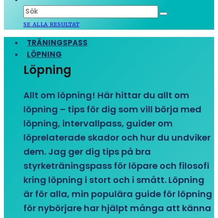
SE ALLA RESULTAT
TRÄNINGSPASS
LÖPNING
Löpning
Allt om löpning! Här hittar du allt om
löpning – tips för dig som vill börja med
löpning, intervallpass, guider om
löprelaterade skador och hur du undviker
dem. Jag ger dig tips på bra
styrketräningspass för löpare och filosofi
kring löpning i stort och i smått. Löpning
är för alla, min populära guide för löpning
för nybörjare har hjälpt många att känna