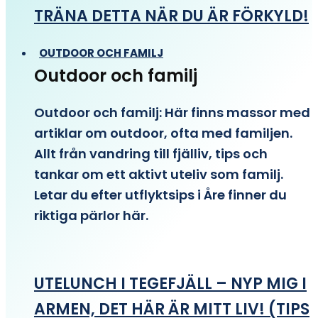
TRÄNA DETTA NÄR DU ÄR FÖRKYLD!
OUTDOOR OCH FAMILJ
Outdoor och familj
Outdoor och familj: Här finns massor med
artiklar om outdoor, ofta med familjen.
Allt från vandring till fjälliv, tips och
tankar om ett aktivt uteliv som familj.
Letar du efter utflyktsips i Åre finner du
riktiga pärlor här.
UTELUNCH I TEGEFJÄLL – NYP MIG I
ARMEN, DET HÄR ÄR MITT LIV! (TIPS