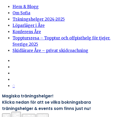
Hem & Blogg
Om Sofia
Träningshelger 2024-2025
Löparläger i Åre
Konferens Åre
Topptursresa – Topptur och offpisthelg för tjejer,
Sverige 2025
Skidlärare Åre – privat skidcoachning
0
Magiska träningshelger!
Klicka nedan för att se vilka bokningsbara
träningshelger & events som finns just nu!