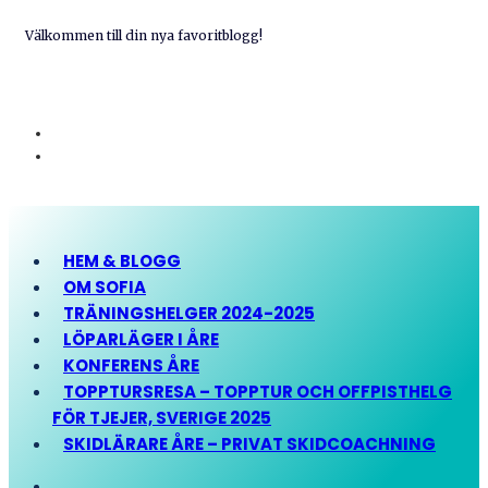
Välkommen till din nya favoritblogg!
HEM & BLOGG
OM SOFIA
TRÄNINGSHELGER 2024-2025
LÖPARLÄGER I ÅRE
KONFERENS ÅRE
TOPPTURSRESA – TOPPTUR OCH OFFPISTHELG
FÖR TJEJER, SVERIGE 2025
SKIDLÄRARE ÅRE – PRIVAT SKIDCOACHNING