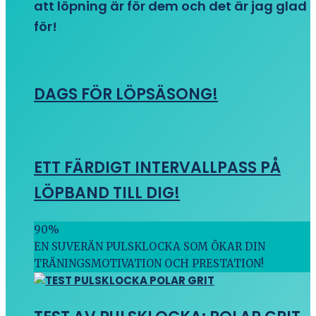
att löpning är för dem och det är jag glad
för!
DAGS FÖR LÖPSÄSONG!
ETT FÄRDIGT INTERVALLPASS PÅ
LÖPBAND TILL DIG!
90
%
EN SUVERÄN PULSKLOCKA SOM ÖKAR DIN
TRÄNINGSMOTIVATION OCH PRESTATION!