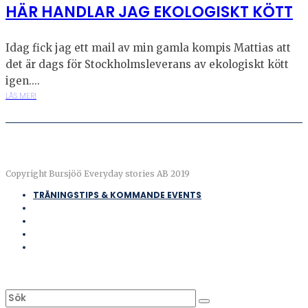
HÄR HANDLAR JAG EKOLOGISKT KÖTT
Idag fick jag ett mail av min gamla kompis Mattias att
det är dags för Stockholmsleverans av ekologiskt kött
igen....
LÄS MER!
Copyright Bursjöö Everyday stories AB 2019
TRÄNINGSTIPS & KOMMANDE EVENTS