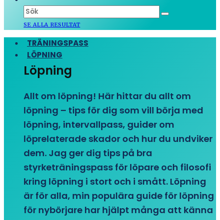
SE ALLA RESULTAT
TRÄNINGSPASS
LÖPNING
Löpning
Allt om löpning! Här hittar du allt om
löpning – tips för dig som vill börja med
löpning, intervallpass, guider om
löprelaterade skador och hur du undviker
dem. Jag ger dig tips på bra
styrketräningspass för löpare och filosofi
kring löpning i stort och i smått. Löpning
är för alla, min populära guide för löpning
för nybörjare har hjälpt många att känna