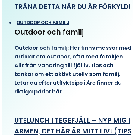
TRÄNA DETTA NÄR DU ÄR FÖRKYLD!
OUTDOOR OCH FAMILJ
Outdoor och familj
Outdoor och familj: Här finns massor med
artiklar om outdoor, ofta med familjen.
Allt från vandring till fjälliv, tips och
tankar om ett aktivt uteliv som familj.
Letar du efter utflyktsips i Åre finner du
riktiga pärlor här.
UTELUNCH I TEGEFJÄLL – NYP MIG I
ARMEN, DET HÄR ÄR MITT LIV! (TIPS