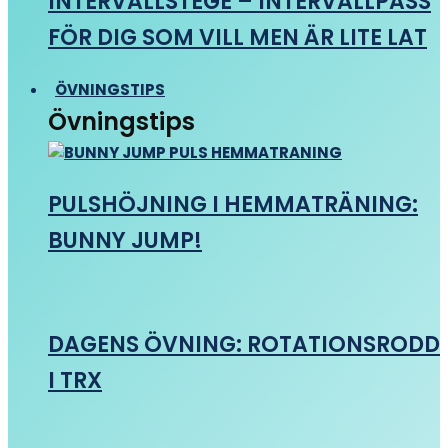
INTERVALLSTEGE – INTERVALLPASS
FÖR DIG SOM VILL MEN ÄR LITE LAT
ÖVNINGSTIPS
Övningstips
PULSHÖJNING I HEMMATRÄNING:
BUNNY JUMP!
DAGENS ÖVNING: ROTATIONSRODD
I TRX