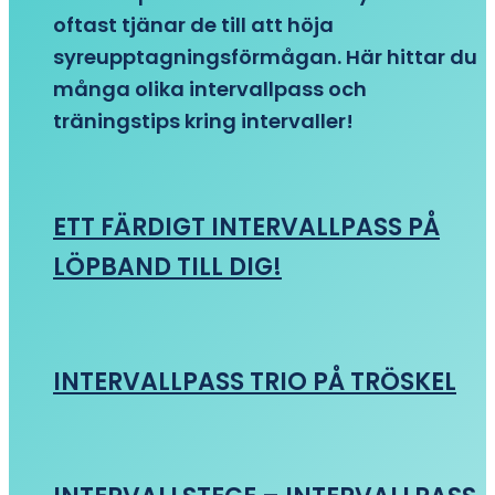
oftast tjänar de till att höja
syreupptagningsförmågan. Här hittar du
många olika intervallpass och
träningstips kring intervaller!
ETT FÄRDIGT INTERVALLPASS PÅ
LÖPBAND TILL DIG!
INTERVALLPASS TRIO PÅ TRÖSKEL