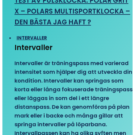
TEST AV PULSKLOCKA: POLAR GRIT
X – POLARS MULTISPORTKLOCKA –
DEN BÄSTA JAG HAFT ?
INTERVALLER
Intervaller
Intervaller är träningspass med varierad
intensitet som hjälper dig att utveckla din
kondition. Intervaller kan springas som
korta eller långa fokuserade träningspass
eller läggas in som del i ett längre
distanspass. De kan genomföras på plan
mark eller i backe och många gillar att
springa intervaller på löparbana.
Intervallpassen kan ha olika syften men