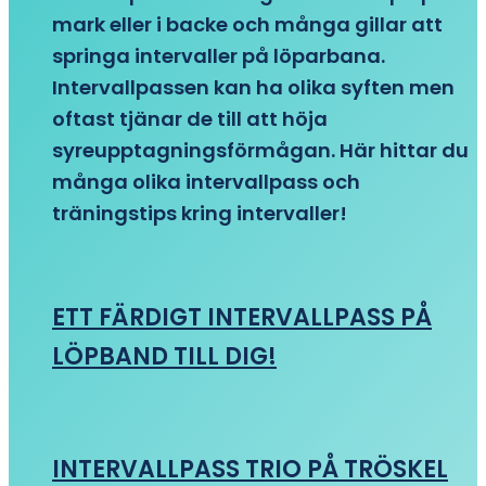
mark eller i backe och många gillar att
springa intervaller på löparbana.
Intervallpassen kan ha olika syften men
oftast tjänar de till att höja
syreupptagningsförmågan. Här hittar du
många olika intervallpass och
träningstips kring intervaller!
ETT FÄRDIGT INTERVALLPASS PÅ
LÖPBAND TILL DIG!
INTERVALLPASS TRIO PÅ TRÖSKEL