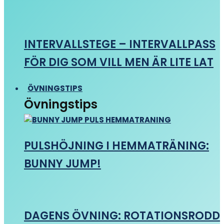
INTERVALLSTEGE – INTERVALLPASS
FÖR DIG SOM VILL MEN ÄR LITE LAT
ÖVNINGSTIPS
Övningstips
PULSHÖJNING I HEMMATRÄNING:
BUNNY JUMP!
DAGENS ÖVNING: ROTATIONSRODD