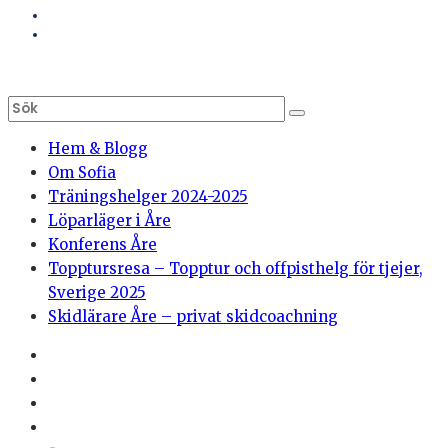
Hem & Blogg
Om Sofia
Träningshelger 2024-2025
Löparläger i Åre
Konferens Åre
Topptursresa – Topptur och offpisthelg för tjejer,
Sverige 2025
Skidlärare Åre – privat skidcoachning