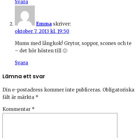
Svara
Emma
skriver:
oktober 7, 2013 kl. 19:50
Mums med långkok! Grytor, soppor, scones och te
– det hör hösten till 🙂
Svara
Lämna ett svar
Din e-postadress kommer inte publiceras.
Obligatoriska
fält är märkta
*
Kommentar
*