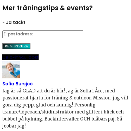
Mer träningstips & events?
- Ja tack!
Dela
Pinna
E-post
Sofia Bursjöö
Jag är så GLAD att du är här! Jag är Sofia i Åre, med
passionerat hjärta för träning & outdoor. Mission: jag vill
göra dig pepp, glad och kunnig! Personlig
tränare/löpcoach/skidinstruktör med glitter i blick och
bubbel på kylning. Backintervaller OCH blåbärspaj. Så
jobbar jag!