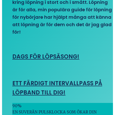
kring löpning i stort och i smått. Löpning
är för alla, min populära guide för löpning
för nybörjare har hjälpt många att känna
att löpning är för dem och det är jag glad
för!
DAGS FÖR LÖPSÄSONG!
ETT FÄRDIGT INTERVALLPASS PÅ
LÖPBAND TILL DIG!
90
%
EN SUVERÄN PULSKLOCKA SOM ÖKAR DIN