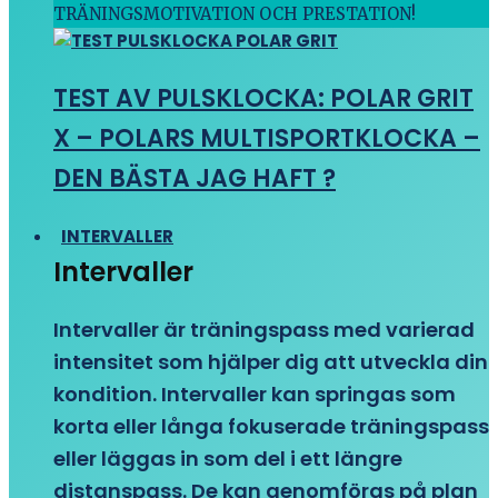
TRÄNINGSMOTIVATION OCH PRESTATION!
TEST AV PULSKLOCKA: POLAR GRIT
X – POLARS MULTISPORTKLOCKA –
DEN BÄSTA JAG HAFT ?
INTERVALLER
Intervaller
Intervaller är träningspass med varierad
intensitet som hjälper dig att utveckla din
kondition. Intervaller kan springas som
korta eller långa fokuserade träningspass
eller läggas in som del i ett längre
distanspass. De kan genomföras på plan