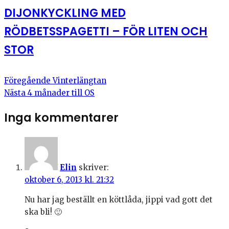
DIJONKYCKLING MED
RÖDBETSSPAGETTI – FÖR LITEN OCH
STOR
Föregående
Vinterlängtan
Nästa
4 månader till OS
Inga kommentarer
Elin
skriver:
oktober 6, 2013 kl. 21:32
Nu har jag beställt en köttlåda, jippi vad gott det
ska bli! 🙂