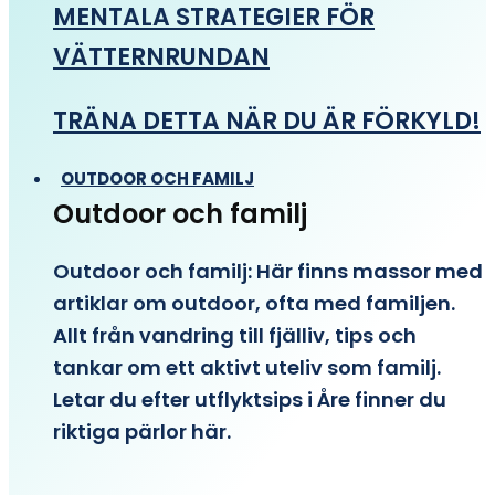
MENTALA STRATEGIER FÖR
VÄTTERNRUNDAN
TRÄNA DETTA NÄR DU ÄR FÖRKYLD!
OUTDOOR OCH FAMILJ
Outdoor och familj
Outdoor och familj: Här finns massor med
artiklar om outdoor, ofta med familjen.
Allt från vandring till fjälliv, tips och
tankar om ett aktivt uteliv som familj.
Letar du efter utflyktsips i Åre finner du
riktiga pärlor här.