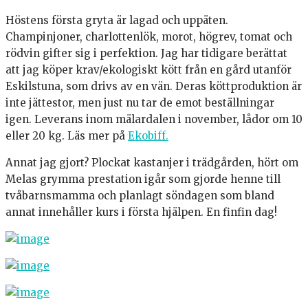
Höstens första gryta är lagad och uppäten.
Champinjoner, charlottenlök, morot, högrev, tomat och
rödvin gifter sig i perfektion. Jag har tidigare berättat
att jag köper krav/ekologiskt kött från en gård utanför
Eskilstuna, som drivs av en vän. Deras köttproduktion är
inte jättestor, men just nu tar de emot beställningar
igen. Leverans inom mälardalen i november, lådor om 10
eller 20 kg. Läs mer på
Ekobiff.
Annat jag gjort? Plockat kastanjer i trädgården, hört om
Melas grymma prestation igår som gjorde henne till
tvåbarnsmamma och planlagt söndagen som bland
annat innehåller kurs i första hjälpen. En finfin dag!