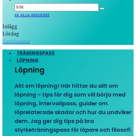
SE ALLA RESULTAT
Inlägg
Lördag
Dela
Tweeta
TRÄNINGSPASS
LÖPNING
Löpning
Allt om löpning! Här hittar du allt om
löpning – tips för dig som vill börja med
löpning, intervallpass, guider om
löprelaterade skador och hur du undviker
dem. Jag ger dig tips på bra
styrketräningspass för löpare och filosofi