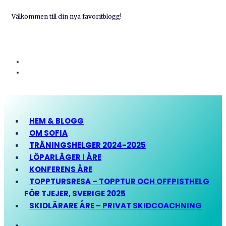
Välkommen till din nya favoritblogg!
HEM & BLOGG
OM SOFIA
TRÄNINGSHELGER 2024-2025
LÖPARLÄGER I ÅRE
KONFERENS ÅRE
TOPPTURSRESA – TOPPTUR OCH OFFPISTHELG
FÖR TJEJER, SVERIGE 2025
SKIDLÄRARE ÅRE – PRIVAT SKIDCOACHNING