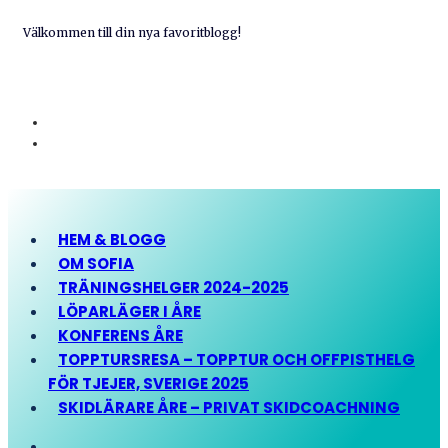
Välkommen till din nya favoritblogg!
HEM & BLOGG
OM SOFIA
TRÄNINGSHELGER 2024-2025
LÖPARLÄGER I ÅRE
KONFERENS ÅRE
TOPPTURSRESA – TOPPTUR OCH OFFPISTHELG
FÖR TJEJER, SVERIGE 2025
SKIDLÄRARE ÅRE – PRIVAT SKIDCOACHNING