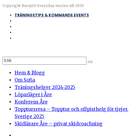
Copyright Bursjöö Everyday stories AB 2019
TRÄNINGSTIPS & KOMMANDE EVENTS
Hem & Blogg
Om Sofia
Träningshelger 2024-2025
Löparläger i Åre
Konferens Åre
Topptursresa – Topptur och offpisthelg för tjejer,
Sverige 2025
Skidlärare Åre – privat skidcoachning