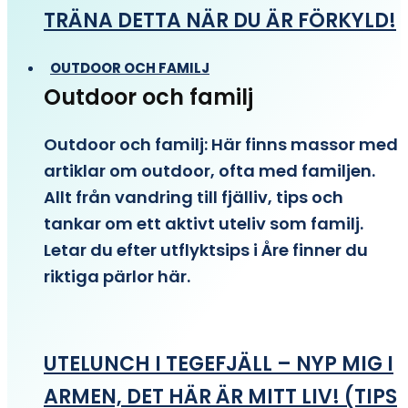
TRÄNA DETTA NÄR DU ÄR FÖRKYLD!
OUTDOOR OCH FAMILJ
Outdoor och familj
Outdoor och familj: Här finns massor med
artiklar om outdoor, ofta med familjen.
Allt från vandring till fjälliv, tips och
tankar om ett aktivt uteliv som familj.
Letar du efter utflyktsips i Åre finner du
riktiga pärlor här.
UTELUNCH I TEGEFJÄLL – NYP MIG I
ARMEN, DET HÄR ÄR MITT LIV! (TIPS