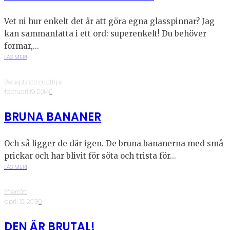
Vet ni hur enkelt det är att göra egna glasspinnar? Jag
kan sammanfatta i ett ord: superenkelt! Du behöver
formar,...
LÄS MER!
Recept och mattips
·
februari 19, 2014
·
0
BRUNA BANANER
Och så ligger de där igen. De bruna bananerna med små
prickar och har blivit för söta och trista för...
LÄS MER!
Efterrätt
·
april 12, 2013
·
0
DEN ÄR BRUTAL!