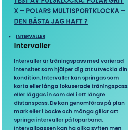
TEST AV PULSKLOCKA: POLAR GRIT
X – POLARS MULTISPORTKLOCKA –
DEN BÄSTA JAG HAFT ?
INTERVALLER
Intervaller
Intervaller är träningspass med varierad
intensitet som hjälper dig att utveckla din
kondition. Intervaller kan springas som
korta eller långa fokuserade träningspass
eller läggas in som del i ett längre
distanspass. De kan genomföras på plan
mark eller i backe och många gillar att
springa intervaller på löparbana.
Intervallpassen kan ha olika syften men