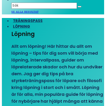
SE ALLA RESULTAT
TRÄNINGSPASS
LÖPNING
Löpning
Allt om löpning! Här hittar du allt om
löpning – tips för dig som vill börja med
löpning, intervallpass, guider om
löprelaterade skador och hur du undviker
dem. Jag ger dig tips på bra
styrketräningspass för löpare och filosofi
kring löpning i stort och i smått. Löpning
är för alla, min populära guide för löpning
för nybörjare har hjälpt många att känna