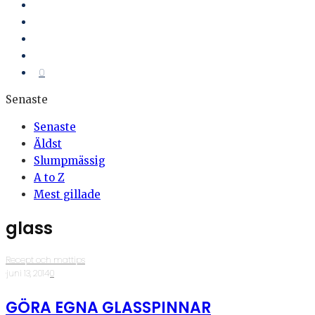
0
Senaste
Senaste
Äldst
Slumpmässig
A to Z
Mest gillade
glass
Recept och mattips
·
juni 13, 2014
·
0
GÖRA EGNA GLASSPINNAR