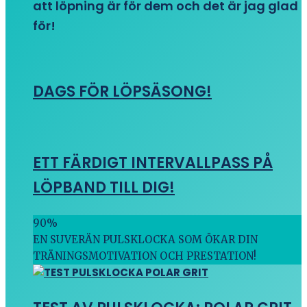
att löpning är för dem och det är jag glad
för!
DAGS FÖR LÖPSÄSONG!
ETT FÄRDIGT INTERVALLPASS PÅ
LÖPBAND TILL DIG!
90
%
EN SUVERÄN PULSKLOCKA SOM ÖKAR DIN
TRÄNINGSMOTIVATION OCH PRESTATION!