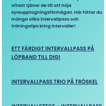
oftast tjänar de till att höja
syreupptagningsförmågan. Här hittar du
många olika intervallpass och
träningstips kring intervaller!
ETT FÄRDIGT INTERVALLPASS PÅ
LÖPBAND TILL DIG!
INTERVALLPASS TRIO PÅ TRÖSKEL