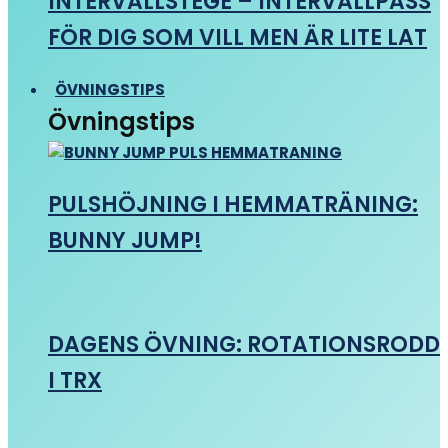
INTERVALLSTEGE – INTERVALLPASS
FÖR DIG SOM VILL MEN ÄR LITE LAT
ÖVNINGSTIPS
Övningstips
PULSHÖJNING I HEMMATRÄNING:
BUNNY JUMP!
DAGENS ÖVNING: ROTATIONSRODD
I TRX