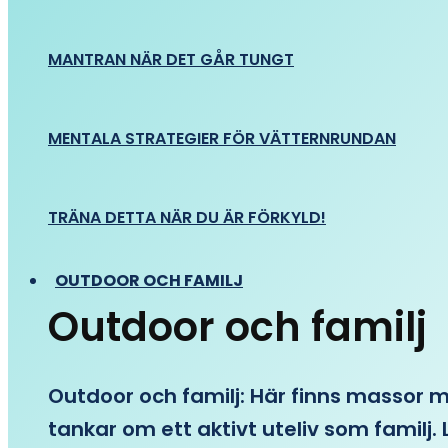
MANTRAN NÄR DET GÅR TUNGT
MENTALA STRATEGIER FÖR VÄTTERNRUNDAN
TRÄNA DETTA NÄR DU ÄR FÖRKYLD!
OUTDOOR OCH FAMILJ
Outdoor och familj
Outdoor och familj: Här finns massor med
tankar om ett aktivt uteliv som familj. L