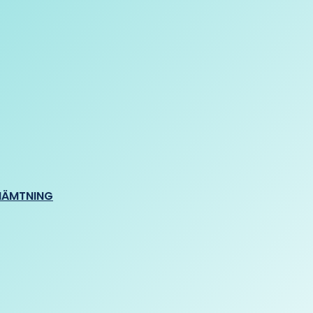
HÄMTNING