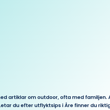
 artiklar om outdoor, ofta med familjen. Allt 
etar du efter utflyktsips i Åre finner du rikti