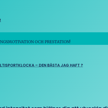
!
INGSMOTIVATION OCH PRESTATION!
ULTISPORTKLOCKA – DEN BÄSTA JAG HAFT ?