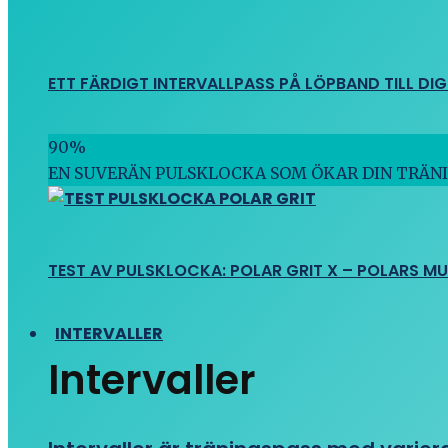
ETT FÄRDIGT INTERVALLPASS PÅ LÖPBAND TILL DIG
90
%
EN SUVERÄN PULSKLOCKA SOM ÖKAR DIN TRÄN
TEST AV PULSKLOCKA: POLAR GRIT X – POLARS M
INTERVALLER
Intervaller