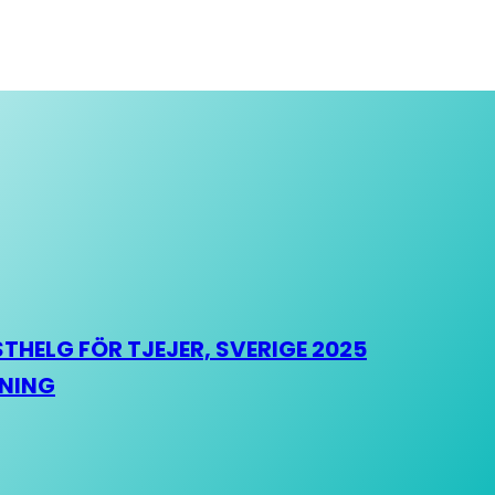
HELG FÖR TJEJER, SVERIGE 2025
HNING