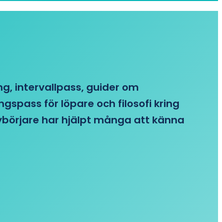
ing, intervallpass, guider om
gspass för löpare och filosofi kring
 nybörjare har hjälpt många att känna