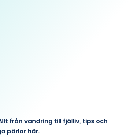
från vandring till fjälliv, tips och
ga pärlor här.