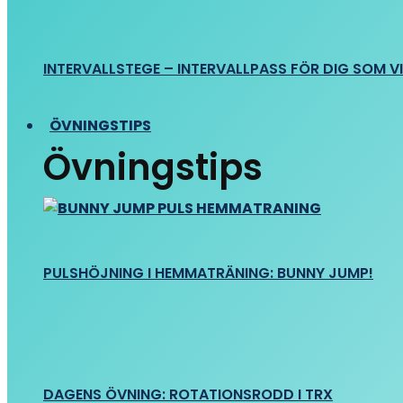
INTERVALLSTEGE – INTERVALLPASS FÖR DIG SOM VIL
ÖVNINGSTIPS
Övningstips
PULSHÖJNING I HEMMATRÄNING: BUNNY JUMP!
DAGENS ÖVNING: ROTATIONSRODD I TRX