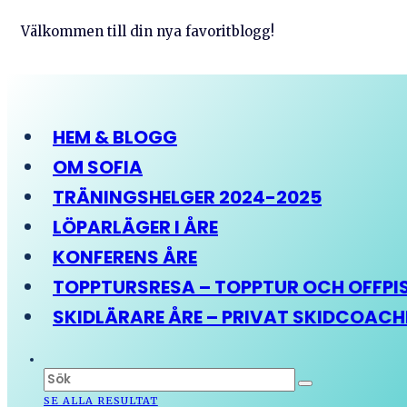
Välkommen till din nya favoritblogg!
HEM & BLOGG
OM SOFIA
TRÄNINGSHELGER 2024-2025
LÖPARLÄGER I ÅRE
KONFERENS ÅRE
TOPPTURSRESA – TOPPTUR OCH OFFPIST
SKIDLÄRARE ÅRE – PRIVAT SKIDCOAC
SE ALLA RESULTAT