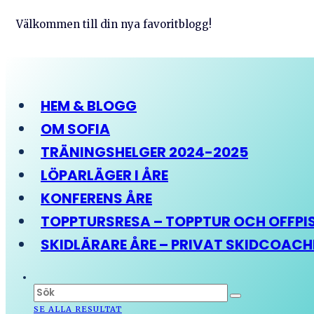
Välkommen till din nya favoritblogg!
HEM & BLOGG
OM SOFIA
TRÄNINGSHELGER 2024-2025
LÖPARLÄGER I ÅRE
KONFERENS ÅRE
TOPPTURSRESA – TOPPTUR OCH OFFPIST
SKIDLÄRARE ÅRE – PRIVAT SKIDCOAC
SE ALLA RESULTAT