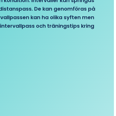
n kondition. Intervaller kan springas
re distanspass. De kan genomföras på
ervallpassen kan ha olika syften men
intervallpass och träningstips kring