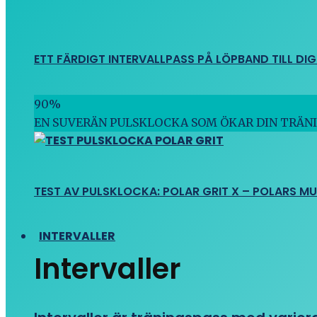
ETT FÄRDIGT INTERVALLPASS PÅ LÖPBAND TILL DIG
90
%
EN SUVERÄN PULSKLOCKA SOM ÖKAR DIN TRÄN
TEST AV PULSKLOCKA: POLAR GRIT X – POLARS M
INTERVALLER
Intervaller