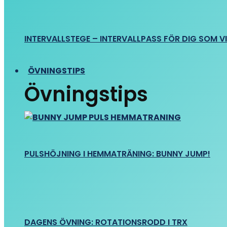
INTERVALLSTEGE – INTERVALLPASS FÖR DIG SOM VIL
ÖVNINGSTIPS
Övningstips
PULSHÖJNING I HEMMATRÄNING: BUNNY JUMP!
DAGENS ÖVNING: ROTATIONSRODD I TRX