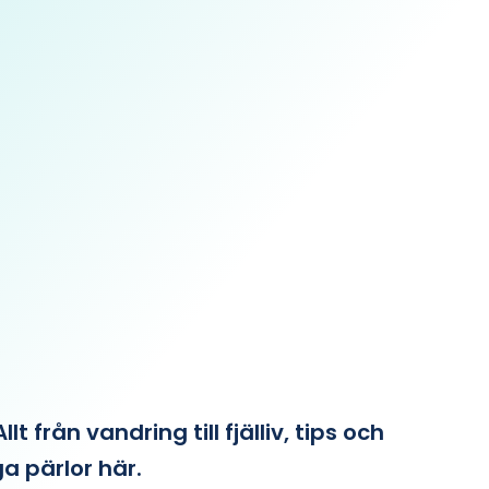
från vandring till fjälliv, tips och
ga pärlor här.