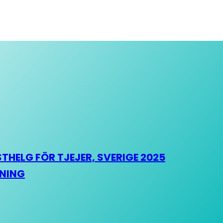
HELG FÖR TJEJER, SVERIGE 2025
HNING