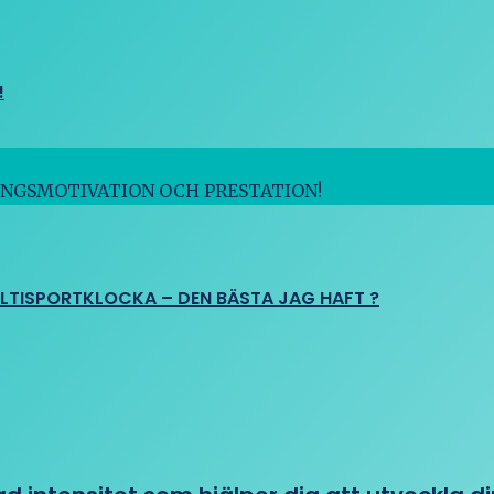
!
INGSMOTIVATION OCH PRESTATION!
ULTISPORTKLOCKA – DEN BÄSTA JAG HAFT ?