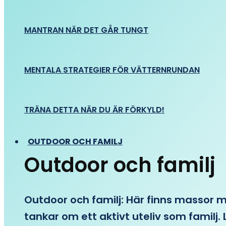
MANTRAN NÄR DET GÅR TUNGT
MENTALA STRATEGIER FÖR VÄTTERNRUNDAN
TRÄNA DETTA NÄR DU ÄR FÖRKYLD!
OUTDOOR OCH FAMILJ
Outdoor och familj
Outdoor och familj: Här finns massor med
tankar om ett aktivt uteliv som familj. L