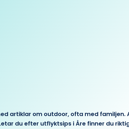
 artiklar om outdoor, ofta med familjen. Allt 
etar du efter utflyktsips i Åre finner du rikti