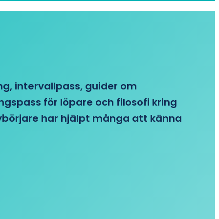
ing, intervallpass, guider om
gspass för löpare och filosofi kring
 nybörjare har hjälpt många att känna