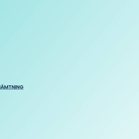
HÄMTNING