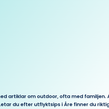
 artiklar om outdoor, ofta med familjen. Allt 
etar du efter utflyktsips i Åre finner du rikti