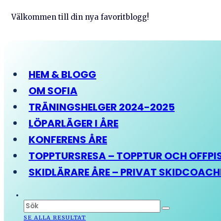
Välkommen till din nya favoritblogg!
HEM & BLOGG
OM SOFIA
TRÄNINGSHELGER 2024-2025
LÖPARLÄGER I ÅRE
KONFERENS ÅRE
TOPPTURSRESA – TOPPTUR OCH OFFPIST
SKIDLÄRARE ÅRE – PRIVAT SKIDCOAC
SE ALLA RESULTAT