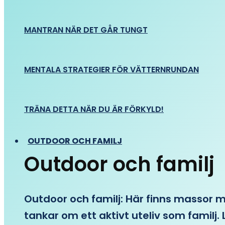
MANTRAN NÄR DET GÅR TUNGT
MENTALA STRATEGIER FÖR VÄTTERNRUNDAN
TRÄNA DETTA NÄR DU ÄR FÖRKYLD!
OUTDOOR OCH FAMILJ
Outdoor och familj
Outdoor och familj: Här finns massor med
tankar om ett aktivt uteliv som familj. L