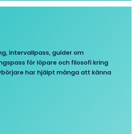
ing, intervallpass, guider om
gspass för löpare och filosofi kring
 nybörjare har hjälpt många att känna