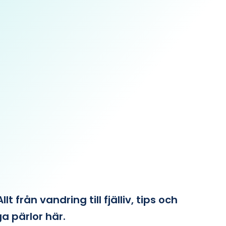
från vandring till fjälliv, tips och
ga pärlor här.