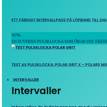
ETT FÄRDIGT INTERVALLPASS PÅ LÖPBAND TILL DIG
90
%
EN SUVERÄN PULSKLOCKA SOM ÖKAR DIN TRÄN
TEST AV PULSKLOCKA: POLAR GRIT X – POLARS M
INTERVALLER
Intervaller