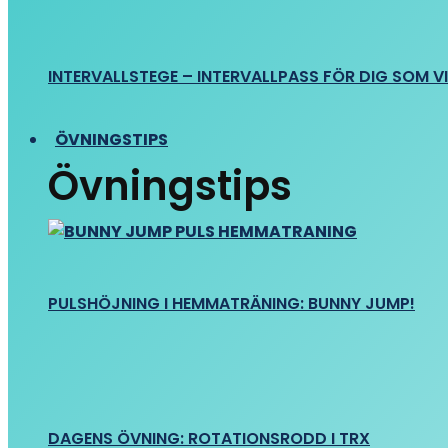
INTERVALLSTEGE – INTERVALLPASS FÖR DIG SOM VIL
ÖVNINGSTIPS
Övningstips
PULSHÖJNING I HEMMATRÄNING: BUNNY JUMP!
DAGENS ÖVNING: ROTATIONSRODD I TRX