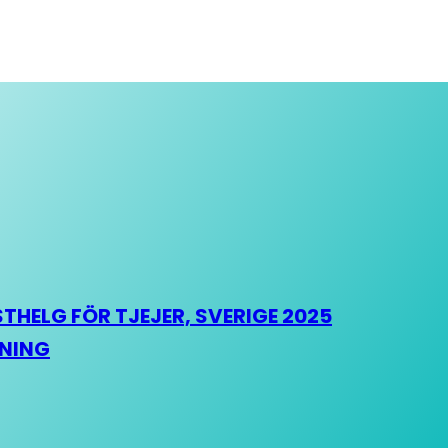
HELG FÖR TJEJER, SVERIGE 2025
HNING