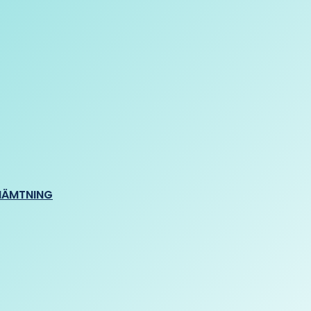
HÄMTNING