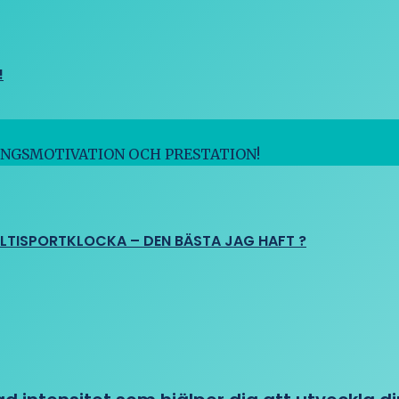
!
INGSMOTIVATION OCH PRESTATION!
ULTISPORTKLOCKA – DEN BÄSTA JAG HAFT ?