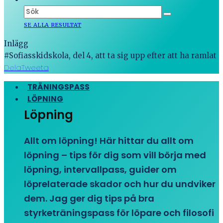
SE ALLA RESULTAT
Inlägg
#Sofiasskidskola, del 4, att ta sig upp efter att ha ramlat
Dela
Tweeta
TRÄNINGSPASS
LÖPNING
Löpning
Allt om löpning! Här hittar du allt om
löpning – tips för dig som vill börja med
löpning, intervallpass, guider om
löprelaterade skador och hur du undviker
dem. Jag ger dig tips på bra
styrketräningspass för löpare och filosofi