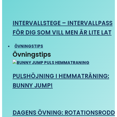
INTERVALLSTEGE – INTERVALLPASS
FÖR DIG SOM VILL MEN ÄR LITE LAT
ÖVNINGSTIPS
Övningstips
PULSHÖJNING I HEMMATRÄNING:
BUNNY JUMP!
DAGENS ÖVNING: ROTATIONSRODD