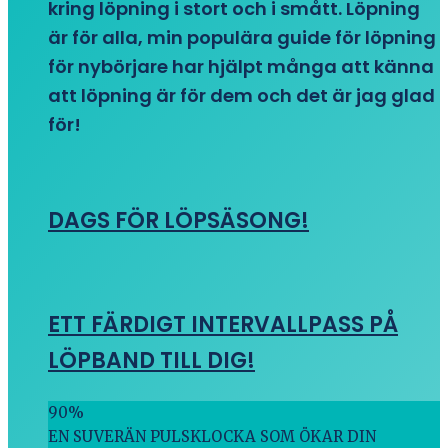
kring löpning i stort och i smått. Löpning
är för alla, min populära guide för löpning
för nybörjare har hjälpt många att känna
att löpning är för dem och det är jag glad
för!
DAGS FÖR LÖPSÄSONG!
ETT FÄRDIGT INTERVALLPASS PÅ
LÖPBAND TILL DIG!
90
%
EN SUVERÄN PULSKLOCKA SOM ÖKAR DIN