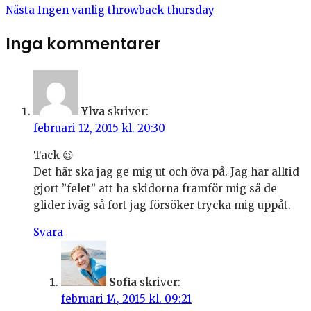
Nästa
Ingen vanlig throwback-thursday
Inga kommentarer
Ylva
skriver:
februari 12, 2015 kl. 20:30
Tack 😉
Det här ska jag ge mig ut och öva på. Jag har alltid
gjort ”felet” att ha skidorna framför mig så de
glider iväg så fort jag försöker trycka mig uppåt.
Svara
Sofia
skriver:
februari 14, 2015 kl. 09:21