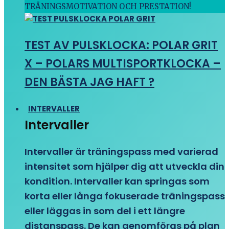
TRÄNINGSMOTIVATION OCH PRESTATION!
TEST AV PULSKLOCKA: POLAR GRIT
X – POLARS MULTISPORTKLOCKA –
DEN BÄSTA JAG HAFT ?
INTERVALLER
Intervaller
Intervaller är träningspass med varierad
intensitet som hjälper dig att utveckla din
kondition. Intervaller kan springas som
korta eller långa fokuserade träningspass
eller läggas in som del i ett längre
distanspass. De kan genomföras på plan