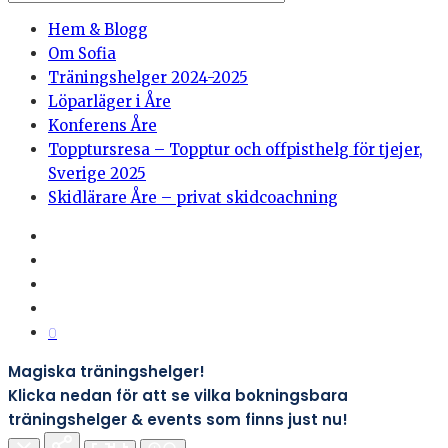
Hem & Blogg
Om Sofia
Träningshelger 2024-2025
Löparläger i Åre
Konferens Åre
Topptursresa – Topptur och offpisthelg för tjejer,
Sverige 2025
Skidlärare Åre – privat skidcoachning
0
Magiska träningshelger!
Klicka nedan för att se vilka bokningsbara
träningshelger & events som finns just nu!