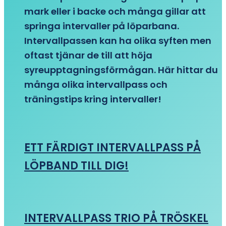
mark eller i backe och många gillar att
springa intervaller på löparbana.
Intervallpassen kan ha olika syften men
oftast tjänar de till att höja
syreupptagningsförmågan. Här hittar du
många olika intervallpass och
träningstips kring intervaller!
ETT FÄRDIGT INTERVALLPASS PÅ
LÖPBAND TILL DIG!
INTERVALLPASS TRIO PÅ TRÖSKEL