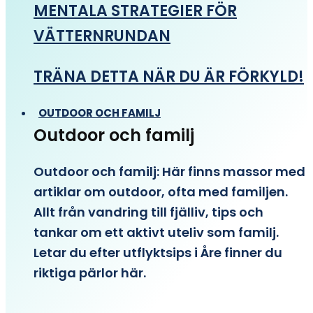
MENTALA STRATEGIER FÖR
VÄTTERNRUNDAN
TRÄNA DETTA NÄR DU ÄR FÖRKYLD!
OUTDOOR OCH FAMILJ
Outdoor och familj
Outdoor och familj: Här finns massor med
artiklar om outdoor, ofta med familjen.
Allt från vandring till fjälliv, tips och
tankar om ett aktivt uteliv som familj.
Letar du efter utflyktsips i Åre finner du
riktiga pärlor här.