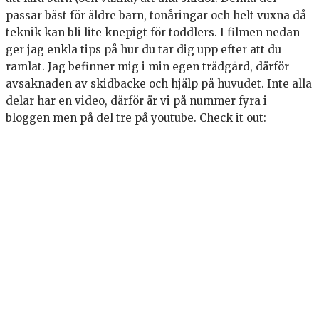
passar bäst för äldre barn, tonåringar och helt vuxna då
teknik kan bli lite knepigt för toddlers. I filmen nedan
ger jag enkla tips på hur du tar dig upp efter att du
ramlat. Jag befinner mig i min egen trädgård, därför
avsaknaden av skidbacke och hjälp på huvudet. Inte alla
delar har en video, därför är vi på nummer fyra i
bloggen men på del tre på youtube. Check it out: