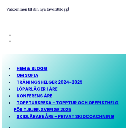
Välkommen till din nya favoritblogg!
HEM & BLOGG
OM SOFIA
TRÄNINGSHELGER 2024-2025
LÖPARLÄGER I ÅRE
KONFERENS ÅRE
TOPPTURSRESA – TOPPTUR OCH OFFPISTHELG
FÖR TJEJER, SVERIGE 2025
SKIDLÄRARE ÅRE – PRIVAT SKIDCOACHNING