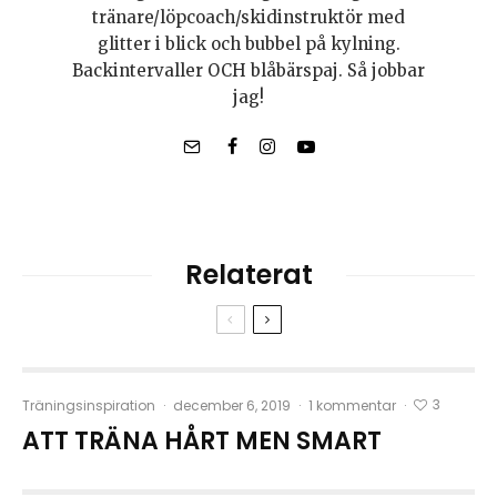
tränare/löpcoach/skidinstruktör med
glitter i blick och bubbel på kylning.
Backintervaller OCH blåbärspaj. Så jobbar
jag!
Relaterat
3
Träningsinspiration
·
december 6, 2019
·
1 kommentar
·
ATT TRÄNA HÅRT MEN SMART