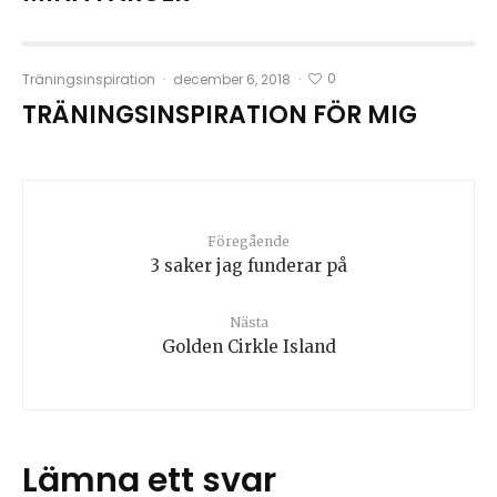
0
Träningsinspiration
·
december 6, 2018
·
TRÄNINGSINSPIRATION FÖR MIG
Föregående
3 saker jag funderar på
Nästa
Golden Cirkle Island
Lämna ett svar