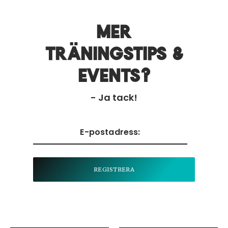
Mer
träningstips &
events?
- Ja tack!