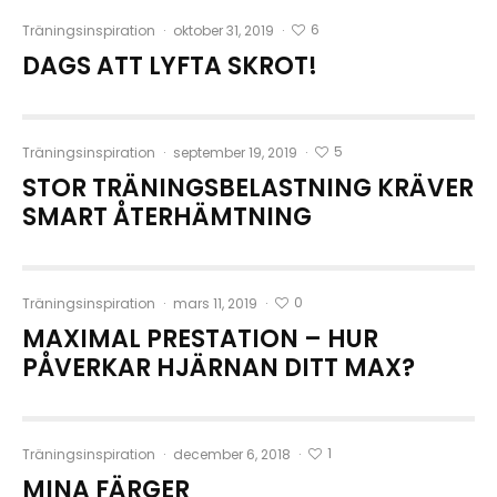
6
Träningsinspiration
·
oktober 31, 2019
·
DAGS ATT LYFTA SKROT!
5
Träningsinspiration
·
september 19, 2019
·
STOR TRÄNINGSBELASTNING KRÄVER
SMART ÅTERHÄMTNING
0
Träningsinspiration
·
mars 11, 2019
·
MAXIMAL PRESTATION – HUR
PÅVERKAR HJÄRNAN DITT MAX?
1
Träningsinspiration
·
december 6, 2018
·
MINA FÄRGER