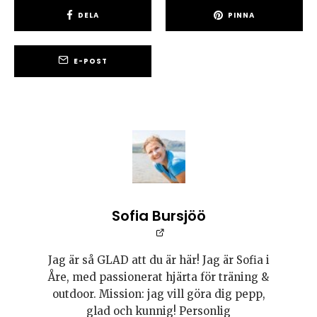
DELA
PINNA
E-POST
Sofia Bursjöö
Jag är så GLAD att du är här! Jag är Sofia i
Åre, med passionerat hjärta för träning &
outdoor. Mission: jag vill göra dig pepp,
glad och kunnig! Personlig