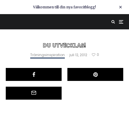
Välkommen till din nya favoritblogg!
DU UTVECKLAS!
0
Träningsinspiration
·
juli 12, 2012
·