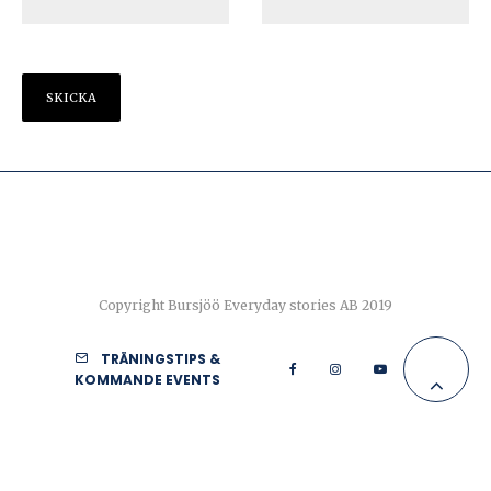
Copyright Bursjöö Everyday stories AB 2019
TRÄNINGSTIPS &
KOMMANDE EVENTS