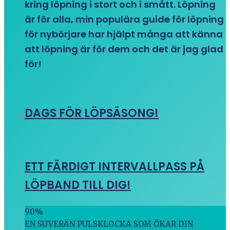
kring löpning i stort och i smått. Löpning
är för alla, min populära guide för löpning
för nybörjare har hjälpt många att känna
att löpning är för dem och det är jag glad
för!
DAGS FÖR LÖPSÄSONG!
ETT FÄRDIGT INTERVALLPASS PÅ
LÖPBAND TILL DIG!
90
%
EN SUVERÄN PULSKLOCKA SOM ÖKAR DIN