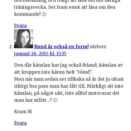
Bra inställning och roligt att läsa om din härliga
träningsvecka. Ser fram emot att läsa om den
kommande! 🙂
Svara
Rund är också en form!
skriver:
januari 26, 2015 kl. 15:35
Den där känslan har jag också ibland; känslan av
att kroppen inte känns helt ”tömd”.
Men när man sedan ser tillbaka så är det ju oftast
riktigt bra pass man har fått till. Märkligt att inte
känslan, på något sätt, inte alltid motsvarar det
man har utfört…? 🙂
Kram M
Svara