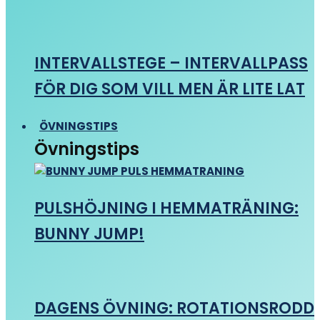
INTERVALLSTEGE – INTERVALLPASS
FÖR DIG SOM VILL MEN ÄR LITE LAT
ÖVNINGSTIPS
Övningstips
PULSHÖJNING I HEMMATRÄNING:
BUNNY JUMP!
DAGENS ÖVNING: ROTATIONSRODD