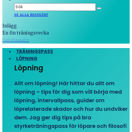
SE ALLA RESULTAT
Inlägg
En fin träningsvecka
Dela
Tweeta
TRÄNINGSPASS
LÖPNING
Löpning
Allt om löpning! Här hittar du allt om
löpning – tips för dig som vill börja med
löpning, intervallpass, guider om
löprelaterade skador och hur du undviker
dem. Jag ger dig tips på bra
styrketräningspass för löpare och filosofi