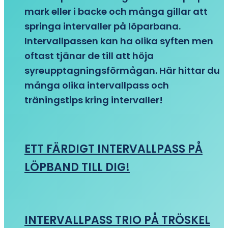
mark eller i backe och många gillar att
springa intervaller på löparbana.
Intervallpassen kan ha olika syften men
oftast tjänar de till att höja
syreupptagningsförmågan. Här hittar du
många olika intervallpass och
träningstips kring intervaller!
ETT FÄRDIGT INTERVALLPASS PÅ
LÖPBAND TILL DIG!
INTERVALLPASS TRIO PÅ TRÖSKEL