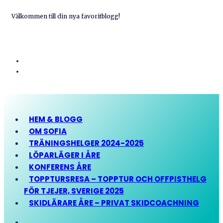
Välkommen till din nya favoritblogg!
HEM & BLOGG
OM SOFIA
TRÄNINGSHELGER 2024-2025
LÖPARLÄGER I ÅRE
KONFERENS ÅRE
TOPPTURSRESA – TOPPTUR OCH OFFPISTHELG
FÖR TJEJER, SVERIGE 2025
SKIDLÄRARE ÅRE – PRIVAT SKIDCOACHNING