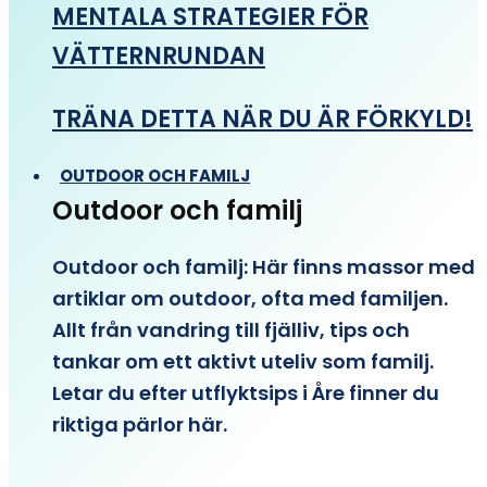
MENTALA STRATEGIER FÖR
VÄTTERNRUNDAN
TRÄNA DETTA NÄR DU ÄR FÖRKYLD!
OUTDOOR OCH FAMILJ
Outdoor och familj
Outdoor och familj: Här finns massor med
artiklar om outdoor, ofta med familjen.
Allt från vandring till fjälliv, tips och
tankar om ett aktivt uteliv som familj.
Letar du efter utflyktsips i Åre finner du
riktiga pärlor här.