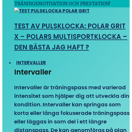
TRÄNINGSMOTIVATION OCH PRESTATION!
TEST AV PULSKLOCKA: POLAR GRIT
X – POLARS MULTISPORTKLOCKA –
DEN BÄSTA JAG HAFT ?
INTERVALLER
Intervaller
Intervaller är träningspass med varierad
intensitet som hjälper dig att utveckla din
kondition. Intervaller kan springas som
korta eller långa fokuserade träningspass
eller läggas in som del i ett längre
distanspass. De kan genomföras på plan