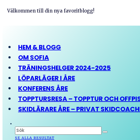
Välkommen till din nya favoritblogg!
HEM & BLOGG
OM SOFIA
TRÄNINGSHELGER 2024-2025
LÖPARLÄGER I ÅRE
KONFERENS ÅRE
TOPPTURSRESA – TOPPTUR OCH OFFPIST
SKIDLÄRARE ÅRE – PRIVAT SKIDCOAC
SE ALLA RESULTAT