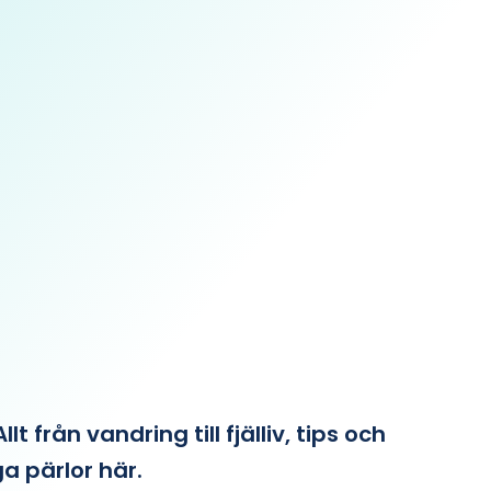
från vandring till fjälliv, tips och
ga pärlor här.