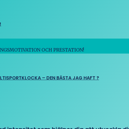
!
INGSMOTIVATION OCH PRESTATION!
ULTISPORTKLOCKA – DEN BÄSTA JAG HAFT ?