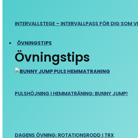
INTERVALLSTEGE – INTERVALLPASS FÖR DIG SOM VIL
ÖVNINGSTIPS
Övningstips
PULSHÖJNING I HEMMATRÄNING: BUNNY JUMP!
DAGENS ÖVNING: ROTATIONSRODD I TRX