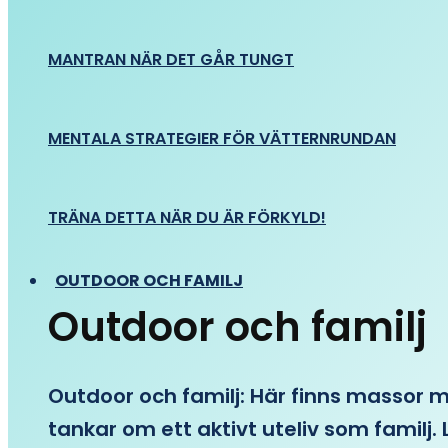
MANTRAN NÄR DET GÅR TUNGT
MENTALA STRATEGIER FÖR VÄTTERNRUNDAN
TRÄNA DETTA NÄR DU ÄR FÖRKYLD!
OUTDOOR OCH FAMILJ
Outdoor och familj
Outdoor och familj: Här finns massor med
tankar om ett aktivt uteliv som familj. L