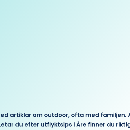
 artiklar om outdoor, ofta med familjen. Allt 
etar du efter utflyktsips i Åre finner du rikti