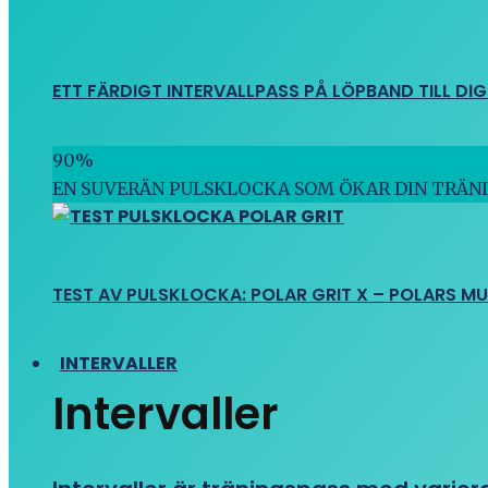
ETT FÄRDIGT INTERVALLPASS PÅ LÖPBAND TILL DIG
90
%
EN SUVERÄN PULSKLOCKA SOM ÖKAR DIN TRÄN
TEST AV PULSKLOCKA: POLAR GRIT X – POLARS M
INTERVALLER
Intervaller