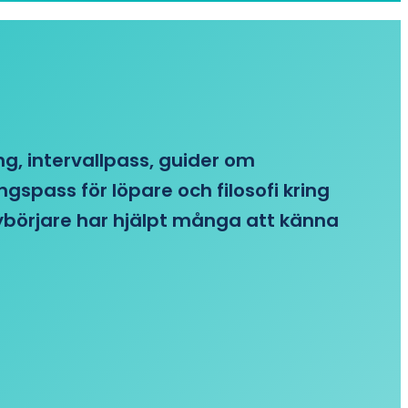
ing, intervallpass, guider om
gspass för löpare och filosofi kring
 nybörjare har hjälpt många att känna