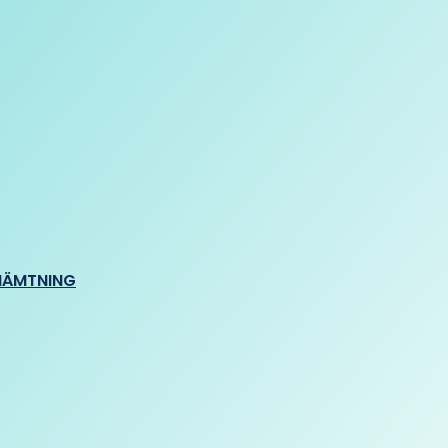
HÄMTNING