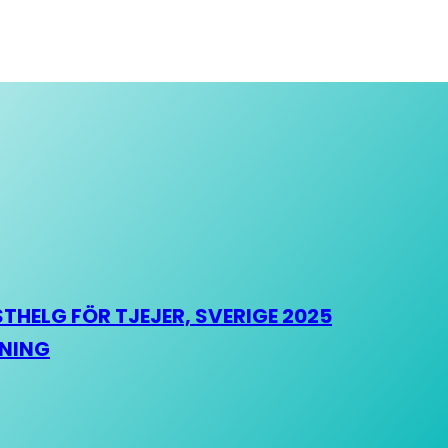
HELG FÖR TJEJER, SVERIGE 2025
HNING